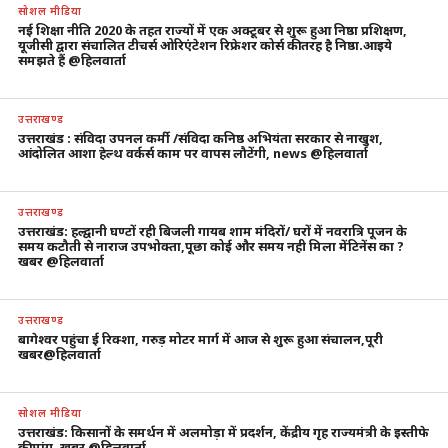
सोशल मीडिया
नई शिक्षा नीति 2020 के तहत राज्यों में एक अक्टूबर से शुरू हुआ निष्ठा प्रशिक्षण,
यूजीसी द्वारा संचालित टीचर्स ओरिएंटेशन रिफ्रेशर कोर्स की तरह है निष्ठा.आइये
समझते हैं @हिलवार्ता
उत्तराखण्ड
उत्तराखंड : संविदा उपनल कर्मी /संविदा कनिष्ठ अभियंता सरकार से नाखुश,
आंदोलित आशा हेल्थ वर्कर्स काम पर वापस लौटेंगी, news @हिलवार्ता
उत्तराखण्ड
उत्तराखंड: हल्द्वानी घण्टों रही बिजली गायब शाम मंदिरों/ घरों में नवरात्रि पूजन के
समय कटौती से नाराज उपभोक्ता,पूछा कोई और समय नही मिला मेंटिनेंस का ?
खबर @हिलवार्ता
उत्तराखण्ड
बागेश्वर पहुंचा ई रिक्शा, गरुड़ मोटर मार्ग में आज से शुरू हुआ संचालन,पूरी
खबर@हिलवार्ता
सोशल मीडिया
उत्तराखंड: किसानों के समर्थन में अलमोड़ा में प्रदर्शन, केंद्रीय गृह राज्यमंत्री के इस्तीफे
की मांग, खबर @हिलवार्ता