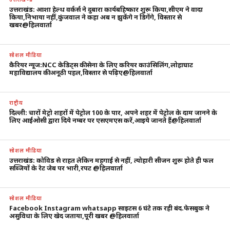
उत्तराखंड: आशा हेल्थ वर्कर्स ने दुबारा कार्यबहिष्कार शुरू किया,सीएम ने वादा
किया,निभाया नहीं,कुंजवाल ने कहा अब न झुकेंगे न डिगेंगे, विस्तार से
खबर@हिलवार्ता
सोशल मीडिया
कैरियर न्यूज:NCC केडिट्स की सेना के लिए करियर काउंसिलिंग,लोहाघाट
महाविद्यालय की अनूठी पहल,विस्तार से पढ़िए@हिलवार्ता
राष्ट्रीय
दिल्ली: चारों मेट्रो शहरों में पेट्रोल 100 के पार, अपने शहर में पेट्रोल के दाम जानने के
लिए आईओसी द्वारा दिये नम्बर पर एसएमएस करें,आइये जानते हैं@हिलवार्ता
सोशल मीडिया
उत्तराखंड: कोविड से राहत लेकिन महगाई से नहीं, त्योहारी सीजन शुरू होते ही फल
सब्जियों के रेट जेब पर भारी,रपट @हिलवार्ता
सोशल मीडिया
Facebook Instagram whatsapp साइटस 6 घंटे तक रही बंद.फेसबुक ने
असुविधा के लिए खेद जताया,पूरी खबर @हिलवार्ता