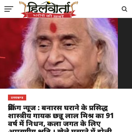
उत्तराखण्ड
ब्रेकिंग न्यूज : बनारस घराने के प्रसिद्ध
शास्त्रीय गायक छन्नू लाल मिश्र का 91
वर्ष में निधन, कला जगत के लिए
अपूरणीय क्षति । खेले मसाने में होली