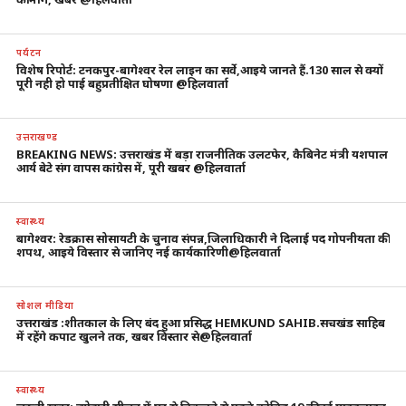
पर्यटन
विशेष रिपोर्ट: टनकपुर-बागेश्वर रेल लाइन का सर्वे,आइये जानते हैं.130 साल से क्यों
पूरी नही हो पाई बहुप्रतीक्षित घोषणा @हिलवार्ता
उत्तराखण्ड
BREAKING NEWS: उत्तराखंड में बड़ा राजनीतिक उलटफेर, कैबिनेट मंत्री यशपाल
आर्य बेटे संग वापस कांग्रेस में, पूरी खबर @हिलवार्ता
स्वास्थ्य
बागेश्वर: रेडक्रास सोसायटी के चुनाव संपन्न,जिलाधिकारी ने दिलाई पद गोपनीयता की
शपथ, आइये विस्तार से जानिए नई कार्यकारिणी@हिलवार्ता
सोशल मीडिया
उत्तराखंड :शीतकाल के लिए बंद हुआ प्रसिद्ध HEMKUND SAHIB.सचखंड साहिब
में रहेंगे कपाट खुलने तक, खबर विस्तार से@हिलवार्ता
स्वास्थ्य