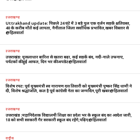
उत्तराखण्ड
Uttrakhand update: पिछले 24 घंटे में 3 बड़े पुल एक दर्जन सड़कें क्षतिग्रस्त,
40 के करीब मौतें कई लापता, नैनीताल जिला सर्वाधिक प्रभावित,खबर विस्तार से
@हिलवार्ता
उत्तराखण्ड
उत्तराखंड: मूसलाधार बारिश से खतरा बढ़ा, कई सड़कें बंद, नदी-नाले उफनाए,
पर्यटकों की हुई आफत, दिन भर की अपडेट@हिलवार्ता
उत्तराखण्ड
विशेष रपट: पूर्व मुख्यमंत्री स्व नारायण दत्त तिवारी को मुख्यमंत्री पुष्कर सिंह धामी ने
दी, विशेष श्रद्धांजलि, कल है पूर्व कांग्रेसी नेता का जन्मदिन,पूरी खबर@हिलवार्ता
उत्तराखण्ड
उत्तराखंड :महानिदेशक विद्यालयी शिक्षा का प्रदेश भर के स्कूल बंद का आदेश जारी,
18 को सभी सरकारी गैर सरकारी स्कूल बंद रहेंगे,पढ़िए@हिलवार्ता
राष्ट्रीय