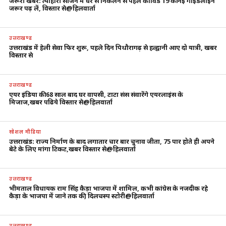
जरूरी खबर: त्योहारी सीजन में घर से निकलने से पहले कोविड 19 की नई गाइडलाइन
जरूर पढ़ लें, विस्तार से@हिलवार्ता
उत्तराखण्ड
उत्तराखंड में हेली सेवा फिर शुरू, पहले दिन पिथौरागढ़ से हल्द्वानी आए दो यात्री, खबर
विस्तार से
उत्तराखण्ड
एयर इंडिया की 68 साल बाद घर वापसी, टाटा संस संवारेंगे एयरलाइंस के
मिजाज,खबर पढिये विस्तार से@हिलवार्ता
सोशल मीडिया
उत्तराखंड: राज्य निर्माण के बाद लगातार चार बार चुनाव जीता, 75 पार होते ही अपने
बेटे के लिए मांगा टिकट,खबर विस्तार से@हिलवार्ता
उत्तराखण्ड
भीमताल विधायक राम सिंह कैड़ा भाजपा में शामिल, कभी कांग्रेस के नजदीक रहे
कैड़ा के भाजपा में जाने तक की, दिलचस्प स्टोरी@हिलवार्ता
उत्तराखण्ड