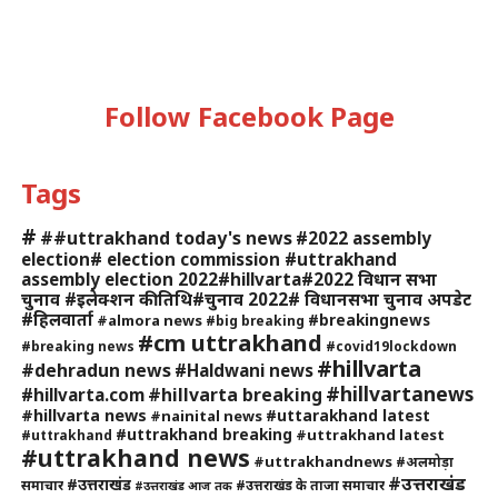
Follow Facebook Page
Tags
#
##uttrakhand today's news
#2022 assembly
election# election commission #uttrakhand
assembly election 2022#hillvarta#2022 विधान सभा
चुनाव #इलेक्शन की तिथि#चुनाव 2022# विधानसभा चुनाव अपडेट
#हिलवार्ता
#breakingnews
#almora news
#big breaking
#cm uttrakhand
#breaking news
#covid19lockdown
#hillvarta
#dehradun news
#Haldwani news
#hillvartanews
#hillvarta breaking
#hillvarta.com
#hillvarta news
#uttarakhand latest
#nainital news
#uttrakhand breaking
#uttrakhand latest
#uttrakhand
#uttrakhand news
#uttrakhandnews
#अलमोड़ा
#उत्तराखंड
#उत्तराखंड
समाचार
#उत्तराखंड के ताजा समाचार
#उत्तराखंड आज तक