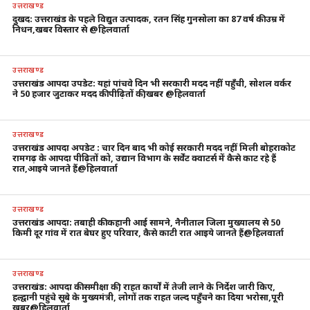
उत्तराखण्ड
दुखद: उत्तराखंड के पहले विद्युत उत्पादक, रतन सिंह गुनसोला का 87 वर्ष की उम्र में
निधन,खबर विस्तार से @हिलवार्ता
उत्तराखण्ड
उत्तराखंड आपदा उपडेट: यहां पांचवे दिन भी सरकारी मदद नहीं पहुँची, सोशल वर्कर
ने 50 हजार जुटाकर मदद की पीढ़ितों की,खबर @हिलवार्ता
उत्तराखण्ड
उत्तराखंड आपदा अपडेट : चार दिन बाद भी कोई सरकारी मदद नहीं मिली बोहराकोट
रामगढ़ के आपदा पीढ़ितों को, उद्यान विभाग के सर्वेंट क्वाटर्स में कैसे काट रहे हैं
रात,आइये जानते हैं@हिलवार्ता
उत्तराखण्ड
उत्तराखंड आपदा: तबाही की कहानी आई सामने, नैनीताल जिला मुख्यालय से 50
किमी दूर गांव में रात बेघर हुए परिवार, कैसे काटी रात आइये जानते हैं@हिलवार्ता
उत्तराखण्ड
उत्तराखंड: आपदा की समीक्षा की, राहत कार्यों में तेजी लाने के निर्देश जारी किए,
हल्द्वानी पहुंचे सूबे के मुख्यमंत्री, लोगों तक राहत जल्द पहुँचने का दिया भरोसा,पूरी
खबर@हिलवार्ता