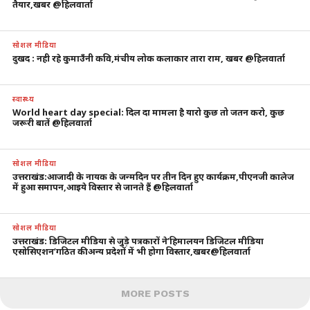
तैयार,खबर @हिलवार्ता
सोशल मीडिया
दुखद : नही रहे कुमाउँनी कवि,मंचीय लोक कलाकार तारा राम, खबर @हिलवार्ता
स्वास्थ्य
World heart day special: दिल दा मामला है यारो कुछ तो जतन करो, कुछ
जरूरी बातें @हिलवार्ता
सोशल मीडिया
उत्तराखंड:आजादी के नायक के जन्मदिन पर तीन दिन हुए कार्यक्रम,पीएनजी कालेज
में हुआ समापन,आइये विस्तार से जानते हैं @हिलवार्ता
सोशल मीडिया
उत्तराखंड: डिजिटल मीडिया से जुड़े पत्रकारों ने’हिमालयन डिजिटल मीडिया
एसोसिएशन’गठित की.अन्य प्रदेशों में भी होगा विस्तार,खबर@हिलवार्ता
MORE POSTS