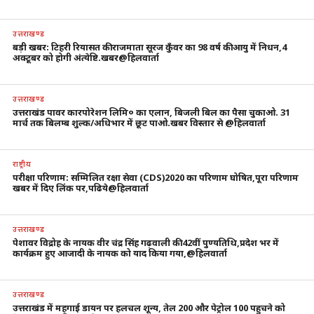
उत्तराखण्ड
बड़ी खबर: टिहरी रियासत की राजमाता सूरज कुँवर का 98 वर्ष की आयु में निधन,4
अक्टूबर को होगी अंत्येष्टि.खबर@हिलवार्ता
उत्तराखण्ड
उत्तराखंड पावर कारपोरेशन लिमि० का एलान, बिजली बिल का पैसा चुकाओ. 31
मार्च तक बिलम्ब शुल्क/अधिभार में छूट पाओ.खबर विस्तार से @हिलवार्ता
राष्ट्रीय
परीक्षा परिणाम: सम्मिलित रक्षा सेवा (CDS)2020 का परिणाम घोषित,पूरा परिणाम
खबर में दिए लिंक पर,पढिये@हिलवार्ता
उत्तराखण्ड
पेशावर विद्रोह के नायक वीर चंद्र सिंह गढ़वाली की 42वीं पुण्यतिथि,प्रदेश भर में
कार्यक्रम हुए आजादी के नायक को याद किया गया,@हिलवार्ता
उत्तराखण्ड
उत्तराखंड में महगाई डायन पर हलचल शून्य, तेल 200 और पेट्रोल 100 पहुचने को