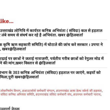
ike...
 उत्तराखंड लोनिवि में कार्यरत कनिष्ठ अभियंता ( संविदा) कल से हड़ताल
ंबे समय से संघर्ष कर रहे है अभियंता. खबर @हिलवार्ता
थमिक कृषि ऋण सहकारी समिति) में घोटाले की जांच करे सरकार । उपपा ने
ंग, खबर@हिलवार्ता
ाई पर छात्रों ने जताई नाराजगी, पर्वतीय गरीब छात्रों को रेगुलर मोड में
े की मांग,ख़बर विस्तार से @हिलवार्ता
 विभाग के 303 कनिष्ठ अभियंता (संविदा) हड़ताल पर जाएंगे, कइयों को
 मिला,पूरी खबर@हिलवार्ता
 लोकनिर्माण विभाग
,
#आउटसोर्स कर्मचारी संगठन
,
#उत्तराखंड आशा हेल्थ वर्कर्स की हड़ताल
,
 संविदा कनिष्ठ अभियंता समिति
,
#उत्तराखंड संविदा कर्मचारी संघ
,
#उपनल कर्मचारी नाराज
,
िलवार्ता डेस्क