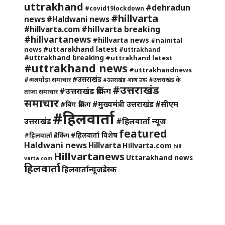
uttrakhand
#dehradun
#covid19lockdown
#hillvarta
news
#Haldwani news
#hillvarta breaking
#hillvarta.com
#hillvartanews
#hillvarta news
#nainital
#uttarakhand latest
news
#uttrakhand
#uttrakhand breaking
#uttrakhand latest
#uttrakhand news
#uttrakhandnews
#उत्तराखंड
#अलमोड़ा समाचार
#उत्तराखंड के
#उत्तराखंड आज तक
#उत्तराखंड
#उत्तराखंड ब्रेकिंग
ताजा समाचार
समाचार
#मुख्यमंत्री उत्तराखंड
#सीएम
#बिग ब्रेकिंग
#हिलवार्ता
#हिलवार्ता न्यूज
उत्तराखंड
featured
#हिलवार्ता विशेष
#हिलवार्ता ब्रेकिंग
Haldwani news
Hillvarta
Hillvarta.com
hill
Hillvartanews
Uttarakhand news
varta.com
हिलवार्ता
हिलवार्तान्यूजडेस्क