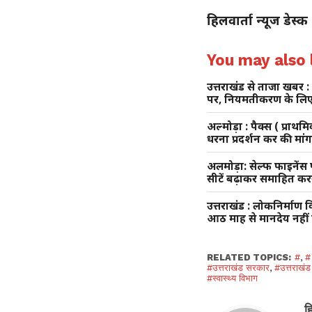
हिलवार्ता न्यूज डेस्क
You may also l
उत्तराखंड से ताजा खबर :
पर, नियमतीकरण के लिए ल
अल्मोड़ा : पैक्स ( प्रा
धरना प्रदर्शन कर की मा
अलमोड़ा: सेल्फ फाइनेंस पढ़
सीटें बढ़ाकर समाहित करन
उत्तराखंड : लोकनिर्माण
आठ माह से मानदेय नहीं
RELATED TOPICS:
#
,
#
#उत्तराखंड सरकार
,
#उत्तराखंड
#स्वास्थ्य विभाग
ह