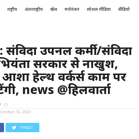
राष्ट्रीय
अंतरराष्ट्रीय
खेल
मनोरंजन
सोशल मीडिया
वीडियो
 : संविदा उपनल कर्मी /संविदा
भियंता सरकार से नाखुश,
आशा हेल्थ वर्कर्स काम पर
ेंगी, news @हिलवार्ता
क
October 13, 2021
TWEET