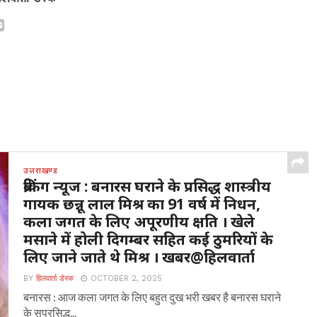
उत्तराखण्ड
ब्रेकिंग न्यूज : बनारस घराने के प्रसिद्ध शास्त्रीय
गायक छन्नू लाल मिश्र का 91 वर्ष में निधन,
कला जगत के लिए अपूरणीय क्षति । खेले
मसाने में होली दिगम्बर सहित कई ठुमरियों के
लिए जाने जाते थे मिश्र । खबर@हिलवार्ता
BY
हिलवार्ता डेस्क
OCTOBER 2, 2025
बनारस : आज कला जगत के लिए बहुत दुख भरी खबर है बनारस घराने
के सुप्रसिद्ध...