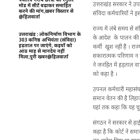
उत्तराखंड सरकार ने उप
मोड में सीटें बढ़ाकर समाहित
करने की मांग,ख़बर विस्तार से
संविदा कर्मचारियों ने इ
@हिलवार्ता
राज्य में लंबे समय से 
उत्तराखंड : लोकनिर्माण विभाग के
के आदेश के पालन की म
303 कनिष्ठ अभियंता (संविदा)
हड़ताल पर जाएंगे, कइयों को
कर्मी खुश नहीं हैं । र
आठ माह से मानदेय नहीं
सकारात्मक परिणाम न मि
मिला,पूरी खबर@हिलवार्ता
ने जनहित में हड़ताल व
को कहा है ।
उपनल कर्मचारी महासंघ
समान वेतन की है लिहाज
यहां तक कहा कि यह चुना
संगठन ने सरकार से हाईक
कहा है कि कोर्ट ने स