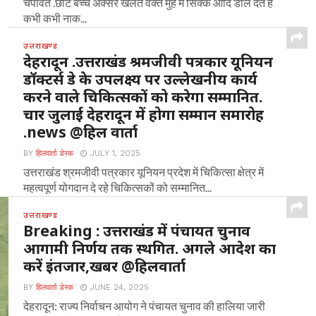
चंपावत .छोटे बच्चे अक्सर खेलते वक्त मुंह में सिक्के आदि डाल देते हैं
कभी कभी नाक...
उत्तराखण्ड
देहरादून .उत्तराखंड श्रमजीवी पत्रकार यूनियन
डॉक्टर्स डे के उपलक्ष्य पर उल्लेखनीय कार्य
करने वाले चिकित्सकों को करेगा सम्मानित.
चार जुलाई देहरादून में होगा सम्मान समारोह
.news @हिल वार्ता
BY
हिलवार्ता डेस्क
JULY 1, 2025
उत्तराखंड श्रमजीवी पत्रकार यूनियन प्रदेश में चिकित्सा क्षेत्र में
महत्वपूर्ण योगदान दे रहे चिकित्सकों को सम्मानित...
उत्तराखण्ड
Breaking : उत्तराखंड में पंचायत चुनाव
आगामी निर्णय तक स्थगित. अगले आदेश का
करें इंतजार,खबर @हिलवार्ता
BY
हिलवार्ता डेस्क
JUNE 24, 2025
देहरादून: राज्य निर्वाचन आयोग ने पंचायत चुनाव की हालिया जारी