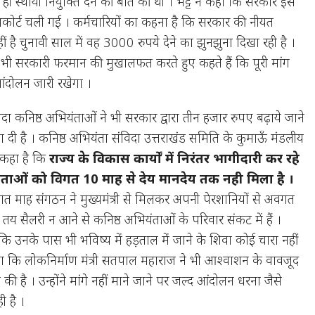
ी स्थायी नियुक्ति देने की बात की थी । भट्ट ने कहा कि सरकार इस
मकोर्ट चली गई । कर्मचारियों का कहना है कि सरकार की नीयत
 नहीं है चुनावी साल में वह 3000 रुपये देने का झुनझुना दिखा रही है ।
्मा भी सरकारी फरमान की मुखालफत करते हुए कहते हैं कि पूरी मांग
ंदोलन जारी रखेगा ।
दा कनिष्ठ अभियंताओं ने भी सरकार द्वारा तीन हजार रुपए बढ़ाये जाने
या दी है । कनिष्ठ अभियंता संविदा उत्तराखंड समिति के कुमाऊँ मंडलीय
े कहा है कि
राज्य के विकास कार्यों में निरंतर भागीदारी कर रहे
ंताओं को विगत 10 माह से देय मानदेय तक नही मिला है ।
िगत माह संगठन ने मुख्यमंत्री से मिलकर अपनी पेरशानियों से अवगत
तय सैलरी न आने से कनिष्ठ अभियंताओं के परिवार संकट में हैं ।
 कि उनके पास भी भविष्य में हड़ताल में जाने के शिवा कोई चारा नहीं
ाया कि लोकनिर्माण मंत्री सतपाल महाराज ने भी आश्वाशन के वावजूद
की है । उन्होंने मांगे नहीं माने जाने पर जल्द आंदोलन धरना जैसे
 है ।