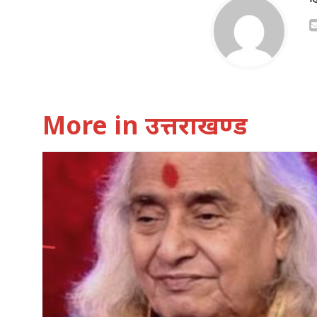
More in उत्तराखण्ड