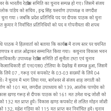
वर के भारतीय रेडक्रॉस समिति का चुनाव सम्पन्न हो गए। जिसमें संजय
ोक पांडेय को सचिव , इन्द्र सिंह फर्स्वाण उपाध्यक्ष व जगदीश
ष चुना गया । जबकि प्रदेश प्रतिनिधि पद पर दीपक पाठक को चुना
 कुमार ने निर्वाचित प्रतिनिधियों को पद व गोपनीयता की शपथ
नधि पाठक ने हिलवार्ता को बताया कि कार्यक्रम में राज्य स्तर पर चयनित
प्रमाणपत्र व शाल ओढ़ाकर सम्मानित किया गया। कचुनाव विकास भवन
साधिकारी/ उपाध्यक्ष रेडक्रॉस समिति डॉ सुनीता टम्टा एवं चुनाव
त्साधिकारी डॉ एन0एस0 टोलिया के देखरेख में सम्पन्न हुआ, जिसमें
ं के लिये 07 , गरूड़ एवं कपकोट के 03-03 सदस्यों के लिये 04
ें थे। ने चुनाव में भाग लिया गया, बागेश्वर से संजय शाह जगाती को
र्स्वाण को 101 मत, जगदीश उपाध्याय को 139, आलोक पाण्डेय को
 विकास खण्ड गरूड़ से दीपक पाठक को 161 मत उमेश चन्द्र जोशी को
को 132 मत प्राप्त हुये। विकास खण्ड कपकोट से ललित मोहन जोशी
को 132, महेश गड़िया को 115 मत प्राप्त कर निर्वाचित हुये। चुनाव