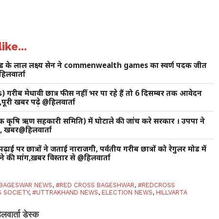
ike...
ंड के लाल लक्ष्य सेन ने commenwealth games का स्वर्ण पदक जीत
िलवार्ता
) गरीब मेधावी छात्र फीस नहीं भर पा रहे हैं तो 6 दिसम्बर तक आवेदन
पूरी खबर पढ़े @हिलवार्ता
थमिक कृषि ऋण सहकारी समिति) में घोटाले की जांच करे सरकार । उपपा ने
ंग, खबर@हिलवार्ता
ाई पर छात्रों ने जताई नाराजगी, पर्वतीय गरीब छात्रों को रेगुलर मोड में
े की मांग,ख़बर विस्तार से @हिलवार्ता
BAGESWAR NEWS
,
#RED CROSS BAGESHWAR
,
#REDCROSS
 SOCIETY
,
#UTTRAKHAND NEWS
,
ELECTION NEWS
,
HILLVARTA
िलवार्ता डेस्क