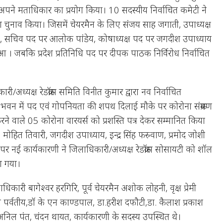
े अपने मताधिकार का प्रयोग किया। 10 सदस्यीय निर्वाचित कमेटी ने
ा चुनाव किया। जिसमें चेयरमैन के लिए संजय साह जगाती, उपाध्यक्ष
्वाण, सचिव पद पर आलोक पांडेय, कोषाध्यक्ष पद पर जगदीश उपाध्याय
हुआ । जबकि प्रदेश प्रतिनिधि पद पर दीपक पाठक निर्विरोध निर्वाचित
अध्यक्ष रेडक्रॉस समिति विनीत कुमार द्वारा नव निर्वाचित
भवन में पद एवं गोपनियता की शपथ दिलाई मौके पर कोरोना संक्रमण
 करने वाले 05 कोरोना वारयर्स को प्रशस्ति पत्र देकर सम्मानित किया
 मोहित तिवारी, जगदीश उपाध्याय, इन्द्र सिंह फस्र्वाण, प्रमोद जोशी
 नई कार्यकारणी ने जिलाधिकारी/अध्यक्ष रेडक्रॉस सोसायटी को शॉल
ा गया।
री बागेश्वर हरगिरि, पूर्व चेयरमैन अशोक लोहनी, वृक्ष प्रेमी
 पर्वतीय,डॉ के एन काण्डपाल, डा.हरीश दफौटी,डा. कैलाश प्रकाश
, अनिल पंत, चंदन थायत, कार्यकारणी के सदस्य उपस्थित थे।