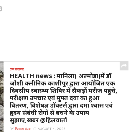
उत्तराखण्ड
HEALTH news : मानिला( अल्मोड़ा)में डॉ
जोशी क्लीनिक काशीपुर द्वारा आयोजित एक
दिवसीय स्वास्थ्य शिविर में सैकड़ों मरीज पहुंचे,
परीक्षण उपचार एवं मुफ्त दवा का हुआ
वितरण, विशेषज्ञ डॉक्टर्स द्वारा दमा श्वास एवं
हृदय संबंधी रोगों से बचने के उपाय
सुझाए,खबर @हिलवार्ता
BY
हिलवार्ता डेस्क
AUGUST 4, 2025