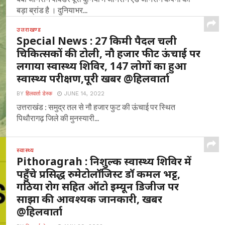
बड़ा ब्रांड है । दुनियाभर...
उत्तराखण्ड
Special News : 27 किमी पैदल चली
चिकित्सकों की टोली, नौ हजार फीट ऊंचाई पर
लगाया स्वास्थ्य शिविर, 147 लोगों का हुआ
स्वास्थ्य परीक्षण,पूरी खबर @हिलवार्ता
BY
हिलवार्ता डेस्क
JUNE 14, 2022
उत्तराखंड : समुद्र तल से नौ हजार फुट की ऊंचाई पर स्थित
पिथौरागढ़ जिले की मुनस्यारी...
स्वास्थ्य
Pithoragrah : निशुल्क स्वास्थ्य शिविर में
पहुँचे प्रसिद्ध रुमेटोलॉजिस्ट डॉ कमल भट्ट,
गठिया रोग सहित ऑटो इम्यून डिजीज पर
साझा की आवश्यक जानकारी, खबर
@हिलवार्ता