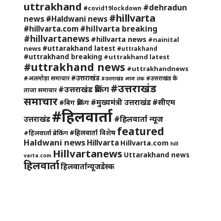
uttrakhand
#dehradun
#covid19lockdown
#hillvarta
news
#Haldwani news
#hillvarta breaking
#hillvarta.com
#hillvartanews
#hillvarta news
#nainital
#uttarakhand latest
news
#uttrakhand
#uttrakhand breaking
#uttrakhand latest
#uttrakhand news
#uttrakhandnews
#उत्तराखंड
#अलमोड़ा समाचार
#उत्तराखंड के
#उत्तराखंड आज तक
#उत्तराखंड
#उत्तराखंड ब्रेकिंग
ताजा समाचार
समाचार
#मुख्यमंत्री उत्तराखंड
#सीएम
#बिग ब्रेकिंग
#हिलवार्ता
#हिलवार्ता न्यूज
उत्तराखंड
featured
#हिलवार्ता विशेष
#हिलवार्ता ब्रेकिंग
Haldwani news
Hillvarta
Hillvarta.com
hill
Hillvartanews
Uttarakhand news
varta.com
हिलवार्ता
हिलवार्तान्यूजडेस्क