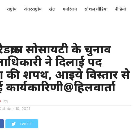
राष्ट्रीय
अंतरराष्ट्रीय
खेल
मनोरंजन
सोशल मीडिया
वीडियो
रेडक्रास सोसायटी के चुनाव
िलाधिकारी ने दिलाई पद
 की शपथ, आइये विस्तार से
 कार्यकारिणी@हिलवार्ता
क
October 10, 2021
TWEET