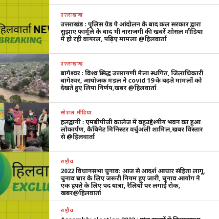
उत्तराखण्ड
उत्तराखंड : पुलिस ग्रेड पे आंदोलन के बाद कल सरकार द्वारा
सुझाए फार्मूले के बाद भी नाराजगी की खबरें शोसल मीडिया
में हो रही वायरल, पढ़िए मामला @हिलवार्ता
उत्तराखण्ड
बागेश्वर : विश्व प्रसिद्ध उत्तरायणी मेला स्थगित, जिलाधिकारी
बागेश्वर, आयोजक मंडल ने covid 19 के बढ़ते मामलों को
देखते हुए लिया निर्णय,खबर @हिलवार्ता
सोशल मीडिया
हलद्वानी : एमबीपीजी कालेज में बहुउद्देश्यीय भवन का हुआ
लोकार्पण, कैबिनेट मिनिस्टर वर्चुअली शामिल,खबर विस्तार
से @हिलवार्ता
राष्ट्रीय
2022 विधानसभा चुनाव: आज से आदर्श आचार संहिता लागू,
चुनाव प्रचार के लिए जरूरी नियम हुए जारी, चुनाव आयोग ने
एक हफ्ते के लिए पद यात्रा, रैलियों पर लगाई रोक,
खबर@हिलवार्ता
राष्ट्रीय