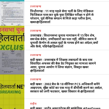
उत्तराखण्ड
पिथौरागढ़ : 11 माह पहले सेना भर्ती के लिए मेडिकल
फिजिकल पास कर चुके युवा लिखित परीक्षा न होने से
परेशान, पूर्व सैनिक संगठन से मिले कहा प्लीज हेल्प,
खबर@हिलवार्ता
उत्तराखण्ड
उत्तराखंड : विधानसभा चुनाव नामांकन में 15 दिन शेष,
समर्थक बेचैन, उम्मीदवारों का पता नहीं, सीमित समय में
चुनावी कैम्पेन से असल मुद्दों के गायब होने का अंदेशा,क्यों
और कैसे, पढिये@हिलवार्ता
उत्तराखण्ड
बड़ी खबर : उत्तराखंड में शिक्षक तबादलों के बाद एक
विवादित अफसर की बैक डेट नियुक्त का मामला सामने
आया, चुनाव आयोग ने लिया संज्ञान, विस्तृत खबर
@हिलवार्ता
उत्तराखण्ड
बड़ी खबर : 2002 बैच के 18 सीनियर PCS अधिकारी बनेंगे
आइएएस, सुप्रीम कोर्ट का एक माह में डीपीसी करने का आदेश,
सरकार को लगी फटकार, खबर विस्तार से @हिलवार्ता
राष्ट्रीय
बड़ी खबर : चार्टेड अकाउंटेंट्स की सांकेतिक #PenDown