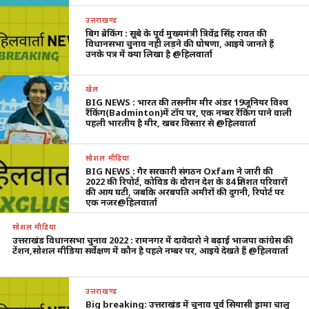
उत्तराखण्ड
बिग ब्रेकिंग : सूबे के पूर्व मुख्यमंत्री त्रिवेंद्र सिंह रावत की
विधानसभा चुनाव नही लड़ने की घोषणा, आइये जानते हैं
उनके पत्र में क्या लिखा है @हिलवार्ता
खेल
BIG NEWS : भारत की तसनीम मीर अंडर 19जूनियर विश्व
रैंकिंग(Badminton)में टॉप पर, एक नम्बर रैंकिंग पाने वाली
पहली भारतीय है मीर, खबर विस्तार से @हिलवार्ता
सोशल मीडिया
BIG NEWS : गैर सरकारी संगठन Oxfam ने जारी की
2022 की रिपोर्ट, कोविड के दौरान देश के 84 प्रतिशत परिवारों
की आय घटी, जबकि अरबपति अमीरों की दुगनी, रिपोर्ट पर
एक नजर@हिलवार्ता
सोशल मीडिया
उत्तराखंड विधानसभा चुनाव 2022 : रामनगर में दावेदारो ने बढ़ाई भाजपा कांग्रेस की
टेंशन,सोशल मीडिया सर्वेक्षण में कौन है पहले नम्बर पर, आइये देखते हैं @हिलवार्ता
उत्तराखण्ड
Big breaking: उत्तराखंड में चुनाव पूर्व सियासी ड्रामा चालू