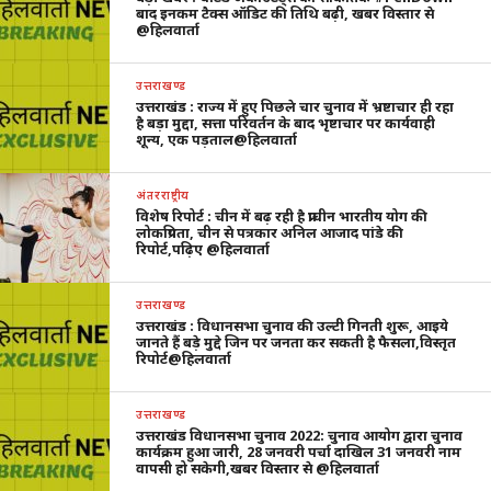
बाद इनकम टैक्स ऑडिट की तिथि बढ़ी, खबर विस्तार से
@हिलवार्ता
उत्तराखण्ड
उत्तराखंड : राज्य में हुए पिछले चार चुनाव में भ्रष्टाचार ही रहा
है बड़ा मुद्दा, सत्ता परिवर्तन के बाद भृष्टाचार पर कार्यवाही
शून्य, एक पड़ताल@हिलवार्ता
अंतरराष्ट्रीय
विशेष रिपोर्ट : चीन में बढ़ रही है प्राचीन भारतीय योग की
लोकप्रियता, चीन से पत्रकार अनिल आजाद पांडे की
रिपोर्ट,पढ़िए @हिलवार्ता
उत्तराखण्ड
उत्तराखंड : विधानसभा चुनाव की उल्टी गिनती शुरू, आइये
जानते हैं बड़े मुद्दे जिन पर जनता कर सकती है फैसला,विस्तृत
रिपोर्ट@हिलवार्ता
उत्तराखण्ड
उत्तराखंड विधानसभा चुनाव 2022: चुनाव आयोग द्वारा चुनाव
कार्यक्रम हुआ जारी, 28 जनवरी पर्चा दाखिल 31 जनवरी नाम
वापसी हो सकेगी,खबर विस्तार से @हिलवार्ता