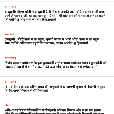
उत्तराखण्ड
हलद्वानी: पीएम मोदी ने हलद्वानी रैली में कहा उनकी धारा वंचित करने वाली हमारी
आगे ले जाने वाली, दो चार बार कुमाउँनी में भी बोलकर की जनता से कनेक्ट करने
की कोशिश और आगे जानिए @हिलवार्ता
उत्तराखण्ड
हलद्वानी : मोदी सभा स्थल पहुँचे, एमबी मैदान में भारी भीड़, सभा स्थल पहुचे
समर्थकों में अधिकतर पंहुचे बिना मास्क, लाइव अपडेट @हिलवार्ता
उत्तराखण्ड
विशेष खबर : बागेश्वर: तेरहवां कुमाउंनी राष्ट्रीय भाषा सम्मेलन संपन्न । कुमाउँनी को
शिक्षण संस्थानों में शामिल करने की उठी मांग, खबर विस्तार से @हिलवार्ता
उत्तराखण्ड
बिग ब्रेकिंग : कांग्रेस हरीश रावत की अगुवाई में ही जाएगी चुनाव में, दिल्ली में हुआ
निर्णय,खबर विस्तार से @हिलवार्ता
खेल
#विश्व बैडमिंटन चैंपियनशिप में किदाम्बी श्रीकांत सिल्वर और लक्ष्य सेन ब्रॉन्ज