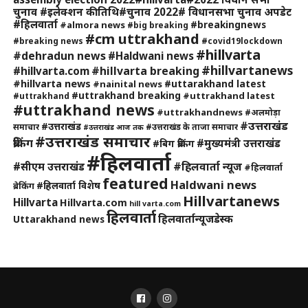
चुनाव #इलेक्शन की तिथि#चुनाव 2022# विधानसभा चुनाव अपडेट
#हिलवार्ता
#breakingnews
#almora news
#big breaking
#cm uttrakhand
#breaking news
#covid19lockdown
#hillvarta
#dehradun news
#Haldwani news
#hillvartanews
#hillvarta breaking
#hillvarta.com
#hillvarta news
#uttarakhand latest
#nainital news
#uttrakhand breaking
#uttrakhand latest
#uttrakhand
#uttrakhand news
#uttrakhandnews
#अलमोड़ा
#उत्तराखंड
#उत्तराखंड
समाचार
#उत्तराखंड के ताजा समाचार
#उत्तराखंड आज तक
#उत्तराखंड समाचार
ब्रेकिंग
#मुख्यमंत्री उत्तराखंड
#बिग ब्रेकिंग
#हिलवार्ता
#हिलवार्ता न्यूज
#सीएम उत्तराखंड
#हिलवार्ता
featured
Haldwani news
#हिलवार्ता विशेष
ब्रेकिंग
Hillvartanews
Hillvarta
Hillvarta.com
hill varta.com
हिलवार्ता
हिलवार्तान्यूजडेस्क
Uttarakhand news