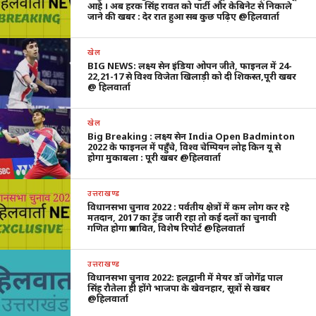
आहे । अब हरक सिंह रावत को पार्टी और केबिनेट से निकाले
जाने की खबर : देर रात हुआ सब कुछ पढ़िए @हिलवार्ता
खेल
BIG NEWS: लक्ष्य सेन इंडिया ओपन जीते, फाइनल में 24-
22,21-17 से विश्व विजेता खिलाड़ी को दी शिकस्त,पूरी खबर
@ हिलवार्ता
खेल
Big Breaking : लक्ष्य सेन India Open Badminton
2022 के फाइनल में पहुँचे, विश्व चेम्पियन लोह किन यू से
होगा मुकाबला : पूरी खबर @हिलवार्ता
उत्तराखण्ड
विधानसभा चुनाव 2022 : पर्वतीय क्षेत्रों में कम लोग कर रहे
मतदान, 2017 का ट्रेंड जारी रहा तो कई दलों का चुनावी
गणित होगा प्रभावित, विशेष रिपोर्ट @हिलवार्ता
उत्तराखण्ड
विधानसभा चुनाव 2022: हलद्वानी में मेयर डॉ जोगेंद्र पाल
सिंह रौतेला ही होंगे भाजपा के खेवनहार, सूत्रों से खबर
@हिलवार्ता