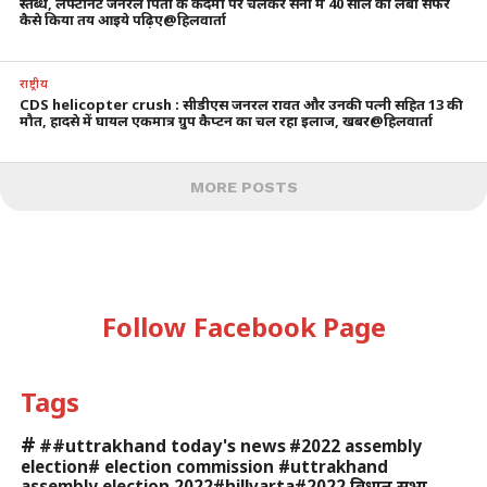
स्तब्ध, लेफ्टीनेंट जनरल पिता के कदमों पर चलकर सेना में 40 साल का लंबा सफर
कैसे किया तय आइये पढ़िए@हिलवार्ता
राष्ट्रीय
CDS helicopter crush : सीडीएस जनरल रावत और उनकी पत्नी सहित 13 की
मौत, हादसे में घायल एकमात्र ग्रुप कैप्टन का चल रहा इलाज, खबर@हिलवार्ता
MORE POSTS
Follow Facebook Page
Tags
#
##uttrakhand today's news
#2022 assembly
election# election commission #uttrakhand
assembly election 2022#hillvarta#2022 विधान सभा