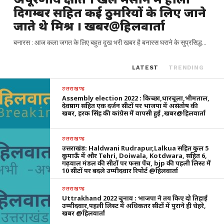
दिगम्बर सहित कई ठुमरियों के लिए जाने
जाते थे मिश्र । खबर@हिलवार्ता
बनारस : आज कला जगत के लिए बहुत दुख भरी खबर है बनारस घराने के सुप्रसिद्ध...
LATEST
TRENDING
उत्तराखण्ड
Assembly election 2022 : किच्छा,धारचूला,भीमताल,
देवप्रयाग सहित एक दर्जन सीटों पर भाजपा में असंतोष की
खबर, हरक सिंह की कांग्रेस में वापसी हुई ,खबर@हिलवार्ता
उत्तराखण्ड
उत्तराखंड: Haldwani Rudrapur,Lalkua सहित कुल 5
कुमाऊँ में और Tehri, Doiwala, Kotdwara, सहित 6,
गढ़वाल मंडल की सीटों पर फसा पेंच, bjp की पहली लिस्ट में
10 सीटों पर बदले उम्मीदवार रिपोर्ट @हिलवार्ता
उत्तराखण्ड
Uttrakhand 2022 चुनाव : भाजपा ने तय किए दो तिहाई
उम्मीदवार,पहली लिस्ट में अधिकतर सीटों में पुराने ही चेहरे,
खबर @हिलवार्ता