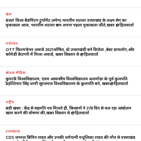
खेल
BWF विश्व बैडमिंटन टूर्नामेंट (स्पेन) भारतीय शटलर उत्तराखंड के लक्ष्य सेन का
मुकाबला आज, भारतीय शटलर प्रणय अपना पहला मुकाबला जीते,खबर @हिलवार्ता
मनोरंजन
OTT फिल्मफेयर अवार्ड 2021घोषित, दो उत्तराखंडी बने विजेता ,बेस्ट डायलॉग,और
कॉमेडी कैटगरी में मिला अवार्ड, खबर विस्तार से @हिलवार्ता
सोशल मीडिया
कुमाऊँ विश्वविद्यालय, एवम आवासीय विश्वविद्यालय अलमोड़ा के पूर्व कुलपति
प्रो.होशियार सिंह धामी सूरजमल विश्वविद्यालय के कुलपति बने, खबर@हिलवार्ता
राष्ट्रीय
बड़ी खबर : केंद्र से सहमति पत्र मिलते ही, किसानों ने 378 दिन से चल रहा आंदोलन
खत्म करने की घोषणा की,खबर विस्तार से @हिलवार्ता
उत्तराखण्ड
CDS जनरल बिपिन रावत और उनकी धर्मपत्नी मधुलिका रावत की मौत से उत्तराखंड