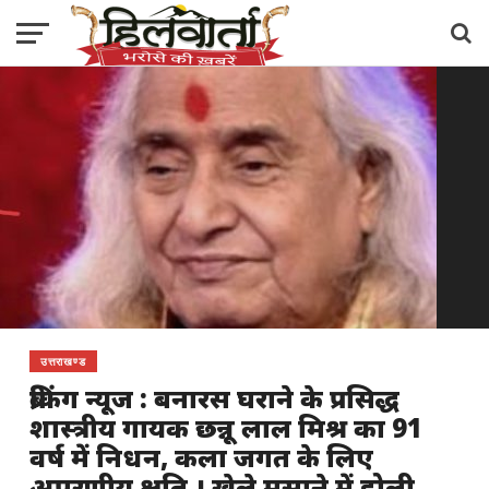
उत्तराखण्ड
ब्रेकिंग न्यूज : बनारस घराने के प्रसिद्ध
शास्त्रीय गायक छन्नू लाल मिश्र का 91
वर्ष में निधन, कला जगत के लिए
अपूरणीय क्षति । खेले मसाने में होली