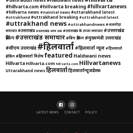
#dehradun news
#Haldwani news
#hillvartanews
#hillvarta breaking
#hillvarta.com
#hillvarta news
#uttarakhand latest
#nainital news
#uttrakhand breaking
#uttrakhand latest
#uttrakhand
#uttrakhand news
#uttrakhandnews
#अलमोड़ा
#उत्तराखंड
#उत्तराखंड
समाचार
#उत्तराखंड के ताजा समाचार
#उत्तराखंड आज तक
#उत्तराखंड समाचार
ब्रेकिंग
#मुख्यमंत्री उत्तराखंड
#बिग ब्रेकिंग
#हिलवार्ता
#हिलवार्ता न्यूज
#सीएम उत्तराखंड
#हिलवार्ता
featured
Haldwani news
#हिलवार्ता विशेष
ब्रेकिंग
Hillvartanews
Hillvarta
Hillvarta.com
hill varta.com
हिलवार्ता
हिलवार्तान्यूजडेस्क
Uttarakhand news
LATEST NEWS
CONTACT
POLICY