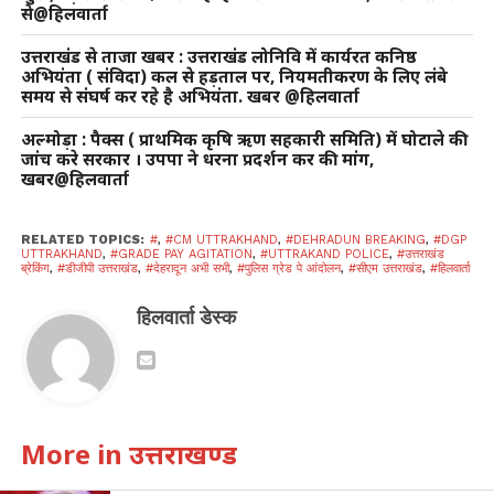
से@हिलवार्ता
उत्तराखंड से ताजा खबर : उत्तराखंड लोनिवि में कार्यरत कनिष्ठ
अभियंता ( संविदा) कल से हड़ताल पर, नियमतीकरण के लिए लंबे
समय से संघर्ष कर रहे है अभियंता. खबर @हिलवार्ता
अल्मोड़ा : पैक्स ( प्राथमिक कृषि ऋण सहकारी समिति) में घोटाले की
जांच करे सरकार । उपपा ने धरना प्रदर्शन कर की मांग,
खबर@हिलवार्ता
RELATED TOPICS:
#
,
#CM UTTRAKHAND
,
#DEHRADUN BREAKING
,
#DGP
UTTRAKHAND
,
#GRADE PAY AGITATION
,
#UTTRAKAND POLICE
,
#उत्तराखंड
ब्रेकिंग
,
#डीजीपी उत्तराखंड
,
#देहरादून अभी सभी
,
#पुलिस ग्रेड पे आंदोलन
,
#सीएम उत्तराखंड
,
#हिलवार्ता
हिलवार्ता डेस्क
More in उत्तराखण्ड