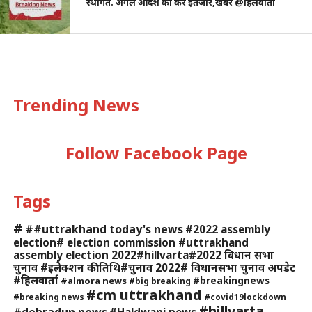
स्थगित. अगले आदेश का करें इंतजार,खबर @हिलवार्ता
Trending News
Follow Facebook Page
Tags
#
##uttrakhand today's news
#2022 assembly
election# election commission #uttrakhand
assembly election 2022#hillvarta#2022 विधान सभा
चुनाव #इलेक्शन की तिथि#चुनाव 2022# विधानसभा चुनाव अपडेट
#हिलवार्ता
#breakingnews
#almora news
#big breaking
#cm uttrakhand
#breaking news
#covid19lockdown
#hillvarta