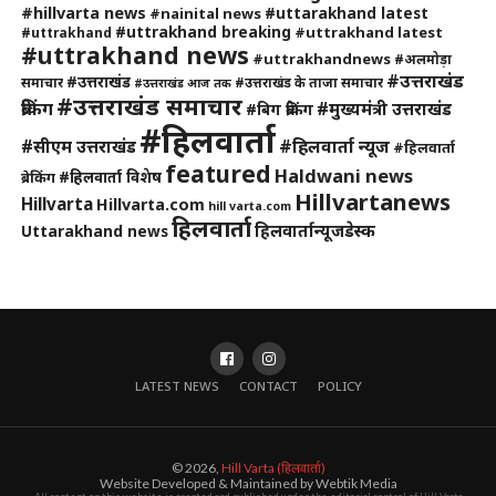
#hillvarta news
#uttarakhand latest
#nainital news
#uttrakhand breaking
#uttrakhand latest
#uttrakhand
#uttrakhand news
#uttrakhandnews
#अलमोड़ा
#उत्तराखंड
#उत्तराखंड
समाचार
#उत्तराखंड के ताजा समाचार
#उत्तराखंड आज तक
#उत्तराखंड समाचार
ब्रेकिंग
#मुख्यमंत्री उत्तराखंड
#बिग ब्रेकिंग
#हिलवार्ता
#हिलवार्ता न्यूज
#सीएम उत्तराखंड
#हिलवार्ता
featured
Haldwani news
#हिलवार्ता विशेष
ब्रेकिंग
Hillvartanews
Hillvarta
Hillvarta.com
hill varta.com
हिलवार्ता
हिलवार्तान्यूजडेस्क
Uttarakhand news
LATEST NEWS
CONTACT
POLICY
© 2026,
Hill Varta (हिलवार्ता)
Website Developed & Maintained by Webtik Media