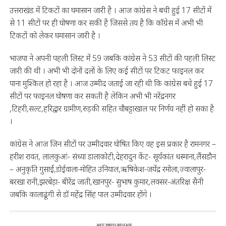
उत्तराखंड में टिकटों का घमासान जारी है । आज कांग्रेस ने बची हुई 17 सीटों में
से 11 सीटों पर ही घोषणा कर सकी है जिससे तय है कि काँग्रेस में अभी भी
टिकटों को लेकर घमासान जारी है ।
भाजपा ने अपनी पहली लिस्ट में 59 जबकि कांग्रेस ने 53 सीटों की पहली लिस्ट
जारी की थी । अभी भी दोनों दलों के लिए कई सीटों पर टिकट फाइनल कर
पाना मुश्किल हो रहा है । आज उम्मीद जताई जा रही थी कि कांग्रेस बचे हुई 17
सीटों पर फाइनल घोषणा कर सकती है लेकिन अभी भी नरेंद्रनगर
,टिहरी,सल्ट,हरिद्वार ग्रामीण,रुड़की सहित चौबट्टाखाल पर निर्णय नहीं हो सका है
।
कांग्रेस ने आज जिन सीटों पर उम्मीदवार घोषित किए वह इस प्रकार है रामनगर –
हरीश रावत, लालकुआं- संध्या डालाकोटी,देहरादुन केंट- सूर्यकांत धस्माना,लैंसडौन
– अनुकृति गुसाईं,डोईवाला-मोहित उनियाल,ऋषिकेश-जयेंद्र रमोला,ज्वालापुर-
बरखा रानी,झरबेड़ा- बीरेंद्र जाती,खानपुर- सुभाष कुमार,लक्सर-अंतरिक्ष सैनी
जबकि कालाढूंगी से डॉ महेंद्र सिंह पाल उम्मीदवार होंगे ।