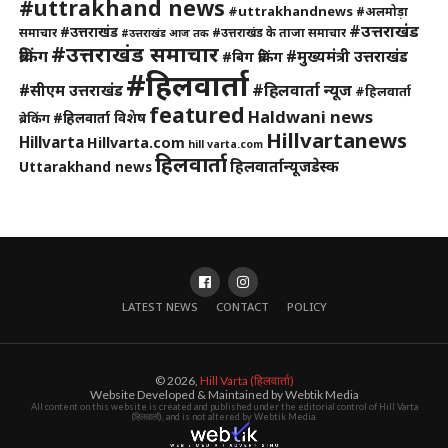
#uttrakhand news
#uttrakhandnews
#अलमोड़ा
#उत्तराखंड
#उत्तराखंड
समाचार
#उत्तराखंड के ताजा समाचार
#उत्तराखंड आज तक
#उत्तराखंड समाचार
ब्रेकिंग
#मुख्यमंत्री उत्तराखंड
#बिग ब्रेकिंग
#हिलवार्ता
#हिलवार्ता न्यूज
#सीएम उत्तराखंड
#हिलवार्ता
featured
Haldwani news
#हिलवार्ता विशेष
ब्रेकिंग
Hillvartanews
Hillvarta
Hillvarta.com
hill varta.com
हिलवार्ता
हिलवार्तान्यूजडेस्क
Uttarakhand news
LATEST NEWS
CONTACT
POLICY
© 2026,
Hill Varta (हिलवार्ता)
Website Developed & Maintained by Webtik Media
All content on this website is created and published under the editorial control of Hill Varta
(हिलवार्ता), and is not altered by Webtik Media.