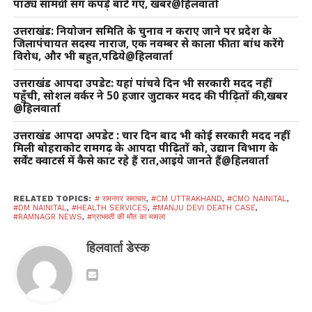
पाठ्य सामग्री संग कपड़े बाटे गए, खबर@हिलवार्ता
उत्तराखंड: नियोजन समिति के चुनाव न कराए जाने पर प्रदेश के
जिलापंचायत सदस्य नाराज, एक नवम्बर से काला फीता बांध करेंगे
विरोध, और भी बहुत,पढिये@हिलवार्ता
उत्तराखंड आपदा उपडेट: यहां पांचवे दिन भी सरकारी मदद नहीं
पहुँची, सोशल वर्कर ने 50 हजार जुटाकर मदद की पीढ़ितों की,खबर
@हिलवार्ता
उत्तराखंड आपदा अपडेट : चार दिन बाद भी कोई सरकारी मदद नहीं
मिली बोहराकोट रामगढ़ के आपदा पीढ़ितों को, उद्यान विभाग के
सर्वेंट क्वाटर्स में कैसे काट रहे हैं रात,आइये जानते हैं@हिलवार्ता
RELATED TOPICS:
# रामनगर समाचार
,
#CM UTTRAKHAND
,
#CMO NAINITAL
,
#DM NAINITAL
,
#HEALTH SERVICES
,
#MANJU DEVI DEATH CASE
,
#RAMNAGR NEWS
,
#ग्राभवती की मौत का मामला
हिलवार्ता डेस्क