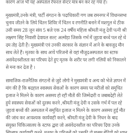
कारण आज भी यह अस्पताल रैफरल सेन्टर मात्र बन कर रह गया है।
मुख्यमंत्री,उनके मंत्री, पार्टी संगठन के पदाधिकारी गण जब रामनगर में विधानसभा
चुनाव जीतने के लिये चिंतन शिविर में चिंतन व रणनीति बनाने में मशगूल थे ठीक
उसी समय 28 जून सांय 5 बजे एक 24 वर्षीय महिला श्रीमती मंजू देवी पत्नी श्री
लक्ष्मण सिंह निवासी देवायल सल्ट अल्मोड़ा जिसके गर्भ में जुड़वा बच्चे पल रहे थे
दम तोड़ देती है। मुख्यमंत्री एवं उनकी सरकार के संज्ञान में आने के बावजूद मौन
साध लेते हैं। मृतका के साथ आये परिजनो से वहां मौजूदअस्पताल का स्टाफ
असंवेदनशीलता का परिचय देते हुए मृतक के शरीर पर लगी नलियों को निकालने
से मना कर देता है ।
सामाजिक-राजनैतिक संगठनों से जुडे लोगो ने मुख्यमंत्री व अन्य को भेजे ज्ञापन में
मांग की है कि बदहाल स्वास्थय सेवाओं के कारण समय पर मरीजों को समुचित
इलाज ने मिलने के कारण असमय हो रही मौतों की जिम्मेदारी व जबाबदेही लेते
हुये स्वास्थय सेवाओं को दुरस्थ करने ,श्रीमती मंजू देवी व उसके गर्भ में पल रहे
जुड़वां बच्चों की अस्पताल में समुचित इलाज न मिलने के कारण असमय हुई मौत
की जांच कर आवश्यक कार्यवाही करने, श्रीमती मंजू देवी के निधन के बाद
संयुक्त चिकित्सालय के स्टाफ द्वारा जो असंवेदनशील का परिचय दिया उनके
खिलाफ कार्यवाही करने, मृतका के परिजनों को उसकी दो मासूम बेटियों को ध्यान