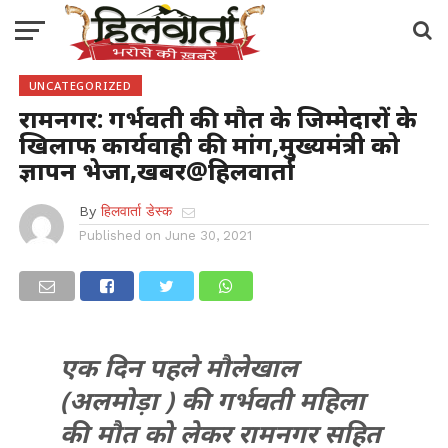
UNCATEGORIZED
रामनगर: गर्भवती की मौत के जिम्मेदारों के
खिलाफ कार्यवाही की मांग,मुख्यमंत्री को
ज्ञापन भेजा,खबर@हिलवार्ता
By
हिलवार्ता डेस्क
Published on
June 30, 2021
एक दिन पहले मौलेखाल
(अलमोड़ा ) की गर्भवती महिला
की मौत को लेकर रामनगर सहित