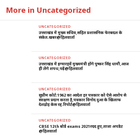
More in Uncategorized
UNCATEGORIZED
उत्तराखंड में मुख्य सचिव,सहित प्रशासनिक फेरबदल के
संकेत.खबर@हिलवार्ता
UNCATEGORIZED
उत्तराखंड में इग्यारहवें मुख्यमंत्री होंगे पुष्कर सिंह धामी,आज
ही लेंगे शपथ,पढ़ें@हिलवार्ता
UNCATEGORIZED
सुप्रीम कोर्ट:1962 का आदेश हर पत्रकार को ऐसे आरोप से
संरक्षण प्रदान करता है,पत्रकार विनोद दुआ के खिलाफ
देशद्रोह केस रद्द.रिपोर्ट@हिलवार्ता
UNCATEGORIZED
CBSE 12th बोर्ड exams 2021रदद हुए,ताजा अपडेट
@हिलवार्ता