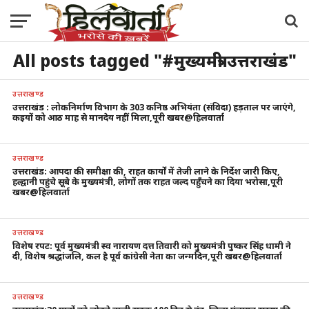
All posts tagged "#मुख्यमंत्री उत्तराखंड"
उत्तराखण्ड
उत्तराखंड : लोकनिर्माण विभाग के 303 कनिष्ठ अभियंता (संविदा) हड़ताल पर जाएंगे,
कइयों को आठ माह से मानदेय नहीं मिला,पूरी खबर@हिलवार्ता
उत्तराखण्ड
उत्तराखंड: आपदा की समीक्षा की, राहत कार्यों में तेजी लाने के निर्देश जारी किए,
हल्द्वानी पहुंचे सूबे के मुख्यमंत्री, लोगों तक राहत जल्द पहुँचने का दिया भरोसा,पूरी
खबर@हिलवार्ता
उत्तराखण्ड
विशेष रपट: पूर्व मुख्यमंत्री स्व नारायण दत्त तिवारी को मुख्यमंत्री पुष्कर सिंह धामी ने
दी, विशेष श्रद्धांजलि, कल है पूर्व कांग्रेसी नेता का जन्मदिन,पूरी खबर@हिलवार्ता
उत्तराखण्ड