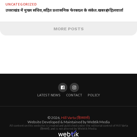
UNCATEGORIZED
उत्तराखंड में मुख्य सचिव,सहित प्रशासनिक फेरबदल के संकेत.खबर@हिलवार्ता
MORE POSTS
LATEST NEWS
CONTACT
POLICY
© 2026,
Hill Varta (हिलवार्ता)
Website Developed & Maintained by Webtik Media
All content on this website is created and published under the editorial control of Hill Varta
(हिलवार्ता), and is not altered by Webtik Media.