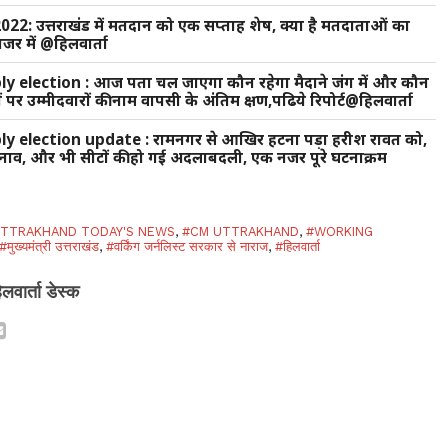
2: उत्तराखंड में मतदान को एक सप्ताह शेष, क्या है मतदाताओं का
जर में @हिलवार्ता
election : आज पता चल जाएगा कौन रहेगा मैदाने जंग में और कौन
 पर उम्मीदवारों की नाम वापसी के अंतिम क्षण,पढिये रिपोर्ट@हिलवार्ता
 election update : रामनगर से आखिर हटना पड़ा हरीश रावत को,
ुनाव, और भी सीटों की हो गई अदलाबदली, एक नजर पूरे घटनाक्रम
TTRAKHAND TODAY'S NEWS
,
#CM UTTRAKHAND
,
#WORKING
#मुख्यमंत्री उत्तराखंड
,
#वर्किंग जर्नलिस्ट सरकार से नाराज
,
#हिलवार्ता
िलवार्ता डेस्क