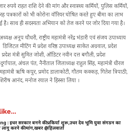
 रुपये राहत राशि देने की मांग और स्वास्थ्य कर्मियों, पुलिस कर्मियों,
रह पत्रकारों को भी कोरोना वॉरियर घोषित करते हुए बीमा का लाभ
गई है। साथ ही सदस्यता अभियान को तेज करने पर जोर दिया गया है।
य अध्यक्ष अनूप चौधरी, राष्ट्रीय महामंत्री नरेंद्र भंडारी एवं संजय उपाध्याय
 डिजिटल मीटिंग में प्रदेश वरिष्ठ उपाध्यक्ष साकेत अग्रवाल, प्रदेश
 प्रदेश मंत्री सुमित जोशी, ऑडिटर नवीन दत्त बगौली, प्रदेश
ुर्गापाल, अंचल पंत, नैनीताल जिलाध्यक्ष राहुल सिंह, महामंत्री धीरज
 महामंत्री ऋषि कपूर, प्रमोद डालाकोटी, गौतम कक्कड़, गितेश त्रिपाठी,
, शिरीष आनंद, मनोज रयाल ने हिस्सा लिया ।
ike...
 इधर सरकार बनने की प्रकिर्या शुरू,उधर देव भूमि युवा संगठन का
 लागू करने की मांग,खबर @हिलवार्ता