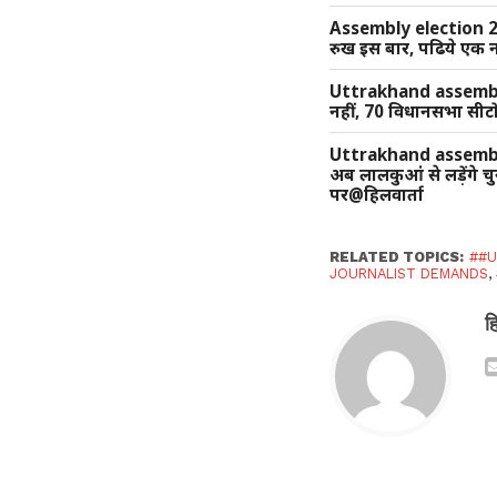
Assembly election 202
रुख इस बार, पढिये एक न
Uttrakhand assembly 
नहीं, 70 विधानसभा सीटों
Uttrakhand assembly
अब लालकुआं से लड़ेंगे च
पर@हिलवार्ता
RELATED TOPICS:
##U
JOURNALIST DEMANDS
,
ह