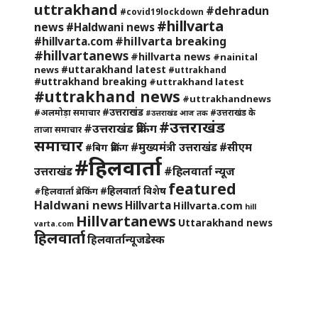
uttrakhand
#dehradun
#covid19lockdown
#hillvarta
news
#Haldwani news
#hillvarta breaking
#hillvarta.com
#hillvartanews
#hillvarta news
#nainital
#uttarakhand latest
news
#uttrakhand
#uttrakhand breaking
#uttrakhand latest
#uttrakhand news
#uttrakhandnews
#उत्तराखंड
#अलमोड़ा समाचार
#उत्तराखंड के
#उत्तराखंड आज तक
#उत्तराखंड
#उत्तराखंड ब्रेकिंग
ताजा समाचार
समाचार
#मुख्यमंत्री उत्तराखंड
#सीएम
#बिग ब्रेकिंग
#हिलवार्ता
#हिलवार्ता न्यूज
उत्तराखंड
featured
#हिलवार्ता विशेष
#हिलवार्ता ब्रेकिंग
Haldwani news
Hillvarta
Hillvarta.com
hill
Hillvartanews
Uttarakhand news
varta.com
हिलवार्ता
हिलवार्तान्यूजडेस्क