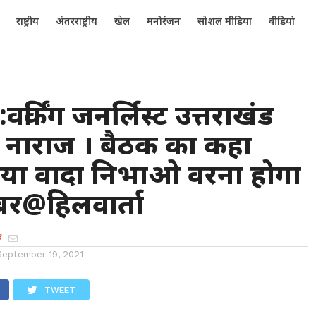
राष्ट्रीय
अंतरराष्ट्रीय
खेल
मनोरंजन
सोशल मीडिया
वीडियो
:वर्किंग जनर्लिस्ट उत्तराखंड
 नाराज । बैठक का कहा
या वादा निभाओ वरना होगा
र@हिलवार्ता
क
September 19, 2021
TWEET