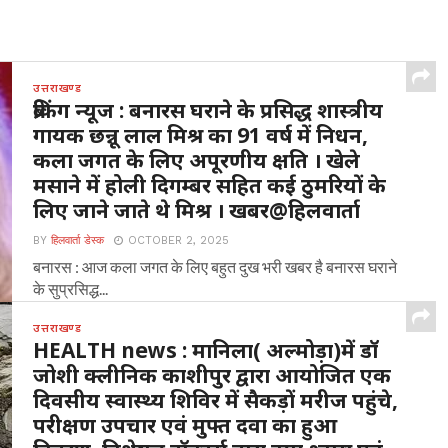
उत्तराखण्ड
ब्रेकिंग न्यूज : बनारस घराने के प्रसिद्ध शास्त्रीय
गायक छन्नू लाल मिश्र का 91 वर्ष में निधन,
कला जगत के लिए अपूरणीय क्षति । खेले
मसाने में होली दिगम्बर सहित कई ठुमरियों के
लिए जाने जाते थे मिश्र । खबर@हिलवार्ता
BY
हिलवार्ता डेस्क
OCTOBER 2, 2025
बनारस : आज कला जगत के लिए बहुत दुख भरी खबर है बनारस घराने
के सुप्रसिद्ध...
उत्तराखण्ड
HEALTH news : मानिला( अल्मोड़ा)में डॉ
जोशी क्लीनिक काशीपुर द्वारा आयोजित एक
दिवसीय स्वास्थ्य शिविर में सैकड़ों मरीज पहुंचे,
परीक्षण उपचार एवं मुफ्त दवा का हुआ