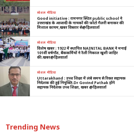
सोशल मीडिया
Good initiative : रामनगर स्थित public school ने
उत्तराखंड के आजादी के नायकों की फ़ोटो गैलरी बनाकर की
मिशाल कायम,खबर विस्तार से@हिलवार्ता
सोशल मीडिया
विशेष खबर : 1922 में स्थापित NAINITAL BANK ने मनाई
101वीं वर्षगाँठ, बैंककर्मियों ने रैली निकाल खुशी जाहिर
की.खबर@हिलवार्ता
सोशल मीडिया
Uttarakhand : उच्च शिक्षा में लंबे समय से रिक्त सहायक
निदेशक की हुई नियुक्ति.Dr Govind Pathak होंगे
सहायक निदेशक उच्च शिक्षा, खबर @हिलवार्ता
Trending News