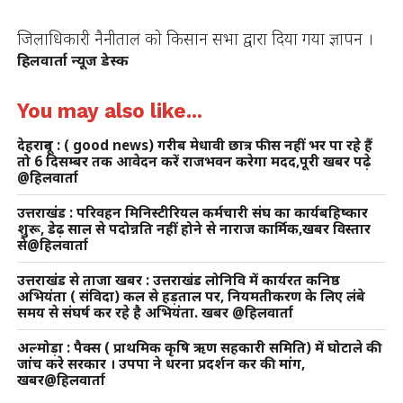
जिलाधिकारी नैनीताल को किसान सभा द्वारा दिया गया ज्ञापन ।
हिलवार्ता न्यूज डेस्क
You may also like...
देहरादून : ( good news) गरीब मेधावी छात्र फीस नहीं भर पा रहे हैं
तो 6 दिसम्बर तक आवेदन करें राजभवन करेगा मदद,पूरी खबर पढ़े
@हिलवार्ता
उत्तराखंड : परिवहन मिनिस्टीरियल कर्मचारी संघ का कार्यबहिष्कार
शुरू, डेढ़ साल से पदोन्नति नहीं होने से नाराज कार्मिक,खबर विस्तार
से@हिलवार्ता
उत्तराखंड से ताजा खबर : उत्तराखंड लोनिवि में कार्यरत कनिष्ठ
अभियंता ( संविदा) कल से हड़ताल पर, नियमतीकरण के लिए लंबे
समय से संघर्ष कर रहे है अभियंता. खबर @हिलवार्ता
अल्मोड़ा : पैक्स ( प्राथमिक कृषि ऋण सहकारी समिति) में घोटाले की
जांच करे सरकार । उपपा ने धरना प्रदर्शन कर की मांग,
खबर@हिलवार्ता