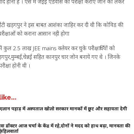
े बाद होना है । ऐसे में जेईई एडवांस की परीक्षा कराए जाने को लेकर
टी खड़गपुर ने इस बाबत आशंका जाहिर कर दी थी कि कोविड की
ं परीक्षाओं को कराना आसान नही होगा
 में कुल 2.5 लाख JEE mains क्लेयर कर चुके परीक्षार्थियों को
गपुर,मुम्बई,चेन्नई सहित कानपुर चार जोन बनाये गए थे । जिनके
रीक्षा होनी थी ।
ike...
्री का एलान पहाड़ में अस्पताल खोलो सरकार मानकों में छूट और सहायता देगी
युवा डॉक्टर आज चर्चा के केंद्र में रहे,दोनों ने मदद को हाथ बढ़ा, मानवता की
@हिलवार्ता