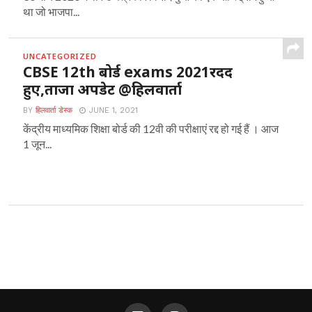
था जो भाजपा...
UNCATEGORIZED
CBSE 12th बोर्ड exams 2021रदद
हुए,ताजा अपडेट @हिलवार्ता
BY
हिलवार्ता डेस्क
JUNE 1, 2021
केंद्रीय माध्यमिक शिक्षा बोर्ड की 12वी की परीक्षाएं रद्द हो गई हैं । आज
1 जून...