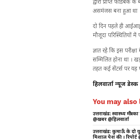
द्वारा प्राप्त फीडबैक क
असमंजस बना हुआ था
दो दिन पहले ही आईआई
मौजूदा परिस्थितियों मे
ज्ञात रहे कि इस परीक्षा
सम्मिलित होना था । खड़
तहत कई सेंटर्स पर यह प
हिलवार्ता न्यूज डेस्क
You may also l
उत्तराखंड: स्वास्थ्य मंत
@खबर @हिलवार्ता
उत्तराखंड: कुमाऊँ के दो 
मिशाल पेश की । रिपोर्ट 