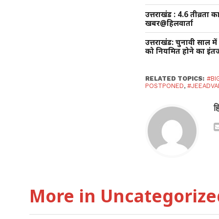
उत्तराखंड : 4.6 तीव्रता
खबर@हिलवार्ता
उत्तराखंड: चुनावी साल म
को नियमित होने का इंतज
RELATED TOPICS:
#BI
POSTPONED
,
#JEEADV
ह
More in Uncategorize