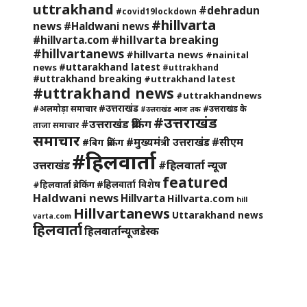
uttrakhand
#dehradun
#covid19lockdown
#hillvarta
news
#Haldwani news
#hillvarta breaking
#hillvarta.com
#hillvartanews
#hillvarta news
#nainital
#uttarakhand latest
news
#uttrakhand
#uttrakhand breaking
#uttrakhand latest
#uttrakhand news
#uttrakhandnews
#उत्तराखंड
#अलमोड़ा समाचार
#उत्तराखंड के
#उत्तराखंड आज तक
#उत्तराखंड
#उत्तराखंड ब्रेकिंग
ताजा समाचार
समाचार
#मुख्यमंत्री उत्तराखंड
#सीएम
#बिग ब्रेकिंग
#हिलवार्ता
#हिलवार्ता न्यूज
उत्तराखंड
featured
#हिलवार्ता विशेष
#हिलवार्ता ब्रेकिंग
Haldwani news
Hillvarta
Hillvarta.com
hill
Hillvartanews
Uttarakhand news
varta.com
हिलवार्ता
हिलवार्तान्यूजडेस्क