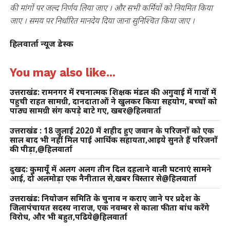
की मांगों पर जल्द निर्णय लिया जाए । और सभी कर्मियों को नियमित किया
जाए ।
समय पर निर्धारित मानदेय दिया जाना सुनिश्चित किया जाए ।
हिलवार्ता न्यूज डेस्क
You may also like...
उत्तराखंड: रामनगर में रचनात्मक शिक्षक मंडल की अगुवाई में गावों में
पहुची राहत सामग्री, दानदाताओं ने खुलकर किया सहयोग, बच्चों को
पाठ्य सामग्री संग कपड़े बाटे गए, खबर@हिलवार्ता
उत्तराखंड : 18 जुलाई 2020 में शहीद हुए जवान के परिजनों को एक
साल बाद भी नहीं मिल पाई आर्थिक सहायता,आइये सुनते हैं परिजनों
की पीड़ा,@हिलवार्ता
दुखद: कुमायूँ में अलग अलग तीन दिल दहलाने वाली घटनाएं सामने
आई, दो अलमोड़ा एक नैनीताल से,खबर विस्तार से@हिलवार्ता
उत्तराखंड: नियोजन समिति के चुनाव न कराए जाने पर प्रदेश के
जिलापंचायत सदस्य नाराज, एक नवम्बर से काला फीता बांध करेंगे
विरोध, और भी बहुत,पढिये@हिलवार्ता