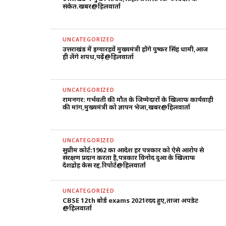
संकेत.खबर@हिलवार्ता
UNCATEGORIZED
उत्तराखंड में इग्यारहवें मुख्यमंत्री होंगे पुष्कर सिंह धामी,आज
ही लेंगे शपथ,पढ़ें@हिलवार्ता
UNCATEGORIZED
रामनगर: गर्भवती की मौत के जिम्मेदारों के खिलाफ कार्यवाही
की मांग,मुख्यमंत्री को ज्ञापन भेजा,खबर@हिलवार्ता
UNCATEGORIZED
सुप्रीम कोर्ट:1962 का आदेश हर पत्रकार को ऐसे आरोप से
संरक्षण प्रदान करता है,पत्रकार विनोद दुआ के खिलाफ
देशद्रोह केस रद्द.रिपोर्ट@हिलवार्ता
UNCATEGORIZED
CBSE 12th बोर्ड exams 2021रदद हुए,ताजा अपडेट
@हिलवार्ता