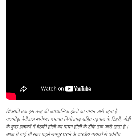
शिवरात्रि तक इस तरह की आध्यात्मिक होली का गायन जारी रहता है
अलमोड़ा नैनीताल बागेश्वर चंपावत पिथौरागढ़ सहित गढ़वाल के टिहरी, पौड़ी
के कुछ इलाकों में बैठकी होली का गायन होली के टीके तक जारी रहता है ।
आज से ढाई सौ साल पहले रामपुर घराने के शास्त्रीय गायकों से पर्वतीय