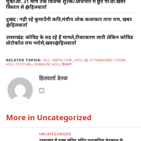
चुकाओ. 31 मार्च तक बिलम्ब शुल्क/अधिभार में छूट पाओ.खबर
विस्तार से @हिलवार्ता
दुखद : नही रहे कुमाउँनी कवि,मंचीय लोक कलाकार तारा राम, खबर
@हिलवार्ता
उत्तराखंड: कोविड के बढ़ रहे हैं मामले,टीकाकरण जारी लेकिन कोविड
प्रोटोकॉल राम भरोसे,खबर@हिलवार्ता
RELATED TOPICS:
HILL VARTA.COM.
,
HOLI @ UTTRAKHAND TODAY
,
HOLI FESTIVAL
,
KUMAUNI HOLI
,
हिलवार्ता
हिलवार्ता डेस्क
More in Uncategorized
UNCATEGORIZED
उत्तराखंड में मुख्य सचिव,सहित प्रशासनिक फेरबदल के