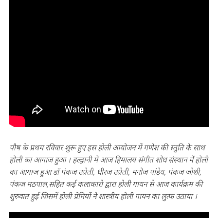
पौष के प्रथम रविवार शुरू हुए इस होली आयोजन में गणेश की स्तुति के साथ
होली का आगाज हुआ । हल्द्वानी में आज हिमालय संगीत शोध संस्थान में होली
का आगाज हुआ डॉ पंकज उप्रेती, धीरज उप्रेती, मनोज पांडेय, पंकज जोशी,
पंकज मठपाल,सहित कई कलाकारो द्वारा होली गायन से आज कार्यक्रम की
शुरुवात हुई जिसमें होली प्रेमियों ने शास्त्रीय होली गायन का लुत्फ उठाया ।