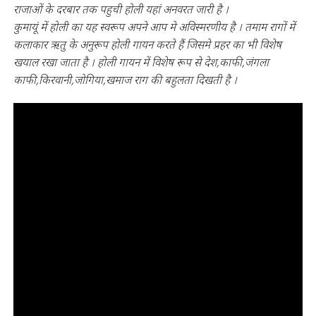
राजाओं के दरबार तक पहुची होली यहां अनवरत जारी है ।
कुमायूं में होली का यह स्वरूप अपने आप मे अविस्मरणीय है । तमाम रागों में
कलाकार ऋतु के अनुरूप होली गायन करते हैं जिसमे प्रहर का भी विशेष
खयाल रखा जाता है । होली गायन में विशेष रूप से देश,काफी,जंगला
काफी,किरवानी,जोगिया,खमाज राग की बहुलता दिखती है ।