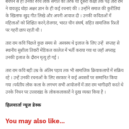
बचपन से ही उनकी रुचि लोक संगीत की तरफ थी दूसरी कक्षा तक पढ़े तारा राम
ने वावजूद थोड़ा अक्षर ज्ञान के ही कई रचनाएं की । उन्होंने समाज की कुरीतियां
के खिलाफ खुद गीत लिखे और अपनी आवाज दी । उनकी कविताओं में
महिलाओं को शिक्षित करने,रोजगार, भारत चीन संघर्ष, सहित सामाजिक रिश्तों
पर गहरी छाप रहती थी ।
तारा राम कवि पिछले कुछ समय से अस्वस्थ थे इलाज के लिए उन्हें सप्ताह से
स्थानीय सुशीला तिवारी मेडिकल कालेज में भर्ती कराया गया था जहाँ अपराह्न
उनकी इलाज के दौरान मृत्यु हो गई ।
तारा राम कवि बड़ी उम्र के अंतिम पड़ाव तक भी सामाजिक क्रियाकलापों में सक्रिय
रहे । उन्हें उनकी रचनाओं के लिए सरकार ने कई अवसरों पर सम्मानित किया
गया ।पर्वतीय लोक कला के लगभग सभी आयोजनों में तारा राम भागीदारी करते थे
उनके निधन पर उत्तराखंड के लोककलाकारों ने दुख व्यक्त किया है ।
हिलवार्ता न्यूज डेस्क
You may also like...