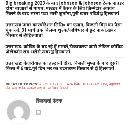
Big breaking:2023 के बाद Johnson & Johnson टेल्क पाउडर
होगा बाजारों से गायब, पाउडर में कैंसर के लिए जिम्मेदार अवयव
मिलने के बाद भरना पड़ा भारी जुर्माना,पूरी खबर पढिये@हिलवार्ता
उत्तराखंड पावर कारपोरेशन लिमि० का एलान, बिजली बिल का पैसा
चुकाओ. 31 मार्च तक बिलम्ब शुल्क/अधिभार में छूट पाओ.खबर
विस्तार से @हिलवार्ता
उत्तराखंड: कोविड के बढ़ रहे हैं मामले,टीकाकरण जारी लेकिन कोविड
प्रोटोकॉल राम भरोसे,खबर@हिलवार्ता
उत्तराखंड: केजरीवाल का हल्द्वानी दौरा, बिजली मुफ्त के बाद दूसरी
क़िस्त में 6 वादे.पूरे दिन भर का घटनाक्रम विस्तार से @हिलवार्ता
RELATED TOPICS:
# FOLK ARTIST TARA RAM
,
#TARARAM KAVI
,
#कुमाउनी
लोक कला
,
#लोक कलाकार तारा राम का निधन
,
हिलवार्ता
हिलवार्ता डेस्क