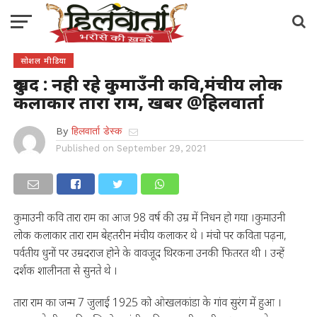
सोशल मीडिया
दुखद : नही रहे कुमाउँनी कवि,मंचीय लोक
कलाकार तारा राम, खबर @हिलवार्ता
By
हिलवार्ता डेस्क
Published on
September 29, 2021
कुमाउनी कवि तारा राम का आज 98 वर्ष की उम्र में निधन हो गया ।कुमाउनी
लोक कलाकार तारा राम बेहतरीन मंचीय कलाकर थे । मंचो पर कविता पढ़ना,
पर्वतीय धुनों पर उम्रदराज होने के वावजूद थिरकना उनकी फितरत थी । उन्हें
दर्शक शालीनता से सुनते थे ।
तारा राम का जन्म 7 जुलाई 1925 को ओखलकांडा के गांव सुरंग में हुआ ।