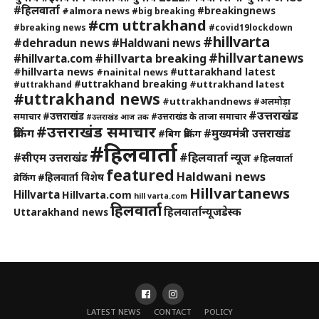
#हिलवार्ता
#breakingnews
#almora news
#big breaking
#cm uttrakhand
#breaking news
#covid19lockdown
#hillvarta
#dehradun news
#Haldwani news
#hillvartanews
#hillvarta breaking
#hillvarta.com
#hillvarta news
#uttarakhand latest
#nainital news
#uttrakhand breaking
#uttrakhand latest
#uttrakhand
#uttrakhand news
#uttrakhandnews
#अलमोड़ा
#उत्तराखंड
#उत्तराखंड
समाचार
#उत्तराखंड के ताजा समाचार
#उत्तराखंड आज तक
#उत्तराखंड समाचार
ब्रेकिंग
#मुख्यमंत्री उत्तराखंड
#बिग ब्रेकिंग
#हिलवार्ता
#हिलवार्ता न्यूज
#सीएम उत्तराखंड
#हिलवार्ता
featured
Haldwani news
#हिलवार्ता विशेष
ब्रेकिंग
Hillvartanews
Hillvarta
Hillvarta.com
hill varta.com
हिलवार्ता
हिलवार्तान्यूजडेस्क
Uttarakhand news
LATEST NEWS
CONTACT
POLICY