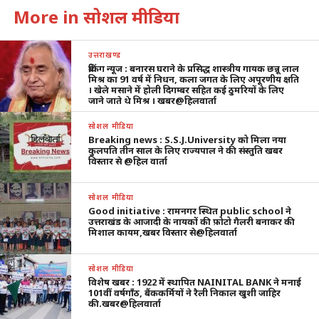
More in सोशल मीडिया
उत्तराखण्ड
ब्रेकिंग न्यूज : बनारस घराने के प्रसिद्ध शास्त्रीय गायक छन्नू लाल
मिश्र का 91 वर्ष में निधन, कला जगत के लिए अपूरणीय क्षति
। खेले मसाने में होली दिगम्बर सहित कई ठुमरियों के लिए
जाने जाते थे मिश्र । खबर@हिलवार्ता
सोशल मीडिया
Breaking news : S.S.J.University को मिला नया
कुलपति तीन साल के लिए राज्यपाल ने की संस्तुति खबर
विस्तार से @हिल वार्ता
सोशल मीडिया
Good initiative : रामनगर स्थित public school ने
उत्तराखंड के आजादी के नायकों की फ़ोटो गैलरी बनाकर की
मिशाल कायम,खबर विस्तार से@हिलवार्ता
सोशल मीडिया
विशेष खबर : 1922 में स्थापित NAINITAL BANK ने मनाई
101वीं वर्षगाँठ, बैंककर्मियों ने रैली निकाल खुशी जाहिर
की.खबर@हिलवार्ता