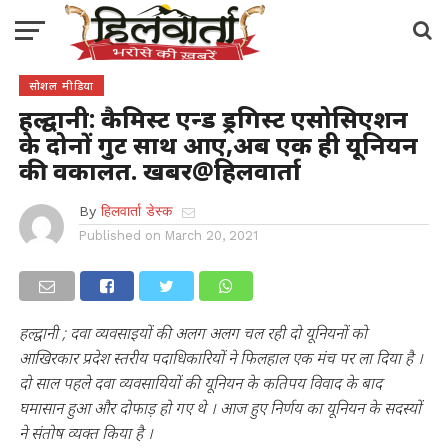
सोशल मीडिया
हल्द्वानी: कैमिस्ट एन्ड ड्रगिस्ट एसोसिएशन
के दोनों गुट साथ आए,अब एक ही यूनियन
की वकालत. खबर@हिलवार्ता
By
हिलवार्ता डेस्क
Published on
March 20, 2021
हल्द्वानी ; दवा व्यवसाइयों की अलग अलग चल रही दो यूनियनों को
आखिरकार प्रदेश स्तरीय पदाधिकारियों ने फिलहाल एक मंच पर ला दिया है ।
दो साल पहले दवा व्यवसायियों की यूनियन के कतिपय विवाद के बाद
घमासान हुआ और दोफाड़ हो गए थे । आज हुए निर्णय का यूनियन के सदस्यों
ने संतोष व्यक्त किया है ।