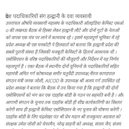
प्रदेश पदाधिकारियों संग हल्द्वानी के दवा व्यवसायी
उत्तरांचल औषधि व्यवसायी महासंघ के पदाधिकारी ऑलइंडिया केमिस्ट एसओ
o की लखनऊ बैठक से हिस्सा लेकर हल्द्वानी लौटे और दोनों गुटों के नेताओं
को वापस एक मंच पर लाने में कामयाब रहे । इसमे महत्वपूर्ण भूमिका में रहे
प्रदेश अध्यक्ष बी एस मनकोटी ने हिलवार्ता को बताया कि हल्द्वानी प्रदेश की
सबसे पुरानी संस्था है जिसकी मजबूती केमिस्टों के हितार्थ आवश्यक थी ।
एसोसिएशन के वरिष्ठ पदाधिकारियों की मौजूदगी और निर्देशन में यह निर्णय
महत्वपूर्ण है । एका बैठक में स्थानीय दोनों यूनियनों के पदाधिकारियों सहित
महामंत्री अमित गर्ग कोषाध्यक्ष समीर चतुर्वेदी उपाध्यक्ष,नीरज काण्डपाल
संगठन मंत्री जनक जोशी, AICOD के उपाध्यक्ष श्री अजय गर्ग उपस्थित रहे
प्रदेश अध्यक्ष ने बताया कि बैठक में तय किया गया है कि हल्द्वानी की दोनों
एसोसिएशनों को भंग कर एक एडहॉक बॉडी के गठन पर सहमति बनी है । और
आगामी संगठन के चुनाव तक एडहॉक बॉडी ही शीघ्र कार्यकारिणी का विस्तार
करेगी साथ ही हल्द्वानी केमिस्ट एसोसिएशन के नए चुनाव की घोषणा करेगी ।
एडहॉक बॉडी के लिए चंद्रशेखर पंत श्री प्रेम मदान श्री राजकुमार अग्रवाल को
संरक्षक उमेश जोशी को चेयरमैन, नरेन्द्र साहनी को अध्यक्ष, संजय जैन, संजय