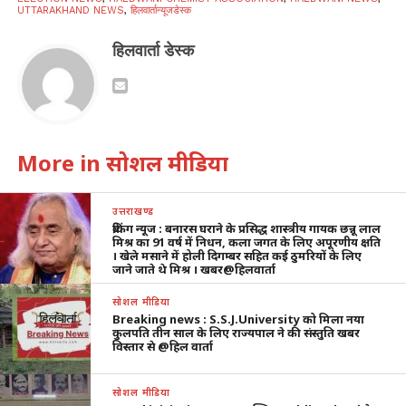
UTTARAKHAND NEWS
,
हिलवार्तान्यूजडेस्क
हिलवार्ता डेस्क
More in सोशल मीडिया
उत्तराखण्ड
ब्रेकिंग न्यूज : बनारस घराने के प्रसिद्ध शास्त्रीय गायक छन्नू लाल
मिश्र का 91 वर्ष में निधन, कला जगत के लिए अपूरणीय क्षति
। खेले मसाने में होली दिगम्बर सहित कई ठुमरियों के लिए
जाने जाते थे मिश्र । खबर@हिलवार्ता
सोशल मीडिया
Breaking news : S.S.J.University को मिला नया
कुलपति तीन साल के लिए राज्यपाल ने की संस्तुति खबर
विस्तार से @हिल वार्ता
सोशल मीडिया