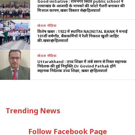
Good initiative : रामनगर स्थित public school ने
उत्तराखंड के आजादी के नायकों की फ़ोटो गैलरी बनाकर की
मिशाल कायम,खबर विस्तार से@हिलवार्ता
सोशल मीडिया
विशेष खबर : 1922 में स्थापित NAINITAL BANK ने मनाई
101वीं वर्षगाँठ, बैंककर्मियों ने रैली निकाल खुशी जाहिर
की.खबर@हिलवार्ता
सोशल मीडिया
Uttarakhand : उच्च शिक्षा में लंबे समय से रिक्त सहायक
निदेशक की हुई नियुक्ति.Dr Govind Pathak होंगे
सहायक निदेशक उच्च शिक्षा, खबर @हिलवार्ता
Trending News
Follow Facebook Page