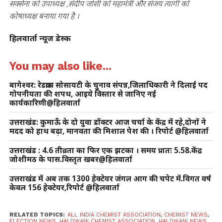
सक्सेना को उपाध्यक्ष ,संदीप जोशी को महामंत्री और संजय त्यागी को
कोषाध्यक्ष बनाया गया है ।
हिलवार्ता न्यूज डेस्क
You may also like...
बागेश्वर: रेडक्रास सोसायटी के चुनाव संपन्न,जिलाधिकारी ने दिलाई पद
गोपनीयता की शपथ, आइये विस्तार से जानिए नई
कार्यकारिणी@हिलवार्ता
उत्तराखंड: कुमाऊँ के दो युवा डॉक्टर आज चर्चा के केंद्र में रहे,दोनों ने
मदद को हाथ बढ़ा, मानवता की मिशाल पेश की । रिपोर्ट @हिलवार्ता
उत्तराखंड : 4.6 तीव्रता का फिर एक झटका । समय प्रातः 5.58.केंद्र
जोशीमठ के पास.विस्तृत खबर@हिलवार्ता
उत्तराखंड में अब तक 1300 हेक्टेयर जंगल आग की चपेट में.विगत वर्ष
केवल 156 हेक्टेयर,रिपोर्ट @हिलवार्ता
RELATED TOPICS:
ALL INDIA CHEMIST ASSOCIATION
,
CHEMIST NEWS
,
ELECTION NEWS
,
HALDWANI CHEMIST ASSOCIATION
,
HALDWANI NEWS
,