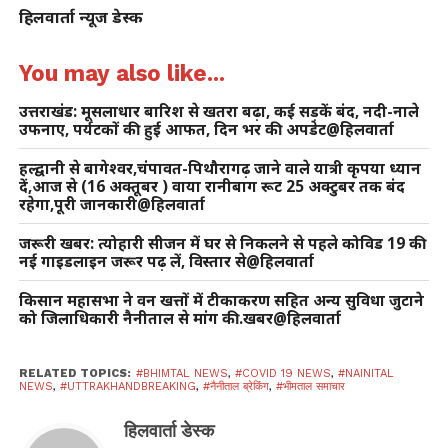
हिलवार्ता न्यूज डेस्क
You may also like...
उत्तराखंड: मूसलाधार बारिश से खतरा बढ़ा, कई सड़कें बंद, नदी-नाले
उफनाए, पर्यटकों की हुई आफत, दिन भर की अपडेट@हिलवार्ता
हल्द्वानी से बागेश्वर,चंपावत-पिथौरागढ़ जाने वाले यात्री कृपया ध्यान
दें,आज से (16 अक्तूबर ) वाया रानीबाग रूट 25 अक्टुबर तक बंद
रहेगा,पूरी जानकारी@हिलवार्ता
जरूरी खबर: त्योहारी सीजन में घर से निकलने से पहले कोविड 19 की
नई गाइडलाइन जरूर पढ़ लें, विस्तार से@हिलवार्ता
किसान महासभा ने वन खत्तों में टीकाकरण सहित अन्य सुविधा जुटाने
को जिलाधिकारी नैनीताल से मांग की.खबर@हिलवार्ता
RELATED TOPICS:
#BHIMTAL NEWS
,
#COVID 19 NEWS
,
#NAINITAL
NEWS
,
#UTTRAKHANDBREAKING
,
#नैनीताल ब्रेकिंग
,
#भीमताल समाचार
हिलवार्ता डेस्क