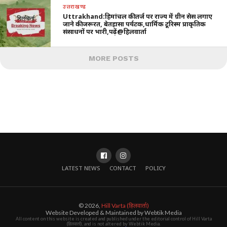
उत्तराखण्ड
Uttrakhand:हिमांचल की तर्ज पर राज्य में ग्रीन सेस लगाए
जाने की जरूरत, बेतहासा पर्यटक,धार्मिक टूरिस्म प्राकृतिक
संसाधनों पर भारी,पढ़ें@हिलवार्ता
MORE POSTS
LATEST NEWS
CONTACT
POLICY
© 2026,
Hill Varta (हिलवार्ता)
Website Developed & Maintained by Webtik Media
All content on this website is created and published under the editorial control of Hill Varta
(हिलवार्ता), and is not altered by Webtik Media.