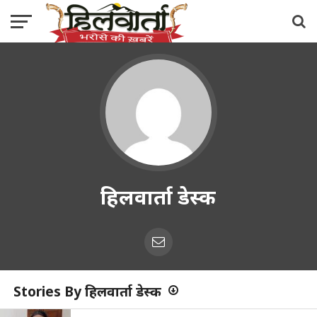
हिलवार्ता डेस्क
Stories By हिलवार्ता डेस्क