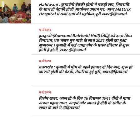
Haldwani : कुमाउँनी बैठकी होली ने पकड़ी लय, शिवरात्रि
के साथ ही बैठकी होली आयोजन उफान पर, आज Mattrix
Hospital में सजी रागों की महफ़िल,पूरी खबर@हिलवार्ता
मनोरंजन
हलद्वानी:(Kumauni Baithaki Holi) सिद्धि को दाता विघ्न
विनाशन,भव भंजन गुन गाऊँ के साथ 2021 होली का हुआ
सुभारम्भ । कुमाऊँ में कई जगह पौष के प्रथम रविवार से शुरू
होती है होली, खबर @हिलवार्ता
मनोरंजन
उत्तराखंड : कुमाऊँ में पौष के पहले इतवार दो दिन बाद, शुरू हो
जाएगी होली की बैठकें, तैयारियां हुई पूरी, खबर@हिलवार्ता
मनोरंजन
विशेष खबर: आज ही के दिन 16 दिसम्बर 1941 दीदी ने गाया
अपना पहला गाना, आइये और जानते है दीदी के संगीत के
सफर के बारे में @हिलवार्ता