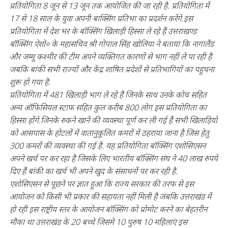
प्रतियोगिता 8 जून से 13 जून तक आयोजित की जा रही है. प्रतियोगिता में
17 से 18 साल के युवा अपनी बाक्सिंग प्रतिभा का प्रदर्शन करेंगे.इस
प्रतियोगिता में देश भर के बॉक्सिंग खिलाड़ी हिस्सा ले रहे हैं उत्तराखण्ड
बॉक्सिंग ऐशो० के महासचिव श्री गोपाल सिंह खोलिया ने बताया कि नागालैंड
और जम्मू कश्मीर की टीम अपने व्यक्तिगत कारणों से भाग नहीं ले पा रही है
जबकि बांकी सभी राज्यों और केंद्र शाषित प्रदेशों से प्रतिभागियों का पहुचना
शुरू हो गया है.
प्रतियोगिता में 481 खिलाड़ी भाग ले रहे हैं जिनके साथ उनके कोच सहित
अन्य ऑफिसियल स्टाफ सहित कुल करीब 800 लोग इस प्रतियोगिता का
हिस्सा होंगे.जिनके रुकने खाने की व्यवस्था पूर्ण कर ली गई हैं सभी खिलाड़ियों
को आसपास के होटलों में वातानुकूलित कमरों में ठहराया जाना है जिस हेतु
300 कमरों की व्यवस्था की गई है. यह प्रतियोगिता बॉक्सिंग एशोसिएसन
अपने खर्च पर कर रहा है जिसके लिए भारतीय बॉक्सिंग संघ ने 40 लाख रुपये
दिए हैं बांकी का खर्च भी अपने खुद के संसाधनों पर कर रही है.
एशोसिएसन से पूछने पर ज्ञात हुआ कि राज्य सरकार की तरफ से इस
आयोजन को किसी भी प्रकार की सहायता नहीं मिली है जबकि उत्तराखंड में
हो रही इस राष्ट्रीय स्तर के आयोजन बॉक्सिंग को प्रोमोट करने का बेहतरीन
मौका था उत्तराखंड के 20 बच्चे जिसमे 10 पुरुष 10 महिलाएं इस