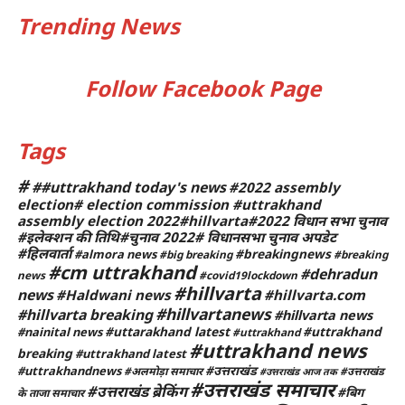
Trending News
Follow Facebook Page
Tags
#
##uttrakhand today's news
#2022 assembly
election# election commission #uttrakhand
assembly election 2022#hillvarta#2022 विधान सभा चुनाव
#इलेक्शन की तिथि#चुनाव 2022# विधानसभा चुनाव अपडेट
#हिलवार्ता
#breakingnews
#almora news
#big breaking
#breaking
#cm uttrakhand
#dehradun
news
#covid19lockdown
#hillvarta
news
#Haldwani news
#hillvarta.com
#hillvartanews
#hillvarta breaking
#hillvarta news
#uttarakhand latest
#uttrakhand
#nainital news
#uttrakhand
#uttrakhand news
breaking
#uttrakhand latest
#उत्तराखंड
#uttrakhandnews
#अलमोड़ा समाचार
#उत्तराखंड
#उत्तराखंड आज तक
#उत्तराखंड समाचार
#उत्तराखंड ब्रेकिंग
#बिग
के ताजा समाचार