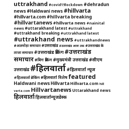
uttrakhand
#dehradun
#covid19lockdown
#hillvarta
news
#Haldwani news
#hillvarta breaking
#hillvarta.com
#hillvartanews
#hillvarta news
#nainital
#uttarakhand latest
news
#uttrakhand
#uttrakhand breaking
#uttrakhand latest
#uttrakhand news
#uttrakhandnews
#उत्तराखंड
#अलमोड़ा समाचार
#उत्तराखंड के
#उत्तराखंड आज तक
#उत्तराखंड
#उत्तराखंड ब्रेकिंग
ताजा समाचार
समाचार
#मुख्यमंत्री उत्तराखंड
#सीएम
#बिग ब्रेकिंग
#हिलवार्ता
#हिलवार्ता न्यूज
उत्तराखंड
featured
#हिलवार्ता विशेष
#हिलवार्ता ब्रेकिंग
Haldwani news
Hillvarta
Hillvarta.com
hill
Hillvartanews
Uttarakhand news
varta.com
हिलवार्ता
हिलवार्तान्यूजडेस्क