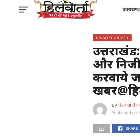
उत्तराखण्ड
UNCATEGORIZED
उत्तराखं
और निजी स
करवाये ज
खबर@हिल
By
हिलवार्ता डेस्
Published on
SHARE