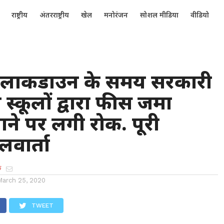
राष्ट्रीय
अंतरराष्ट्रीय
खेल
मनोरंजन
सोशल मीडिया
वीडियो
ड:लाकडाउन के समय सरकारी
्कूलों द्वारा फीस जमा
ाने पर लगी रोक. पूरी
वार्ता
क
March 25, 2020
TWEET