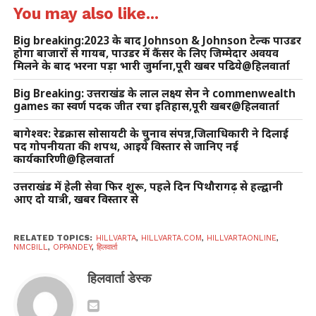
You may also like...
Big breaking:2023 के बाद Johnson & Johnson टेल्क पाउडर
होगा बाजारों से गायब, पाउडर में कैंसर के लिए जिम्मेदार अवयव
मिलने के बाद भरना पड़ा भारी जुर्माना,पूरी खबर पढिये@हिलवार्ता
Big Breaking: उत्तराखंड के लाल लक्ष्य सेन ने commenwealth
games का स्वर्ण पदक जीत रचा इतिहास,पूरी खबर@हिलवार्ता
बागेश्वर: रेडक्रास सोसायटी के चुनाव संपन्न,जिलाधिकारी ने दिलाई
पद गोपनीयता की शपथ, आइये विस्तार से जानिए नई
कार्यकारिणी@हिलवार्ता
उत्तराखंड में हेली सेवा फिर शुरू, पहले दिन पिथौरागढ़ से हल्द्वानी
आए दो यात्री, खबर विस्तार से
RELATED TOPICS:
HILLVARTA
,
HILLVARTA.COM
,
HILLVARTAONLINE
,
NMCBILL
,
OPPANDEY
,
हिलवार्ता
हिलवार्ता डेस्क