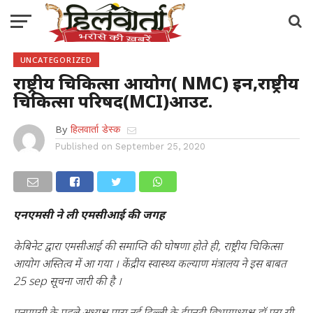
UNCATEGORIZED
राष्ट्रीय चिकित्सा आयोग( NMC) इन,राष्ट्रीय
चिकित्सा परिषद(MCI)आउट.
By
हिलवार्ता डेस्क
Published on
September 25, 2020
एनएमसी ने ली एमसीआई की जगह
केबिनेट द्वारा एमसीआई की समाप्ति की घोषणा होते ही, राष्ट्रीय चिकित्सा
आयोग अस्तित्व में आ गया । केंद्रीय स्वास्थ्य कल्याण मंत्रालय ने इस बाबत
25 sep सूचना जारी की है ।
एनएमसी के पहले अध्यक्ष एम्स नई दिल्ली के ईएनटी विभागाध्यक्ष डॉ एस सी