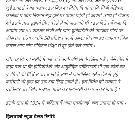
विभिन्न मेडिकल कालेज से पढ़ाई कर रहे मेडिकल छात्रों और आईएमए से
जुड़े डॉक्टर्स ने यह कहकर इस बिल का विरोध किया था कि निजी मेडिकल
कालेजों में फीस नियमन नही होने पर पढ़ाई महंगी हो जाएगी ।
साथ ही डॉक्टर्स
को इसके द्वारा सुझाये ब्रिज कोर्स से भी नाराजगी थी । इस विरोध में कहा कि
आयोग जब 50 प्रतिशत निजी और डीम्ड यूनिवर्सिटी की मेडिकल सीटों पर
फीस तय करेगा जबकि 50 प्रतिशत पर से उसका नियंत्रण हट जाएगा । जिस
कारण आम लोग मेडिकल शिक्षा से दूर होते चले जायेंगे ।
और यह कि नए मसौदे में कई बातें उनके एथिक्स के खिलाफ है । जैसे बिल में
कहा गया था कि होमियोपैथी और आयुर्वेदिक प्रक्टिसनर्स भी एक कोर्स कर
एलोपैथी की प्रैक्टिस कर सकते हैं साथ में फार्मासिस्ट नर्सेज लैब से जुड़े
कर्मचारी भी कुछ हद तक दवा लिख सकते हैं । इस विरोध को सरकार ने
दरकिनार कर विधेयक आज पारित कर एनएमसी का गठन कर दिया है ।
इसके साथ ही 1934 में अस्तित्व में आया एमसीआई आज समाप्त हो गया ।
हिलवार्ता न्यूज डेस्क रिपोर्ट