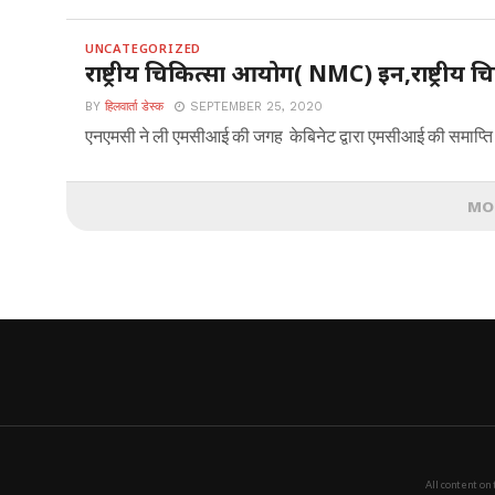
UNCATEGORIZED
राष्ट्रीय चिकित्सा आयोग( NMC) इन,राष्ट्री
BY
हिलवार्ता डेस्क
SEPTEMBER 25, 2020
एनएमसी ने ली एमसीआई की जगह केबिनेट द्वारा एमसीआई की समाप्ति की 
MO
All content on 