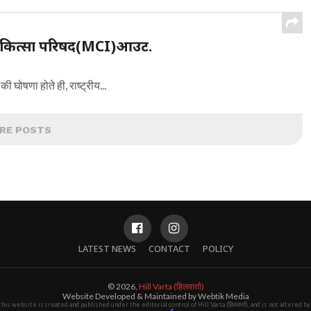
य चिकित्सा परिषद(MCI)आउट.
घोषणा होते ही, राष्ट्रीय...
RE POSTS
LATEST NEWS
CONTACT
POLICY
© 2026,
Hill Varta (हिलवार्ता)
Website Developed & Maintained by Webtik Media
this website is created and published under the editorial control of Hill Varta (हिलवार्ता), and is not altered 