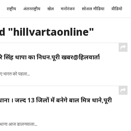
राष्ट्रीय
अंतरराष्ट्रीय
खेल
मनोरंजन
सोशल मीडिया
वीडियो
d "hillvartaonline"
 हरि सिंह थापा का निधन.पूरी खबर@हिलवार्ता
हुए भारत को पहला...
ाना । जल्द 13 जिलों में बनेगे बाल मित्र थाने,पूरी
्र थाना आज डालनवाला...