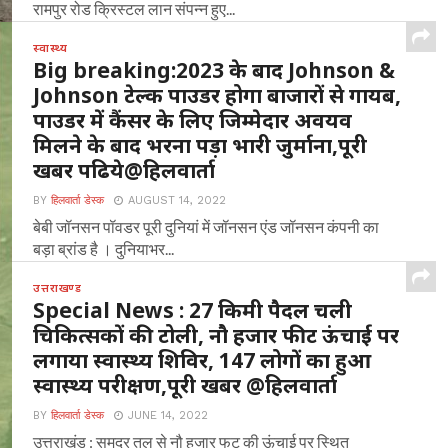
रामपुर रोड क्रिस्टल लान संपन्न हुए...
स्वास्थ्य
Big breaking:2023 के बाद Johnson &
Johnson टेल्क पाउडर होगा बाजारों से गायब,
पाउडर में कैंसर के लिए जिम्मेदार अवयव
मिलने के बाद भरना पड़ा भारी जुर्माना,पूरी
खबर पढिये@हिलवार्ता
BY
हिलवार्ता डेस्क
AUGUST 14, 2022
बेबी जॉनसन पॉवडर पूरी दुनियां में जॉनसन एंड जॉनसन कंपनी का
बड़ा ब्रांड है । दुनियाभर...
उत्तराखण्ड
Special News : 27 किमी पैदल चली
चिकित्सकों की टोली, नौ हजार फीट ऊंचाई पर
लगाया स्वास्थ्य शिविर, 147 लोगों का हुआ
स्वास्थ्य परीक्षण,पूरी खबर @हिलवार्ता
BY
हिलवार्ता डेस्क
JUNE 14, 2022
उत्तराखंड : समुद्र तल से नौ हजार फुट की ऊंचाई पर स्थित