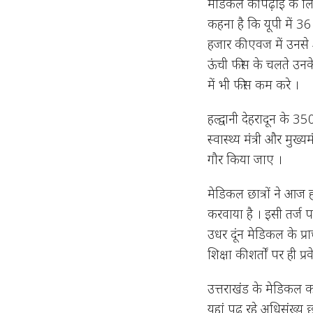
मेडिकल की पढ़ाई के लिए उ
कहना है कि यूपी में 36
हजार की एवज में उनसे 
ऊंची फीस के चलते उनक
में भी फीस कम करे ।
हल्द्वानी देहरादून के 3
स्वास्थ्य मंत्री और मुख
गौर किया जाए ।
मेडिकल छात्रों ने आज 
करवाया है । इसी तर्ज पर
उधर दूंन मेडिकल के प्र
शिक्षा की शर्तों पर ही 
उत्तराखंड के मेडिकल कॉल
यहां पढ़ रहे अधिसंख्य छ