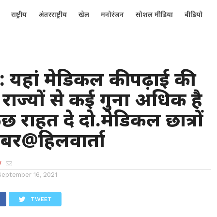
राष्ट्रीय
अंतरराष्ट्रीय
खेल
मनोरंजन
सोशल मीडिया
वीडियो
 : यहां मेडिकल की पढ़ाई की
राज्यों से कई गुना अधिक है
 राहत दे दो.मेडिकल छात्रों
खबर@हिलवार्ता
क
September 16, 2021
TWEET