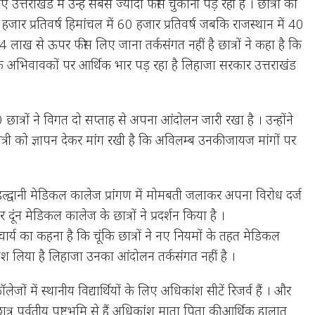
त्तराखंड में उन्हें सबसे ज्यादा फीस चुकानी पड़ रही है । छात्रों का
 हजार प्रतिवर्ष हिमांचल में 60 हजार प्रतिवर्ष जबकि राजस्थान में 40
4 लाख से ऊपर फीस लिए जाना तर्कसंगत नहीं है छात्रों ने कहा है कि
े अभिवावकों पर आर्थिक भार पड़ रहा है लिहाजा सरकार उत्तराखंड
50 छात्रों ने विगत दो सप्ताह से अपना आंदोलन जारी रखा है । उन्होंने
्यमंत्री को ज्ञापन देकर मांग रखी है कि अविलम्ब उनकी जायज मांगों पर
हल्द्वानी मेडिकल कालेज प्रांगण में मोमबती जलाकर अपना विरोध दर्ज
 दूंन मेडिकल कालेज के छात्रों ने प्रदर्शन किया है ।
ाचार्य का कहना है कि चूंकि छात्रों ने नए नियमों के तहत मेडिकल
प्रवेश लिया है लिहाजा उनका आंदोलन तर्कसंगत नहीं है ।
ेजों में स्थानीय विद्यार्थियों के लिए अधिकांश सीटें रिजर्व हैं । और
ात्र पर्वतीय पृष्टभूमि से हैं अधिकांश माता पिता की आर्थिक हालात