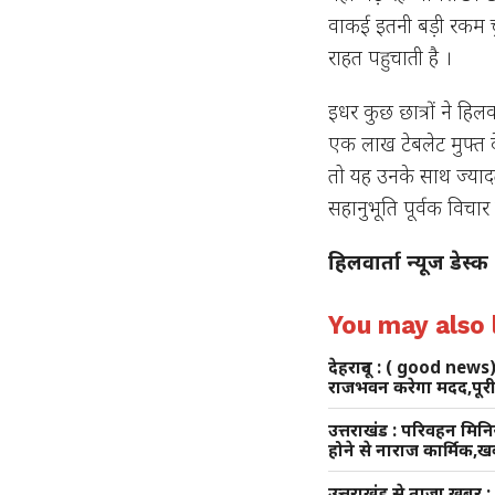
वाकई इतनी बड़ी रकम चु
राहत पहुचाती है ।
इधर कुछ छात्रों ने हिल
एक लाख टेबलेट मुफ्त द
तो यह उनके साथ ज्यादत
सहानुभूति पूर्वक विचा
हिलवार्ता न्यूज डेस्क
You may also l
देहरादून : ( good news)
राजभवन करेगा मदद,पूरी
उत्तराखंड : परिवहन मिनिस
होने से नाराज कार्मिक,ख
उत्तराखंड से ताजा खबर :