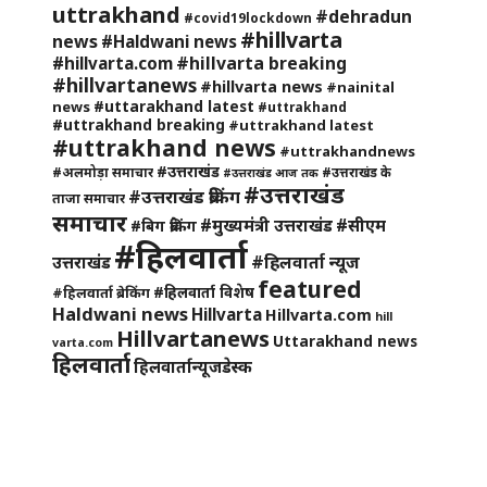
uttrakhand
#dehradun
#covid19lockdown
#hillvarta
news
#Haldwani news
#hillvarta breaking
#hillvarta.com
#hillvartanews
#hillvarta news
#nainital
#uttarakhand latest
news
#uttrakhand
#uttrakhand breaking
#uttrakhand latest
#uttrakhand news
#uttrakhandnews
#उत्तराखंड
#अलमोड़ा समाचार
#उत्तराखंड के
#उत्तराखंड आज तक
#उत्तराखंड
#उत्तराखंड ब्रेकिंग
ताजा समाचार
समाचार
#मुख्यमंत्री उत्तराखंड
#सीएम
#बिग ब्रेकिंग
#हिलवार्ता
#हिलवार्ता न्यूज
उत्तराखंड
featured
#हिलवार्ता विशेष
#हिलवार्ता ब्रेकिंग
Haldwani news
Hillvarta
Hillvarta.com
hill
Hillvartanews
Uttarakhand news
varta.com
हिलवार्ता
हिलवार्तान्यूजडेस्क