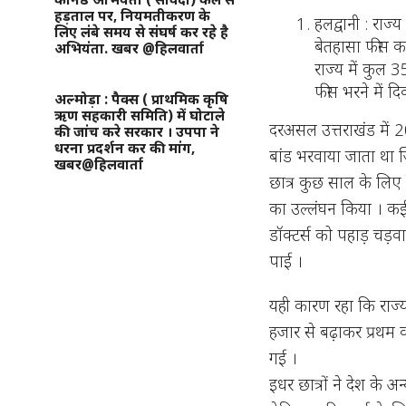
हड़ताल पर, नियमतीकरण के
हलद्वानी : राज
लिए लंबे समय से संघर्ष कर रहे है
बेतहासा फीस क
अभियंता. खबर @हिलवार्ता
राज्य में कुल 3
फीस भरने में दि
अल्मोड़ा : पैक्स ( प्राथमिक कृषि
ऋण सहकारी समिति) में घोटाले
दरअसल उत्तराखंड में 
की जांच करे सरकार । उपपा ने
धरना प्रदर्शन कर की मांग,
बांड भरवाया जाता था ज
खबर@हिलवार्ता
छात्र कुछ साल के लिए पर्व
का उल्लंघन किया । कई 
डॉक्टर्स को पहाड़ चड़वा
पाई ।
यही कारण रहा कि राज्
हजार से बढ़ाकर प्रथम 
गई ।
इधर छात्रों ने देश के 