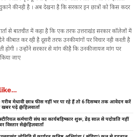
काने की नही है । अब देखना है कि सरकार इन छात्रों को किस कदर
वार्ता से बातचीत में कहा है कि एक तरफ उत्तराखंड सरकार कॉलेजों में
ेने की बात कर रही है दूसरी तरफ उनकी मांगों पर विचार नही करती है
ी होगी । उन्होंने सरकार से मांग की है कि उनकी जायज मांग पर
र किया जाए
ike...
 गरीब मेधावी छात्र फीस नहीं भर पा रहे हैं तो 6 दिसम्बर तक आवेदन करें
 खबर पढ़े @हिलवार्ता
्टीरियल कर्मचारी संघ का कार्यबहिष्कार शुरू, डेढ़ साल से पदोन्नति नहीं
बर विस्तार से@हिलवार्ता
 उत्तराखंड लोनिवि में कार्यरत कनिष्ठ अभियंता ( संविदा) कल से हड़ताल