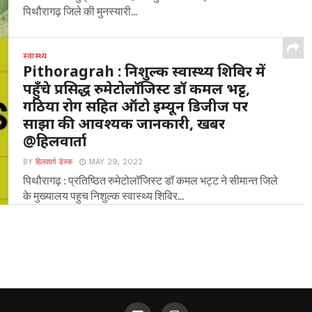
पिथौरागढ़ जिले की मुनस्यारी...
स्वास्थ्य
Pithoragrah : निशुल्क स्वास्थ्य शिविर में
पहुँचे प्रसिद्ध रुमेटोलॉजिस्ट डॉ कमल भट्ट,
गठिया रोग सहित ऑटो इम्यून डिजीज पर
साझा की आवश्यक जानकारी, खबर
@हिलवार्ता
BY
हिलवार्ता डेस्क
MAY 29, 2022
पिथौरागढ़ : प्रतिष्ठित रुमेटोलॉजिस्ट डॉ कमल भट्ट ने सीमान्त जिले
के मुख्यालय पहुच निशुल्क स्वास्थ्य शिविर...