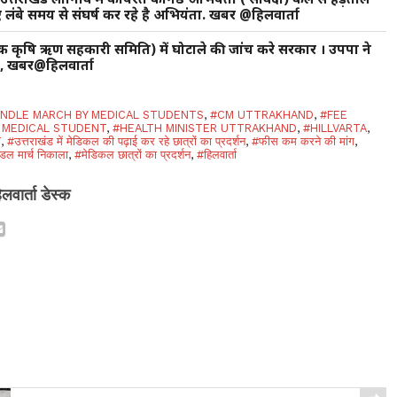
ंबे समय से संघर्ष कर रहे है अभियंता. खबर @हिलवार्ता
थमिक कृषि ऋण सहकारी समिति) में घोटाले की जांच करे सरकार । उपपा ने
ंग, खबर@हिलवार्ता
NDLE MARCH BY MEDICAL STUDENTS
,
#CM UTTRAKHAND
,
#FEE
 MEDICAL STUDENT
,
#HEALTH MINISTER UTTRAKHAND
,
#HILLVARTA
,
T
,
#उत्तराखंड में मेडिकल की पढ़ाई कर रहे छात्रों का प्रदर्शन
,
#फीस कम करने की मांग
,
ंडल मार्च निकाला
,
#मेडिकल छात्रों का प्रदर्शन
,
#हिलवार्ता
िलवार्ता डेस्क