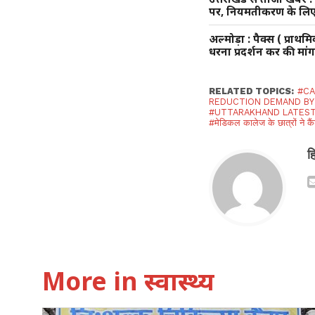
पर, नियमतीकरण के लिए ल
अल्मोड़ा : पैक्स ( प्रा
धरना प्रदर्शन कर की मा
RELATED TOPICS:
#CA
REDUCTION DEMAND BY
#UTTARAKHAND LATES
#मेडिकल कालेज के छात्रों ने कै
ह
More in स्वास्थ्य