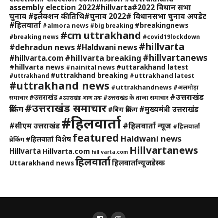
assembly election 2022#hillvarta#2022 विधान सभा
चुनाव #इलेक्शन की तिथि#चुनाव 2022# विधानसभा चुनाव अपडेट
#हिलवार्ता
#breakingnews
#almora news
#big breaking
#cm uttrakhand
#breaking news
#covid19lockdown
#hillvarta
#dehradun news
#Haldwani news
#hillvartanews
#hillvarta breaking
#hillvarta.com
#hillvarta news
#uttarakhand latest
#nainital news
#uttrakhand breaking
#uttrakhand latest
#uttrakhand
#uttrakhand news
#uttrakhandnews
#अलमोड़ा
#उत्तराखंड
#उत्तराखंड
समाचार
#उत्तराखंड के ताजा समाचार
#उत्तराखंड आज तक
#उत्तराखंड समाचार
ब्रेकिंग
#मुख्यमंत्री उत्तराखंड
#बिग ब्रेकिंग
#हिलवार्ता
#हिलवार्ता न्यूज
#सीएम उत्तराखंड
#हिलवार्ता
featured
Haldwani news
#हिलवार्ता विशेष
ब्रेकिंग
Hillvartanews
Hillvarta
Hillvarta.com
hill varta.com
हिलवार्ता
हिलवार्तान्यूजडेस्क
Uttarakhand news