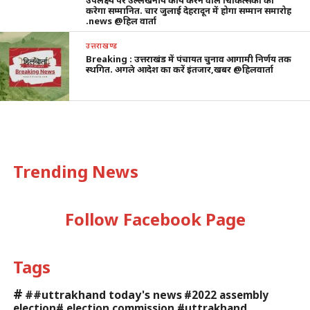
उपलक्ष्य पर उल्लेखनीय कार्य करने वाले चिकित्सकों को
करेगा सम्मानित. चार जुलाई देहरादून में होगा सम्मान समारोह
.news @हिल वार्ता
उत्तराखण्ड
Breaking : उत्तराखंड में पंचायत चुनाव आगामी निर्णय तक
स्थगित. अगले आदेश का करें इंतजार,खबर @हिलवार्ता
Trending News
Follow Facebook Page
Tags
#
##uttrakhand today's news
#2022 assembly
election# election commission #uttrakhand