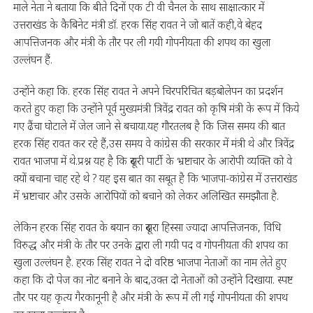
माले नेता ने बताया कि बीते दिनों एक टी वी चैनल के साथ साक्षात्कार में
उत्तराखंड के कैबिनेट मंत्री डॉ. हरक सिंह रावत ने जो बातें कही,वे बेहद
आपत्तिजनक और मंत्री के तौर पर ली गयी गोपनीयता की शपथ का खुला
उल्लंघन हैं.
उन्होंने कहा कि. हरक सिंह रावत ने अपने चिरपरिचित बड़बोलेपन का प्रदर्शन
करते हुए कहा कि उन्होंने पूर्व मुख्यमंत्री त्रिवेंद्र रावत को कृषि मंत्री के रूप में किये
गए ढैंचा घोटाले में जेल जाने से बचाया.यह गौरतलब है कि जिस समय की बात
हरक सिंह रावत कर रहे हैं,उस समय वे कांग्रेस की सरकार में मंत्री थे और त्रिवेंद्र
रावत भाजपा में थे.प्रश्न यह है कि दूसरी पार्टी के भ्रष्टाचार के आरोपी व्यक्ति को वे
क्यों बचाना चाह रहे थे ? यह इस बात का सबूत है कि भाजपा-कांग्रेस में उत्तराखंड
में भ्रष्टाचार और उसके आरोपियों को बचाने को लेकर अलिखित समझौता है.
लेकिन हरक सिंह रावत के बयान का दूसरा हिस्सा ज्यादा आपत्तिजनक, विधि
विरुद्ध और मंत्री के तौर पर उनके द्वारा ली गयी पद व गोपनीयता की शपथ का
खुला उल्लंघन है. हरक सिंह रावत ने दो वरिष्ठ भाजपा नेताओं का नाम लेते हुए
कहा कि दो पेज का नोट बनाने के बाद,उक्त दो नेताओं को उन्होंने दिखाया. स्पष्ट
तौर पर यह कृत्य गैरकानूनी है और मंत्री के रूप में ली गई गोपनीयता की शपथ