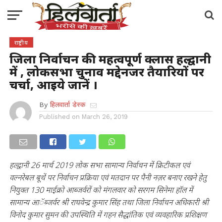
राष्ट्रीय
जिला निर्वाचन की महत्वपूर्ण क्लास हल्द्वानी
में , लोकसभा चुनाव मद्देनजर तैयारियों पर
चर्चा, आइये जानें ।
By
हिलवार्ता डेस्क
Published on
March 26, 2019
हल्द्वानी 26 मार्च 2019 लोक सभा सामान्य निर्वाचन में क्रिटीकल एवं
वल्नरेबल बूथें पर निर्वाचन प्रक्रिया एवं मतदान पर पैनी नज़र बनाए रखने हेतु
नियुक्त 130 माईक्रो आब्जर्वरों को मंगलवार को सरगम सिनेमा हाॅल में
सामान्य आॅब्जर्वर श्री राघवेन्द्र कुमार सिंह तथा जिला निर्वाचन अधिकारी श्री
विनोद कुमार सुमन की उपस्थिति में गहन सैद्धांतिक एवं व्यवहारिक प्रशिक्षण