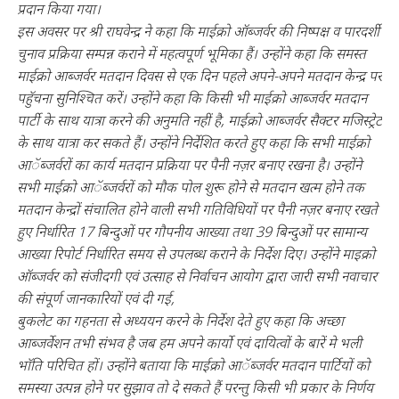
प्रदान किया गया।
इस अवसर पर श्री राघवेन्द्र ने कहा कि माईक्रो ऑब्जर्वर की निष्पक्ष व पारदर्शी
चुनाव प्रक्रिया सम्पन्न कराने में महत्वपूर्ण भूमिका हैं। उन्होंने कहा कि समस्त
माईक्रो आब्जर्वर मतदान दिवस से एक दिन पहले अपने-अपने मतदान केन्द्र पर
पहुॅचना सुनिश्चित करें। उन्होंने कहा कि किसी भी माईक्रो आब्जर्वर मतदान
पार्टी के साथ यात्रा करने की अनुमति नहीं है, माईक्रो आब्जर्वर सैक्टर मजिस्ट्रेट
के साथ यात्रा कर सकते हैं। उन्होंने निर्देशित करते हुए कहा कि सभी माईक्रो
आॅब्जर्वरों का कार्य मतदान प्रक्रिया पर पैनी नज़र बनाए रखना है। उन्होंने
सभी माईक्रो आॅब्जर्वरों को मौक पोल शुरू होने से मतदान खत्म होने तक
मतदान केन्द्रों संचालित होने वाली सभी गतिविधियों पर पैनी नज़र बनाए रखते
हुए निर्धारित 17 बिन्दुओं पर गौपनीय आख्या तथा 39 बिन्दुओं पर सामान्य
आख्या रिपोर्ट निर्धारित समय से उपलब्ध कराने के निर्देश दिए। उन्होंने माइक्रो
ऑब्जर्वर को संजीदगी एवं उत्साह से निर्वाचन आयोग द्वारा जारी सभी नवाचार
की संपूर्ण जानकारियों एवं दी गई,
बुकलेट का गहनता से अध्ययन करने के निर्देश देते हुए कहा कि अच्छा
आब्जर्वेशन तभी संभव है जब हम अपने कार्यो एवं दायित्वों के बारें मे भली
भाॅति परिचित हों। उन्होंने बताया कि माईक्रो आॅब्जर्वर मतदान पार्टियों को
समस्या उत्पन्न होने पर सुझाव तो दे सकते हैं परन्तु किसी भी प्रकार के निर्णय