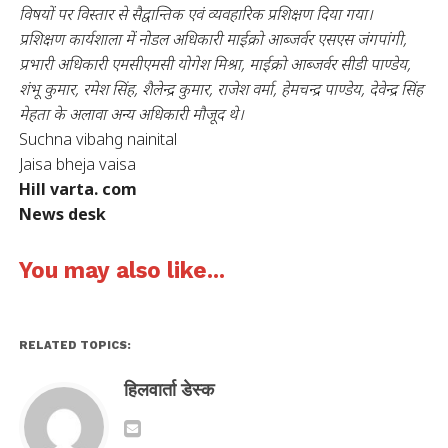
विषयों पर विस्तार से सैद्वान्तिक एवं व्यवहारिक प्रशिक्षण दिया गया।
प्रशिक्षण कार्यशाला में नोडल अधिकारी माईक्रो आब्जर्वर एसएस जंगपांगी,
प्रभारी अधिकारी एमसीएमसी योगेश मिश्रा, माईक्रो आब्जर्वर सीडी पाण्डेय,
शंभू कुमार, रमेश सिंह, शैलेन्द्र कुमार, राजेश वर्मा, हेमचन्द्र पाण्डेय, देवेन्द्र सिंह
मेहता के अलावा अन्य अधिकारी मौजूद थे।
Suchna vibahg nainital
Jaisa bheja vaisa
Hill varta. com
News desk
You may also like...
RELATED TOPICS:
हिलवार्ता डेस्क