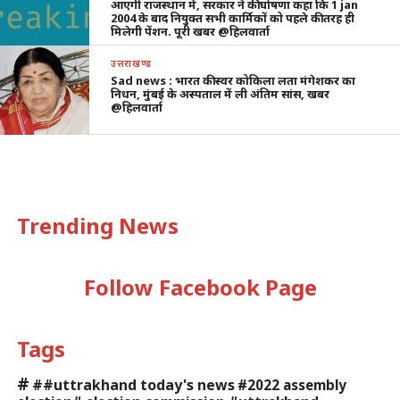
आएगी राजस्थान में, सरकार ने की घोषणा कहा कि 1 jan
2004 के बाद नियुक्त सभी कार्मिकों को पहले की तरह ही
मिलेगी पेंशन. पूरी खबर @हिलवार्ता
उत्तराखण्ड
Sad news : भारत की स्वर कोकिला लता मंगेशकर का
निधन, मुंबई के अस्पताल में ली अंतिम सांस, खबर
@हिलवार्ता
Trending News
Follow Facebook Page
Tags
#
##uttrakhand today's news
#2022 assembly