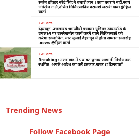
सर्जन डॉक्टर नरेंद्र सिंह ने बचाई जान । कहा घबराएं नहीं,स्वयं
जोखिम न लें,उचित चिकित्सकीय परामर्श जरूरी खबर@हिल
वार्ता
उत्तराखण्ड
देहरादून .उत्तराखंड श्रमजीवी पत्रकार यूनियन डॉक्टर्स डे के
उपलक्ष्य पर उल्लेखनीय कार्य करने वाले चिकित्सकों को
करेगा सम्मानित. चार जुलाई देहरादून में होगा सम्मान समारोह
.news @हिल वार्ता
उत्तराखण्ड
Breaking : उत्तराखंड में पंचायत चुनाव आगामी निर्णय तक
स्थगित. अगले आदेश का करें इंतजार,खबर @हिलवार्ता
Trending News
Follow Facebook Page