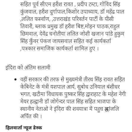
सहित पूर्व सीएम हरीश रावत , प्रदीप टम्टा, गोविद सिंह
कुंजवाल, हरीश दुर्गापाल,किशोर उपाध्याय, डॉ महेंद्र पाल
,ललित फर्स्वाण, ,उत्तराखंड परिवर्तन पार्टी के पीसी
तिवारी, ब्लाक प्रमुख डॉ हरीश बिष्ट,मोहन पाठक,राहुल
छिमवाल, देवेंद्र चनोतीया ललित जोशी खजान पांडे हुकुम
सिंह कुँवर पंकज जायसवाल सहित कई कार्यकर्ता
,पत्रकार समाजिक कार्यकर्ता शामिल हुए ।
इंदिरा को अंतिम सलामी
वहीं सरकार की तरफ से मुख्यमंत्री तीरथ सिंह रावत सहित
केबिनेट के मंत्री यशपाल आर्य, सुबोध उनियाल बंशीधर
भगत, खटीमा विधायक पुष्कर सिंह द्वाराहाट के महेश नेगी
मेयर हल्द्वानी डॉ जोगेन्दर पाल सिंह सहित भाजपा के
स्थानीय नेताओ ने इंदिरा की शवयात्रा में पहुच श्रद्धांजलि
अर्पित की ।
हिलवार्ता न्यूज डेस्क