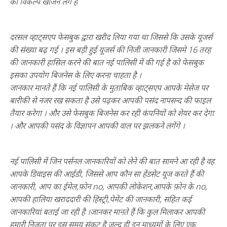
का विकल्प खोजने लगे हैं
दरसल व्हाट्सएप फेसबुक द्वारा खरीद लिया गया था जिससे कि उसके यूजर्स
की संख्या बढ़ गई । इस बड़ी हुई यूजर्स की निजी जानकारी जिसमे 16 तरह
की जानकारी हासिल करने की बात नई पालिसी में की गई है को फेसबुक
इसका उपयोग बिजनेस के लिए करना चाहता है ।
जानकार मानते हैं कि नई पालिसी के मुताबिक व्हाट्सएप आपके मेसेज पर
बारीकी से नजर रख सकता है उसे पढ़कर आपकी पसंद नापसन्द की फाइल
तैयार करेगा । और उसे फेसबुक बिजनेस कर रही कंपनियों को शेयर कर देगा
। और आपकी पसंद के विज्ञापन आपकी वाल पर झलकने लगेंगे ।
नई पालिसी में जिन पर्सनल जानकारियों को लेने की बात सामने आ रही है वह
आपके डिवाइस की आईडी, जिससे आप कौन सा हेंडसेट यूज करते हैं की
जानकारी, आप का ईमेल,फ़ोन no, आपकी लोकेशन,आपके फ़ोन के no,
आपकी हालिया खराददारी की हिस्ट्री,पेमेंट की जानकारी, सहित कई
जानकारियां बताई जा रही है ।जानकर मानते हैं कि कुल मिलाकर आपकी
हमारी निजता पर इस समय संकट है जल्द ही इन माध्यमों के लिए एक