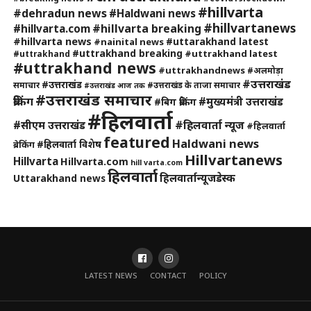
#hillvarta
#dehradun news
#Haldwani news
#hillvartanews
#hillvarta breaking
#hillvarta.com
#hillvarta news
#uttarakhand latest
#nainital news
#uttrakhand breaking
#uttrakhand latest
#uttrakhand
#uttrakhand news
#uttrakhandnews
#अलमोड़ा
#उत्तराखंड
#उत्तराखंड
समाचार
#उत्तराखंड के ताजा समाचार
#उत्तराखंड आज तक
#उत्तराखंड समाचार
ब्रेकिंग
#मुख्यमंत्री उत्तराखंड
#बिग ब्रेकिंग
#हिलवार्ता
#हिलवार्ता न्यूज
#सीएम उत्तराखंड
#हिलवार्ता
featured
Haldwani news
#हिलवार्ता विशेष
ब्रेकिंग
Hillvartanews
Hillvarta
Hillvarta.com
hill varta.com
हिलवार्ता
हिलवार्तान्यूजडेस्क
Uttarakhand news
LATEST NEWS
CONTACT
POLICY