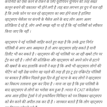
कंपनियों को ऐसा करने से रोकने के लिए यूरोपियन यूनियन की तरह सख्त
कानून बनाने की वकालत भी होने लगी है ।यह बात लगभग हर ग्रुप में चल रही
है कि उनके फ़ोन पर चल रहे व्हाट्सएप का क्या होने वाला है हालिया
व्हाट्सएप मेसेंजर पर कंपनी के मैसेज आने के बाद लोग अलग अलग
प्रतिक्रिया दे रहे हैं, लोग अभी समझ नही पा रहे हैं कि नई पालिसी को स्वीकार
किया जाए कि नहीं ।
व्हाट्सएप ने नई पालिसी जाहिर करते हुए कहा है कि उनके द्वारा निर्गत
पॉलिसी से अगर आप असहमत है तो आप व्हाट्सएप छोड़ सकते है यानी
डिलीट भी कर सकते है । व्हाट्सएप की नई पालिसी पर आ रही खबरे टॉप पर
ट्रेंड कर रही है । लोगों की प्रतिक्रिया और व्हाट्सएप को अपने फ़ोन से हटाने
की खबरों के बाद हालाकिं कंपनी ने कहा है कि अभी भी व्हाट्सएप लोगों की
चेटिंग को नहीं देख पायेगा वह पहले की तरह ही इंड टू इंड एन्क्रिप्टेड पॉलिसी
पर बरकार है लेकिन पिछले कुछ दिन से हुई घटना के बाद लोगों ने व्हाट्सएप
का विकल्प तलाशना शुरू कर दिया है । माना जा रहा है कि इस पालिसी के
बाद व्हाट्सएप से लोगों का भरोसा कम हुआ है ।भारत मे CAIT कंफेडरेशन
आफ आल इंडिया ट्रेडर्स ने तो इन्फॉर्मेशन मिनिस्टर को पत्र लिखकर व्हाट्सएप
को बेन करने की अपील तक कर दी है । जानकार बताते हैं कि लोग व्हाट्सएप