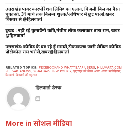
उत्तराखंड पावर कारपोरेशन लिमि० का एलान, बिजली बिल का पैसा
चुकाओ. 31 मार्च तक बिलम्ब शुल्क/अधिभार में छूट पाओ.खबर
विस्तार से @हिलवार्ता
दुखद : नही रहे कुमाउँनी कवि,मंचीय लोक कलाकार तारा राम, खबर
@हिलवार्ता
उत्तराखंड: कोविड के बढ़ रहे हैं मामले,टीकाकरण जारी लेकिन कोविड
प्रोटोकॉल राम भरोसे,खबर@हिलवार्ता
RELATED TOPICS:
FECEBOOKAND WHATTSAAP USERS
,
HILLVARTA.COM
,
HILLVARTANEWS
,
WHATSAPP NEW POLICY
,
व्हाट्सएप को लेकर अलग अलग प्रतिक्रिया
,
हिलवार्ता
,
हिलवार्ता की पड़ताल
हिलवार्ता डेस्क
More in सोशल मीडिया