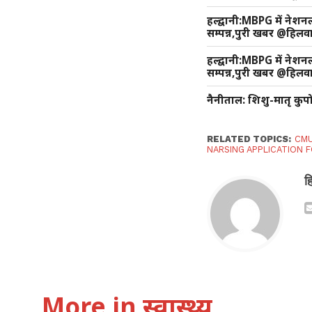
हल्द्वानी:MBPG में नेशन
सम्पन्न,पुरी खबर @हिलवार
हल्द्वानी:MBPG में नेशन
सम्पन्न,पुरी खबर @हिलवार
नैनीताल: शिशु-मातृ कुपो
RELATED TOPICS:
CMU
NARSING APPLICATION
ह
More in स्वास्थ्य