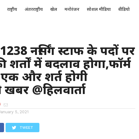
राष्ट्रीय
अंतरराष्ट्रीय
खेल
मनोरंजन
सोशल मीडिया
वीडियो
1238 नर्सिंग स्टाफ के पदों पर
शर्तों में बदलाव होगा,फॉर्म
 एक और शर्त होगी
ी खबर @हिलवार्ता
क
January 5, 2021
TWEET