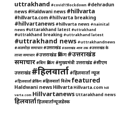
uttrakhand
#dehradun
#covid19lockdown
#hillvarta
news
#Haldwani news
#hillvarta breaking
#hillvarta.com
#hillvartanews
#hillvarta news
#nainital
#uttarakhand latest
news
#uttrakhand
#uttrakhand breaking
#uttrakhand latest
#uttrakhand news
#uttrakhandnews
#उत्तराखंड
#अलमोड़ा समाचार
#उत्तराखंड के
#उत्तराखंड आज तक
#उत्तराखंड
#उत्तराखंड ब्रेकिंग
ताजा समाचार
समाचार
#मुख्यमंत्री उत्तराखंड
#सीएम
#बिग ब्रेकिंग
#हिलवार्ता
#हिलवार्ता न्यूज
उत्तराखंड
featured
#हिलवार्ता विशेष
#हिलवार्ता ब्रेकिंग
Haldwani news
Hillvarta
Hillvarta.com
hill
Hillvartanews
Uttarakhand news
varta.com
हिलवार्ता
हिलवार्तान्यूजडेस्क