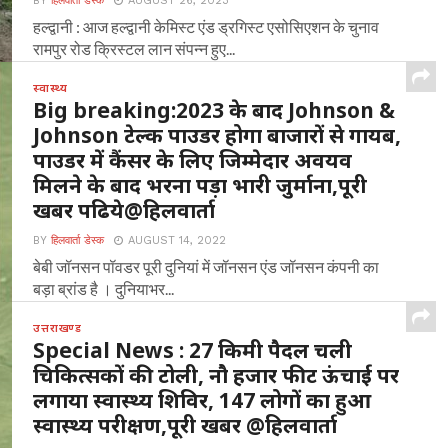
BY
हिलवार्ता डेस्क
AUGUST 26, 2023
हल्द्वानी : आज हल्द्वानी केमिस्ट एंड ड्रगिस्ट एसोसिएशन के चुनाव
रामपुर रोड क्रिस्टल लान संपन्न हुए...
स्वास्थ्य
Big breaking:2023 के बाद Johnson &
Johnson टेल्क पाउडर होगा बाजारों से गायब,
पाउडर में कैंसर के लिए जिम्मेदार अवयव
मिलने के बाद भरना पड़ा भारी जुर्माना,पूरी
खबर पढिये@हिलवार्ता
BY
हिलवार्ता डेस्क
AUGUST 14, 2022
बेबी जॉनसन पॉवडर पूरी दुनियां में जॉनसन एंड जॉनसन कंपनी का
बड़ा ब्रांड है । दुनियाभर...
उत्तराखण्ड
Special News : 27 किमी पैदल चली
चिकित्सकों की टोली, नौ हजार फीट ऊंचाई पर
लगाया स्वास्थ्य शिविर, 147 लोगों का हुआ
स्वास्थ्य परीक्षण,पूरी खबर @हिलवार्ता