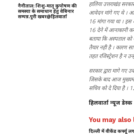
हालिया उत्तराखंड सरका
नैनीताल: शिशु-मातृ कुपोषण की
समस्या के समाधान हेतु वेबिनार
आवेदन मांगे गए थे । आव
सम्पन्न.पूरी खबर@हिलवार्ता
16 मांगा गया था । इस अ
16 देने में आनाकानी कर 
बताया कि अस्पताल को अन
तैयार नही है । कारण साफ
तहत रजिस्ट्रेशन है न उन
सरकार द्वारा मागे गए 
जिसके बाद आज मुख्यमंत्र
सचिव को दे दिया है । 
हिलवार्ता न्यूज डेस्क
You may also l
दिल्ली में वीकेंड कर्फ्यू ल