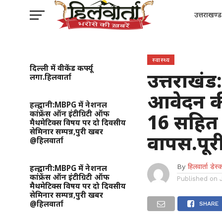
उत्तराखण्ड
स्वास्थ्य
दिल्ली में वीकेंड कर्फ्यू
उत्तराखंड:
लगा.हिलवार्ता
आवेदन की 
हल्द्वानी:MBPG में नेशनल
कांफ्रेंस ऑन इंटीग्रिटी ऑफ
16 सहित
मैथमेटिक्स विषय पर दो दिवसीय
सेमिनार सम्पन्न,पुरी खबर
वापस.पूर
@हिलवार्ता
By
हिलवार्ता डेस्
हल्द्वानी:MBPG में नेशनल
कांफ्रेंस ऑन इंटीग्रिटी ऑफ
Published on
मैथमेटिक्स विषय पर दो दिवसीय
सेमिनार सम्पन्न,पुरी खबर
@हिलवार्ता
SHARE