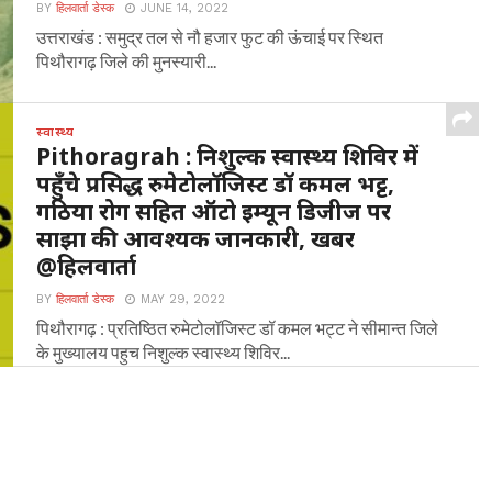
BY
हिलवार्ता डेस्क
JUNE 14, 2022
उत्तराखंड : समुद्र तल से नौ हजार फुट की ऊंचाई पर स्थित
पिथौरागढ़ जिले की मुनस्यारी...
स्वास्थ्य
Pithoragrah : निशुल्क स्वास्थ्य शिविर में
पहुँचे प्रसिद्ध रुमेटोलॉजिस्ट डॉ कमल भट्ट,
गठिया रोग सहित ऑटो इम्यून डिजीज पर
साझा की आवश्यक जानकारी, खबर
@हिलवार्ता
BY
हिलवार्ता डेस्क
MAY 29, 2022
पिथौरागढ़ : प्रतिष्ठित रुमेटोलॉजिस्ट डॉ कमल भट्ट ने सीमान्त जिले
के मुख्यालय पहुच निशुल्क स्वास्थ्य शिविर...