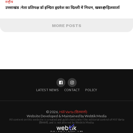
राष्ट्रीय
उत्तराखंड :नेता प्रतिपक्ष डॉ इन्दिरा हृदयेश का दिल्ली में निधन, खबर@हिलवार्ता
MORE POSTS
LATEST NEWS
CONTACT
POLICY
© 2026,
Hill Varta (हिलवार्ता)
Website Developed & Maintained by Webtik Media
All content on this website is created and published under the editorial control of Hill Varta
(हिलवार्ता), and is not altered by Webtik Media.