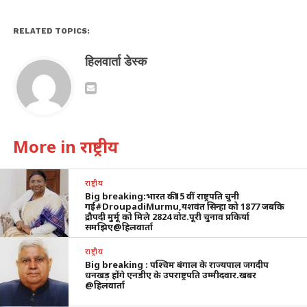
RELATED TOPICS:
हिलवार्ता डेस्क
More in राष्ट्रीय
राष्ट्रीय
Big breaking:भारत की15 वीं राष्ट्रपति चुनी
गई#DroupadiMurmu,यशवंत सिन्हा को 1877 जबकि
द्रौपदी मुर्मू को मिले 2824 वोट.पूरी चुनाव प्रकिर्या
समझिए@हिलवार्ता
राष्ट्रीय
Big breaking : पश्चिम बंगाल के राज्यपाल जगदीप
धनखड़ होंगे एनडीए के उपराष्ट्रपति उम्मीदवार.खबर
@हिलवार्ता