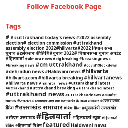
Follow Facebook Page
Tags
#
##uttrakhand today's news
#2022 assembly
election# election commission #uttrakhand
assembly election 2022#hillvarta#2022 विधान सभा
चुनाव #इलेक्शन की तिथि#चुनाव 2022# विधानसभा चुनाव अपडेट
#हिलवार्ता
#breakingnews
#almora news
#big breaking
#cm uttrakhand
#breaking news
#covid19lockdown
#hillvarta
#dehradun news
#Haldwani news
#hillvartanews
#hillvarta breaking
#hillvarta.com
#hillvarta news
#uttarakhand latest
#nainital news
#uttrakhand breaking
#uttrakhand latest
#uttrakhand
#uttrakhand news
#uttrakhandnews
#अलमोड़ा
#उत्तराखंड
#उत्तराखंड
समाचार
#उत्तराखंड के ताजा समाचार
#उत्तराखंड आज तक
#उत्तराखंड समाचार
ब्रेकिंग
#मुख्यमंत्री उत्तराखंड
#बिग ब्रेकिंग
#हिलवार्ता
#हिलवार्ता न्यूज
#सीएम उत्तराखंड
#हिलवार्ता
featured
Haldwani news
#हिलवार्ता विशेष
ब्रेकिंग