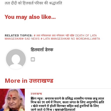
लता दीदी को हिलवार्ता परिवार की श्रद्धांजलि
You may also like...
RELATED TOPICS:
# लता मंगेशकर# लता मंगेशकर नही रही# DEATH OF LATA
MANGESKAR# SAD NEWS # LATA MANGESHKAR NO MORE#HILLVARTA
हिलवार्ता डेस्क
More in उत्तराखण्ड
उत्तराखण्ड
ब्रेकिंग न्यूज : बनारस घराने के प्रसिद्ध शास्त्रीय गायक छन्नू लाल
मिश्र का 91 वर्ष में निधन, कला जगत के लिए अपूरणीय क्षति
। खेले मसाने में होली दिगम्बर सहित कई ठुमरियों के लिए
जाने जाते थे मिश्र । खबर@हिलवार्ता