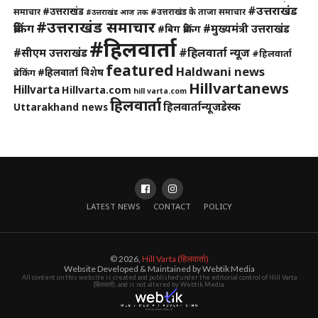
#उत्तराखंड
#उत्तराखंड
समाचार
#उत्तराखंड के ताजा समाचार
#उत्तराखंड आज तक
#उत्तराखंड समाचार
ब्रेकिंग
#मुख्यमंत्री उत्तराखंड
#बिग ब्रेकिंग
#हिलवार्ता
#हिलवार्ता न्यूज
#सीएम उत्तराखंड
#हिलवार्ता
featured
Haldwani news
#हिलवार्ता विशेष
ब्रेकिंग
Hillvartanews
Hillvarta
Hillvarta.com
hill varta.com
हिलवार्ता
हिलवार्तान्यूजडेस्क
Uttarakhand news
LATEST NEWS
CONTACT
POLICY
© 2026,
Hill Varta (हिलवार्ता)
Website Developed & Maintained by Webtik Media
All content on this website is created and published under the editorial control of Hill Varta
(हिलवार्ता), and is not altered by Webtik Media.