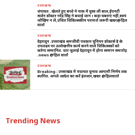
उत्तराखण्ड
चंपावत . खेलते हुए बच्चे ने नाक में घुसा ली बाल,ईएनटी
सर्जन डॉक्टर नरेंद्र सिंह ने बचाई जान । कहा घबराएं नहीं,स्वयं
जोखिम न लें,उचित चिकित्सकीय परामर्श जरूरी खबर@हिल
वार्ता
उत्तराखण्ड
देहरादून .उत्तराखंड श्रमजीवी पत्रकार यूनियन डॉक्टर्स डे के
उपलक्ष्य पर उल्लेखनीय कार्य करने वाले चिकित्सकों को
करेगा सम्मानित. चार जुलाई देहरादून में होगा सम्मान समारोह
.news @हिल वार्ता
उत्तराखण्ड
Breaking : उत्तराखंड में पंचायत चुनाव आगामी निर्णय तक
स्थगित. अगले आदेश का करें इंतजार,खबर @हिलवार्ता
Trending News