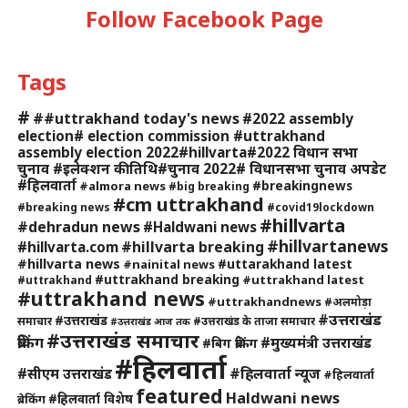
Follow Facebook Page
Tags
#
##uttrakhand today's news
#2022 assembly
election# election commission #uttrakhand
assembly election 2022#hillvarta#2022 विधान सभा
चुनाव #इलेक्शन की तिथि#चुनाव 2022# विधानसभा चुनाव अपडेट
#हिलवार्ता
#breakingnews
#almora news
#big breaking
#cm uttrakhand
#breaking news
#covid19lockdown
#hillvarta
#dehradun news
#Haldwani news
#hillvartanews
#hillvarta breaking
#hillvarta.com
#hillvarta news
#uttarakhand latest
#nainital news
#uttrakhand breaking
#uttrakhand latest
#uttrakhand
#uttrakhand news
#uttrakhandnews
#अलमोड़ा
#उत्तराखंड
#उत्तराखंड
समाचार
#उत्तराखंड के ताजा समाचार
#उत्तराखंड आज तक
#उत्तराखंड समाचार
ब्रेकिंग
#मुख्यमंत्री उत्तराखंड
#बिग ब्रेकिंग
#हिलवार्ता
#हिलवार्ता न्यूज
#सीएम उत्तराखंड
#हिलवार्ता
featured
Haldwani news
#हिलवार्ता विशेष
ब्रेकिंग