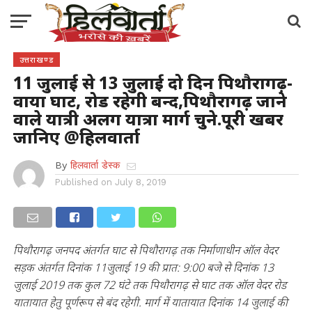
उत्तराखण्ड
11 जुलाई से 13 जुलाई दो दिन पिथौरागढ़-
वाया घाट, रोड रहेगी बन्द,पिथौरागढ़ जाने
वाले यात्री अलग यात्रा मार्ग चुने.पूरी खबर
जानिए @हिलवार्ता
By
हिलवार्ता डेस्क
Published on
July 8, 2019
पिथौरागढ़ जनपद अंतर्गत घाट से पिथौरागढ़ तक निर्माणाधीन ऑल वेदर
सड़क अंतर्गत दिनांक 11जुलाई 19 की प्रात: 9:00 बजे से दिनांक 13
जुलाई 2019 तक कुल 72 घंटे तक पिथौरागढ़ से घाट तक ऑल वेदर रोड
यातायात हेतु पूर्णरूप से बंद रहेगी. मार्ग में यातायात दिनांक 14 जुलाई की