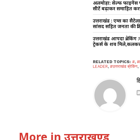
अलमोड़ा: सेल्फ फाइनेंस पढ़
सीटें बढ़ाकर समाहित करन
उत्तराखंड : एम्स का सैटे
सांसद सहित जनता की प्रत
उत्तराखंड आपदा ब्रेकिंग
ट्रेकर्स के शव मिले,कलकत
RELATED TOPICS:
#
,
#
LEADER
,
#उत्तराखंड ब्रेकिंग
,
ह
More in उत्तराखण्ड