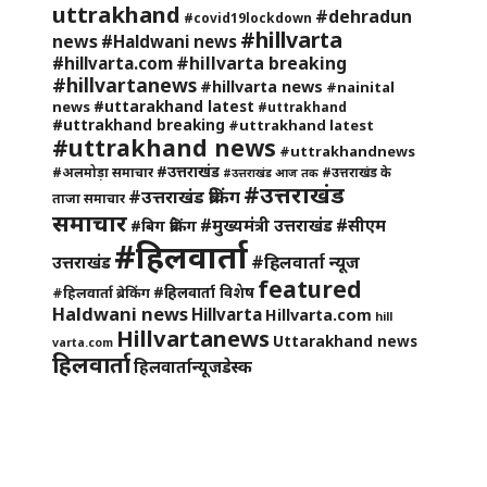
uttrakhand
#dehradun
#covid19lockdown
#hillvarta
news
#Haldwani news
#hillvarta breaking
#hillvarta.com
#hillvartanews
#hillvarta news
#nainital
#uttarakhand latest
news
#uttrakhand
#uttrakhand breaking
#uttrakhand latest
#uttrakhand news
#uttrakhandnews
#उत्तराखंड
#अलमोड़ा समाचार
#उत्तराखंड के
#उत्तराखंड आज तक
#उत्तराखंड
#उत्तराखंड ब्रेकिंग
ताजा समाचार
समाचार
#मुख्यमंत्री उत्तराखंड
#सीएम
#बिग ब्रेकिंग
#हिलवार्ता
#हिलवार्ता न्यूज
उत्तराखंड
featured
#हिलवार्ता विशेष
#हिलवार्ता ब्रेकिंग
Haldwani news
Hillvarta
Hillvarta.com
hill
Hillvartanews
Uttarakhand news
varta.com
हिलवार्ता
हिलवार्तान्यूजडेस्क