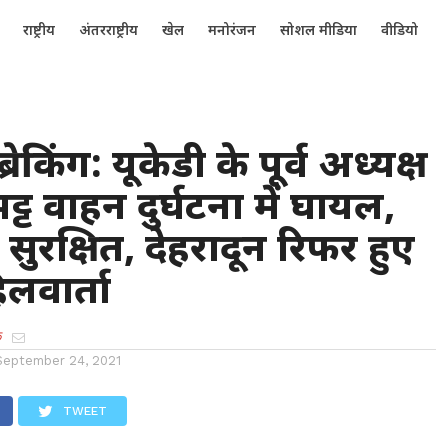
राष्ट्रीय
अंतरराष्ट्रीय
खेल
मनोरंजन
सोशल मीडिया
वीडियो
्रेकिंग: यूकेडी के पूर्व अध्यक्ष
्ट वाहन दुर्घटना में घायल,
ुरक्षित, देहरादून रिफर हुए
वार्ता
क
September 24, 2021
TWEET