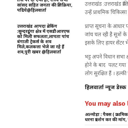
उत्तराखंड :उत्तराखंड क्
सांसद सहित जनता की प्रतिक्रिया,
पढिये@हिलवार्ता
उन्हें प्राथमिक चिकित्स
प्राप्त सूचना के आधा
उत्तराखंड आपदा ब्रेकिंग
:सुन्दरढूंगा क्षेत्र में एसडीआरएफ
जांच चल रही है सूत्रों 
को मिली सफलता,लापता पांच
बंगाली ट्रेकर्स के शव
इसके लिए हायर सेंटर भ
मिले,कलकत्ता भेजे जा रहे हैं
शव,पूरी खबर @हिलवार्ता
भट्ट अपने विधान सभा क्ष
होने के बाद पलट गया 
लोग सुरक्षित हैं । हल्
हिलवार्ता न्यूज डेस्क
You may also l
अल्मोड़ा : पैक्स ( प्राथ
धरना प्रदर्शन कर की मां