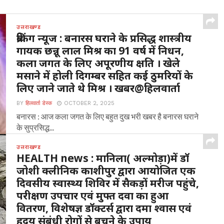
उत्तराखण्ड
ब्रेकिंग न्यूज : बनारस घराने के प्रसिद्ध शास्त्रीय
गायक छन्नू लाल मिश्र का 91 वर्ष में निधन,
कला जगत के लिए अपूरणीय क्षति । खेले
मसाने में होली दिगम्बर सहित कई ठुमरियों के
लिए जाने जाते थे मिश्र । खबर@हिलवार्ता
BY
हिलवार्ता डेस्क
OCTOBER 2, 2025
बनारस : आज कला जगत के लिए बहुत दुख भरी खबर है बनारस घराने
के सुप्रसिद्ध...
उत्तराखण्ड
HEALTH news : मानिला( अल्मोड़ा)में डॉ
जोशी क्लीनिक काशीपुर द्वारा आयोजित एक
दिवसीय स्वास्थ्य शिविर में सैकड़ों मरीज पहुंचे,
परीक्षण उपचार एवं मुफ्त दवा का हुआ
वितरण, विशेषज्ञ डॉक्टर्स द्वारा दमा श्वास एवं
हृदय संबंधी रोगों से बचने के उपाय