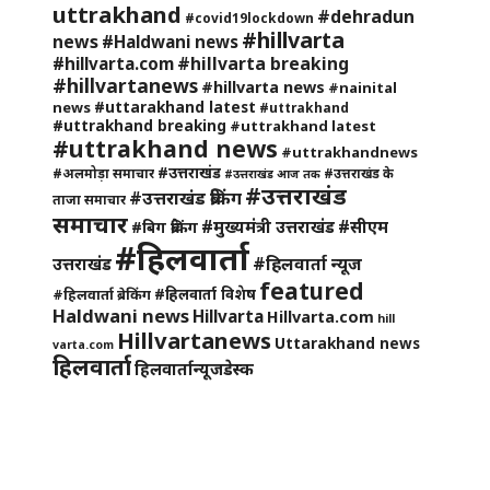
uttrakhand
#dehradun
#covid19lockdown
#hillvarta
news
#Haldwani news
#hillvarta breaking
#hillvarta.com
#hillvartanews
#hillvarta news
#nainital
#uttarakhand latest
news
#uttrakhand
#uttrakhand breaking
#uttrakhand latest
#uttrakhand news
#uttrakhandnews
#उत्तराखंड
#अलमोड़ा समाचार
#उत्तराखंड के
#उत्तराखंड आज तक
#उत्तराखंड
#उत्तराखंड ब्रेकिंग
ताजा समाचार
समाचार
#मुख्यमंत्री उत्तराखंड
#सीएम
#बिग ब्रेकिंग
#हिलवार्ता
#हिलवार्ता न्यूज
उत्तराखंड
featured
#हिलवार्ता विशेष
#हिलवार्ता ब्रेकिंग
Haldwani news
Hillvarta
Hillvarta.com
hill
Hillvartanews
Uttarakhand news
varta.com
हिलवार्ता
हिलवार्तान्यूजडेस्क