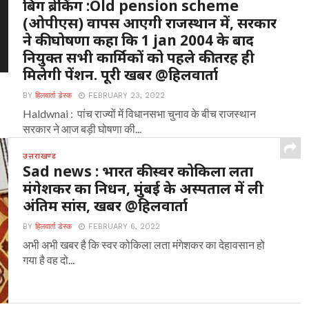
बिग ब्रेकिंग :Old pension scheme
(ओपीएस) वापस आएगी राजस्थान में, सरकार
ने की घोषणा कहा कि 1 jan 2004 के बाद
नियुक्त सभी कार्मिकों को पहले की तरह ही
मिलेगी पेंशन. पूरी खबर @हिलवार्ता
BY
हिलवार्ता डेस्क
FEBRUARY 23, 2022
Haldwnai : पांच राज्यों में विधानसभा चुनाव के बीच राजस्थान
सरकार ने आज बड़ी घोषणा की...
उत्तराखण्ड
Sad news : भारत की स्वर कोकिला लता
मंगेशकर का निधन, मुंबई के अस्पताल में ली
अंतिम सांस, खबर @हिलवार्ता
BY
हिलवार्ता डेस्क
FEBRUARY 6, 2022
अभी अभी खबर है कि स्वर कोकिला लता मंगेशकर का देहावसान हो
गया है वह दो...