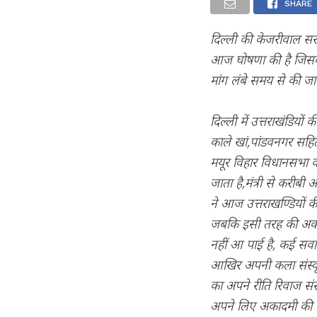
SHARE
दिल्ली की केजरीवाल स
आज घोषणा की है जिसके उप
मांग लंबे समय से की जा
दिल्ली में उत्तराखंडियों
काले खां,पांडवनगर सहित दि
मयूर विहार विधानसभा का 
जाता है,मंत्री से करीब
ने आज उत्तराखण्डियों की
जबकि इसी तरह की अकादमी
नहीं आ पाई है, कई सवाल उ
आखिर अपनी कला संस्कृति
का अपने रीति रिवाज संस्
अपने लिए अकादमी की मां