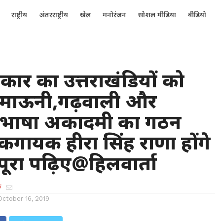
राष्ट्रीय
अंतरराष्ट्रीय
खेल
मनोरंजन
सोशल मीडिया
वीडियो
कार का उत्तराखंडियों को
ुमाऊनी,गढ़वाली और
 भाषा अकादमी का गठन
कगायक हीरा सिंह राणा होंगे
.पूरा पढ़िए@हिलवार्ता
क
October 16, 2019