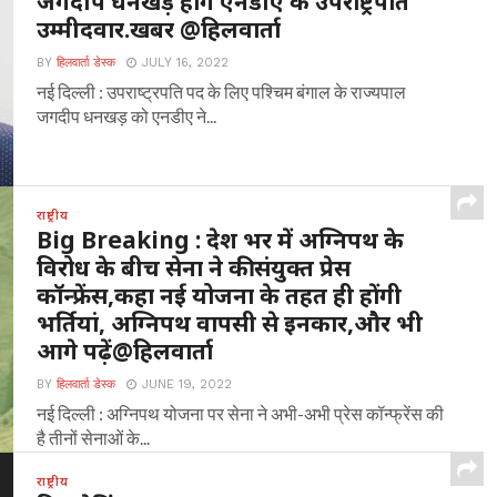
जगदीप धनखड़ होंगे एनडीए के उपराष्ट्रपति
उम्मीदवार.खबर @हिलवार्ता
BY
हिलवार्ता डेस्क
JULY 16, 2022
नई दिल्ली : उपराष्ट्रपति पद के लिए पश्चिम बंगाल के राज्यपाल
जगदीप धनखड़ को एनडीए ने...
राष्ट्रीय
Big Breaking : देश भर में अग्निपथ के
विरोध के बीच सेना ने की संयुक्त प्रेस
कॉन्फ्रेंस,कहा नई योजना के तहत ही होंगी
भर्तियां, अग्निपथ वापसी से इनकार,और भी
आगे पढ़ें@हिलवार्ता
BY
हिलवार्ता डेस्क
JUNE 19, 2022
नई दिल्ली : अग्निपथ योजना पर सेना ने अभी-अभी प्रेस कॉन्फ्रेंस की
है तीनों सेनाओं के...
राष्ट्रीय