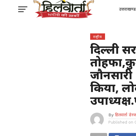
उत्तराखण्ड
राष्ट्रीय
दिल्ली सर
तोहफा,क
जौनसारी
किया, लो
उपाध्यक्ष
By
हिलवार्ता डेस्
Published on