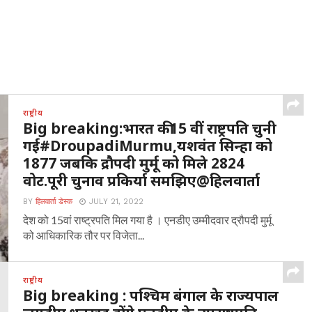
राष्ट्रीय
Big breaking:भारत की15 वीं राष्ट्रपति चुनी
गई#DroupadiMurmu,यशवंत सिन्हा को
1877 जबकि द्रौपदी मुर्मू को मिले 2824
वोट.पूरी चुनाव प्रकिर्या समझिए@हिलवार्ता
BY
हिलवार्ता डेस्क
JULY 21, 2022
देश को 15वां राष्ट्रपति मिल गया है । एनडीए उम्मीदवार द्रौपदी मुर्मू
को आधिकारिक तौर पर विजेता...
राष्ट्रीय
Big breaking : पश्चिम बंगाल के राज्यपाल