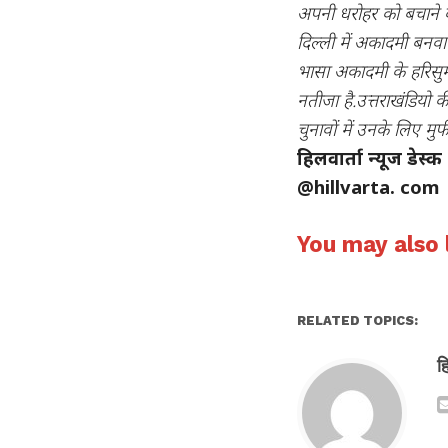
अपनी धरोहर को बचाने क
दिल्ली में अकादमी बनवान
भासा अकादमी के हरिसुम
नतीजा है.उत्तराखंडियो 
चुनावों में उनके लिए मु
हिलवार्ता न्यूज डेस्क
@hillvarta. com
You may also l
RELATED TOPICS:
ह