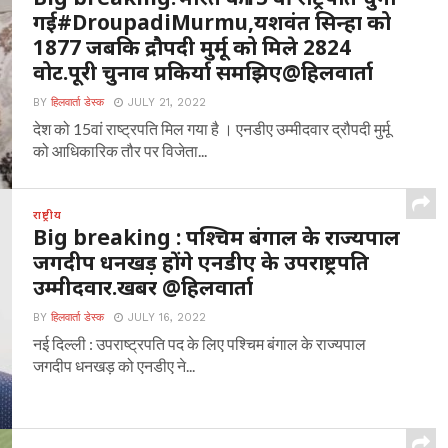
गई#DroupadiMurmu,यशवंत सिन्हा को
1877 जबकि द्रौपदी मुर्मू को मिले 2824
वोट.पूरी चुनाव प्रकिर्या समझिए@हिलवार्ता
BY
हिलवार्ता डेस्क
JULY 21, 2022
देश को 15वां राष्ट्रपति मिल गया है । एनडीए उम्मीदवार द्रौपदी मुर्मू
को आधिकारिक तौर पर विजेता...
राष्ट्रीय
Big breaking : पश्चिम बंगाल के राज्यपाल
जगदीप धनखड़ होंगे एनडीए के उपराष्ट्रपति
उम्मीदवार.खबर @हिलवार्ता
BY
हिलवार्ता डेस्क
JULY 16, 2022
नई दिल्ली : उपराष्ट्रपति पद के लिए पश्चिम बंगाल के राज्यपाल
जगदीप धनखड़ को एनडीए ने...