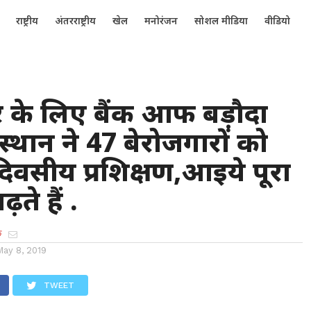
राष्ट्रीय
अंतरराष्ट्रीय
खेल
मनोरंजन
सोशल मीडिया
वीडियो
र के लिए बैंक आफ बड़ौदा
्थान ने 47 बेरोजगारों को
दिवसीय प्रशिक्षण,आइये पूरा
ते हैं .
क
May 8, 2019
TWEET