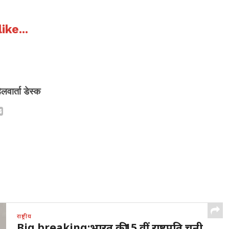
ike...
िलवार्ता डेस्क
राष्ट्रीय
Big breaking:भारत की15 वीं राष्ट्रपति चुनी