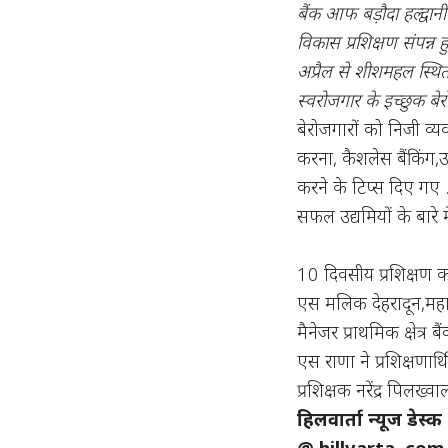
बैंक आफ बड़ौदा हल्द्वानी
विकास प्रशिक्षण संपन्न
अप्रैल से शीशमहल स्थित स
स्वरोजगार के इच्छुक बेर
बेरोजगारों को निजी व्य
करना, कैशलेस बैंकिंग
करने के टिप्स दिए गए .प
सफल उद्यमियों के बारे 
10 दिवसीय प्रशिक्षण 
एस मलिक देहरादून,महाप्र
मैनेजर प्राथमिक क्षेत्र 
एस राणा ने प्रशिक्षणार
प्रशिक्षक नरेंद्र पिलख्व
हिलवार्ता न्यूज डेस्क
@ hillvarta. com