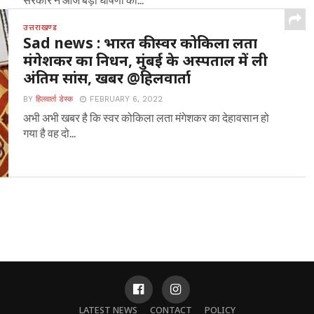
उत्तराखण्ड
Sad news : भारत की स्वर कोकिला लता
मंगेशकर का निधन, मुंबई के अस्पताल में ली
अंतिम सांस, खबर @हिलवार्ता
BY
हिलवार्ता डेस्क
FEBRUARY 6, 2022
अभी अभी खबर है कि स्वर कोकिला लता मंगेशकर का देहावसान हो
गया है वह दो...
LATEST NEWS
CONTACT
POLICY