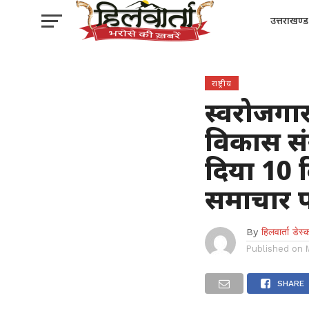
उत्तराखण्ड
राष्ट्रीय
स्वरोजगा
विकास संस
दिया 10 
समाचार पढ़
By
हिलवार्ता डेस्
Published on
SHARE