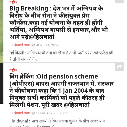
राष्ट्रीय
Big Breaking : देश भर में अग्निपथ के
विरोध के बीच सेना ने की संयुक्त प्रेस
कॉन्फ्रेंस,कहा नई योजना के तहत ही होंगी
भर्तियां, अग्निपथ वापसी से इनकार,और भी
आगे पढ़ें@हिलवार्ता
BY
हिलवार्ता डेस्क
JUNE 19, 2022
नई दिल्ली : अग्निपथ योजना पर सेना ने अभी-अभी प्रेस कॉन्फ्रेंस की
है तीनों सेनाओं के...
राष्ट्रीय
बिग ब्रेकिंग :Old pension scheme
(ओपीएस) वापस आएगी राजस्थान में, सरकार
ने की घोषणा कहा कि 1 jan 2004 के बाद
नियुक्त सभी कार्मिकों को पहले की तरह ही
मिलेगी पेंशन. पूरी खबर @हिलवार्ता
BY
हिलवार्ता डेस्क
FEBRUARY 23, 2022
Haldwnai : पांच राज्यों में विधानसभा चुनाव के बीच राजस्थान
सरकार ने आज बड़ी घोषणा की...