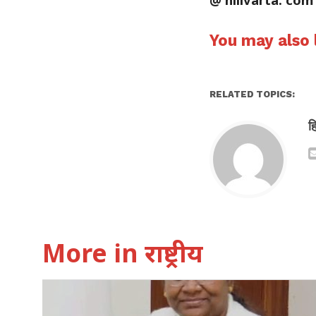
You may also l
RELATED TOPICS:
ह
More in राष्ट्रीय