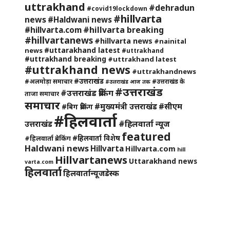
uttrakhand
#dehradun
#covid19lockdown
#hillvarta
news
#Haldwani news
#hillvarta breaking
#hillvarta.com
#hillvartanews
#hillvarta news
#nainital
#uttarakhand latest
news
#uttrakhand
#uttrakhand breaking
#uttrakhand latest
#uttrakhand news
#uttrakhandnews
#उत्तराखंड
#अलमोड़ा समाचार
#उत्तराखंड के
#उत्तराखंड आज तक
#उत्तराखंड
#उत्तराखंड ब्रेकिंग
ताजा समाचार
समाचार
#मुख्यमंत्री उत्तराखंड
#सीएम
#बिग ब्रेकिंग
#हिलवार्ता
#हिलवार्ता न्यूज
उत्तराखंड
featured
#हिलवार्ता विशेष
#हिलवार्ता ब्रेकिंग
Haldwani news
Hillvarta
Hillvarta.com
hill
Hillvartanews
Uttarakhand news
varta.com
हिलवार्ता
हिलवार्तान्यूजडेस्क