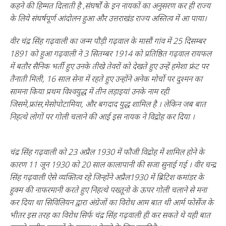
कहने की हिम्मत दिलाती है ,संघर्षों के इन नायकों का अनुसरण कर ही राज्य
के लिये संघर्षपूर्ण आंदोलन हुआ और उत्तराखंड राज्य अस्तित्व में आ पाया।
वीर चंद्र सिंह गढ़वाली का जन्म पौड़ी गढ़वाल के मासौं गांव में 25 दिसम्बर
1891 को हुआ गढ़वाली ने 3 सितम्बर 1914 को प्रतिष्ठित गढ़वाल रायफल
में बतौर सैनिक भर्ती हुए उनके तीखे तेवरों को देखते हुए उन्हें हमेशा फ्रंट पर
तैनाती मिली, 16 साल सेना में रहते हुए उन्होंने अनेक मोर्चो पर दुश्मन का
सामना किया प्रथम विश्वयुद्ध में तीन लड़ाइयां उनके नाम रही
जिसमे,फ्रांस,मेसोपोटामिया, और बगदाद युद्ध शामिल है । लेकिन जब बात
निहत्थे लोगों पर गोली चलाने की आई इस नायक ने विद्रोह कर दिया ।
चंद्र सिंह गढ़वाली को 23 अप्रैल 1930 में फौजी विद्रोह में शामिल होने के
कारण 11 जून 1930 को 20 साल कालापानी की सजा सुनाई गई । वीर चन्द्र
सिंह गढ़वाली ऐसे व्यक्तित्व रहे जिन्होंने अप्रैल1930 में ब्रिटिश कमांडर के
हुक्म की नाफरमानी करते हुए निहत्थे पख्तूनो के ऊपर गोली चलाने से मना
कर दिया था सिविलियन द्वारा अंग्रेजों का विरोध आम बात थी आर्म फोर्सेज के
भीतर इस तरह का विरोध सिर्फ चंद्र सिंह गढ़वाली ही कर सकते थे यही बात