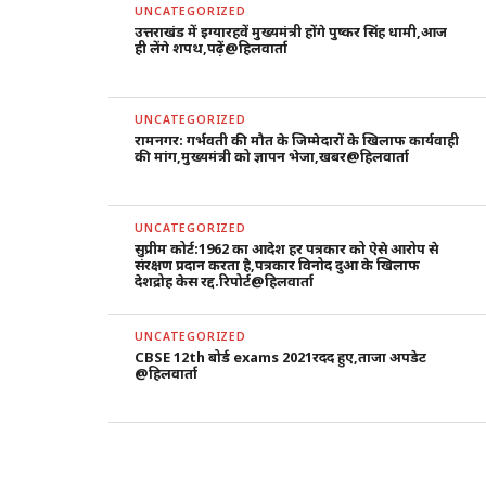
UNCATEGORIZED
उत्तराखंड में इग्यारहवें मुख्यमंत्री होंगे पुष्कर सिंह धामी,आज
ही लेंगे शपथ,पढ़ें@हिलवार्ता
UNCATEGORIZED
रामनगर: गर्भवती की मौत के जिम्मेदारों के खिलाफ कार्यवाही
की मांग,मुख्यमंत्री को ज्ञापन भेजा,खबर@हिलवार्ता
UNCATEGORIZED
सुप्रीम कोर्ट:1962 का आदेश हर पत्रकार को ऐसे आरोप से
संरक्षण प्रदान करता है,पत्रकार विनोद दुआ के खिलाफ
देशद्रोह केस रद्द.रिपोर्ट@हिलवार्ता
UNCATEGORIZED
CBSE 12th बोर्ड exams 2021रदद हुए,ताजा अपडेट
@हिलवार्ता