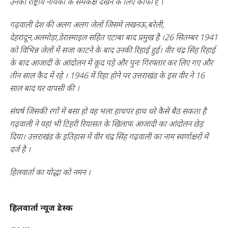
उनको राष्ट्रीय नायकों के समकक्ष देखने के लिए काफी
है ।
गढ़वाली देश की अलग अलग जेलों जिसमे लखनऊ,बरेली,
देहरादून,अलमोड़ा,डेरास्माइल सहित एटाबा बाद प्रमुख है ।26 सितम्बर 1941
को विभिन्न जेलों में सजा काटने के बाद उनकी रिहाई हुई। वीर चंद्र सिंह रिहाई
के बाद आजादी के आंदोलन में कूद पड़े और पुनः गिरफ्तार कर लिए गए और
तीन साल कैद में रहे । 1946 में रिहा होने पर उत्तराखंड के इस वीर ने 16
साल बाद घर वापसी की ।
संघर्ष जिसकी रगों में बसा हो वह भला हाथपर हाथ धरे कैसे बैठ सकता है
गढ़वाली ने यहां भी टिहरी रियासत के खिलाफ आजादी का आंदोलन छेड़
दिया। उत्तराखंड के इतिहास में वीर चंद्र सिंह गढ़वाली का नाम स्वर्णाक्षरों में
दर्ज है ।
हिलवार्ता का योद्धा को नमन ।
हिलवार्ता न्यूज डेस्क