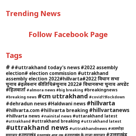
Trending News
Follow Facebook Page
Tags
#
##uttrakhand today's news
#2022 assembly
election# election commission #uttrakhand
assembly election 2022#hillvarta#2022 विधान सभा
चुनाव #इलेक्शन की तिथि#चुनाव 2022# विधानसभा चुनाव अपडेट
#हिलवार्ता
#breakingnews
#almora news
#big breaking
#cm uttrakhand
#breaking news
#covid19lockdown
#hillvarta
#dehradun news
#Haldwani news
#hillvartanews
#hillvarta breaking
#hillvarta.com
#hillvarta news
#uttarakhand latest
#nainital news
#uttrakhand breaking
#uttrakhand latest
#uttrakhand
#uttrakhand news
#uttrakhandnews
#अलमोड़ा
#उत्तराखंड
#उत्तराखंड
समाचार
#उत्तराखंड के ताजा समाचार
#उत्तराखंड आज तक