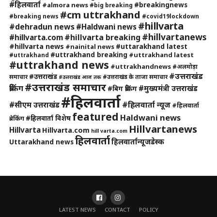
#हिलवार्ता
#breakingnews
#almora news
#big breaking
#cm uttrakhand
#breaking news
#covid19lockdown
#hillvarta
#dehradun news
#Haldwani news
#hillvartanews
#hillvarta breaking
#hillvarta.com
#hillvarta news
#uttarakhand latest
#nainital news
#uttrakhand breaking
#uttrakhand latest
#uttrakhand
#uttrakhand news
#uttrakhandnews
#अलमोड़ा
#उत्तराखंड
#उत्तराखंड
समाचार
#उत्तराखंड के ताजा समाचार
#उत्तराखंड आज तक
#उत्तराखंड समाचार
ब्रेकिंग
#मुख्यमंत्री उत्तराखंड
#बिग ब्रेकिंग
#हिलवार्ता
#हिलवार्ता न्यूज
#सीएम उत्तराखंड
#हिलवार्ता
featured
Haldwani news
#हिलवार्ता विशेष
ब्रेकिंग
Hillvartanews
Hillvarta
Hillvarta.com
hill varta.com
हिलवार्ता
हिलवार्तान्यूजडेस्क
Uttarakhand news
LATEST NEWS
CONTACT
POLICY