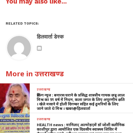
You may also like...
RELATED TOPICS:
हिलवार्ता डेस्क
More in उत्तराखण्ड
उत्तराखण्ड
ब्रेकिंग न्यूज : बनारस घराने के प्रसिद्ध शास्त्रीय गायक छन्नू लाल
मिश्र का 91 वर्ष में निधन, कला जगत के लिए अपूरणीय क्षति
। खेले मसाने में होली दिगम्बर सहित कई ठुमरियों के लिए
जाने जाते थे मिश्र । खबर@हिलवार्ता
उत्तराखण्ड
HEALTH news : मानिला( अल्मोड़ा)में डॉ जोशी क्लीनिक
काशीपुर द्वारा आयोजित एक दिवसीय स्वास्थ्य शिविर में