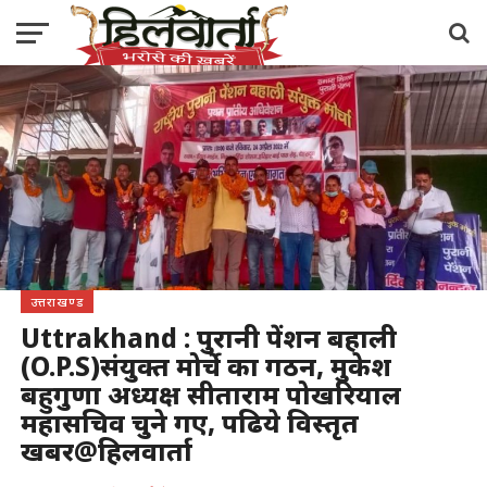
उत्तराखण्ड
Uttrakhand : पुरानी पेंशन बहाली
(O.P.S)संयुक्त मोर्चे का गठन, मुकेश
बहुगुणा अध्यक्ष सीताराम पोखरियाल
महासचिव चुने गए, पढिये विस्तृत
खबर@हिलवार्ता