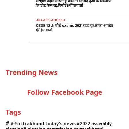
संरक्षण प्रदान करता है,पत्रकार विनोद दुआ के खिलाफ
देशद्रोह केस रद्द.रिपोर्ट@हिलवार्ता
UNCATEGORIZED
CBSE 12th बोर्ड exams 2021रदद हुए,ताजा अपडेट
@हिलवार्ता
Trending News
Follow Facebook Page
Tags
#
##uttrakhand today's news
#2022 assembly