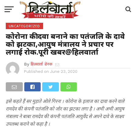
UNCATEGORIZED
कोरोना की दवा बनाने का पतंजलि के दावे
को झटका,आयुष मंत्रालय ने प्रचार पर
लगाई रोक.पूरी खबर@हिलवार्ता
By
हिलवार्ता डेस्क
Published on
June 23, 2020
इसे कहते हैं सर मुड़ाते ओले गिरना । कोरोना के इलाज का दावा करने वाले
रामदेव की कंपनी पतंजलि को जोर का झटका लगा है । अभी अभी आयुष
मंत्रालय ने बाबा रामदेव की कंपनी पतंजलि आयुर्वेद से अपने दावे के साक्ष्य
उपलब्ध कराने को कहा है ।