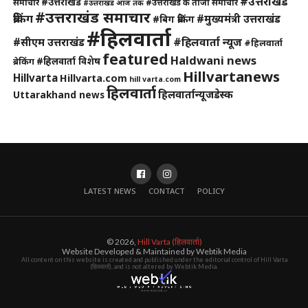
#उत्तराखंड
#उत्तराखंड
समाचार
#उत्तराखंड के ताजा समाचार
#उत्तराखंड आज तक
#उत्तराखंड समाचार
ब्रेकिंग
#मुख्यमंत्री उत्तराखंड
#बिग ब्रेकिंग
#हिलवार्ता
#हिलवार्ता न्यूज
#सीएम उत्तराखंड
#हिलवार्ता
featured
Haldwani news
#हिलवार्ता विशेष
ब्रेकिंग
Hillvartanews
Hillvarta
Hillvarta.com
hill varta.com
हिलवार्ता
हिलवार्तान्यूजडेस्क
Uttarakhand news
LATEST NEWS
CONTACT
POLICY
© 2026,
Hill Varta (हिलवार्ता)
Website Developed & Maintained by Webtik Media
All content on this website is created and published under the editorial control of Hill Varta
(हिलवार्ता), and is not altered by Webtik Media.