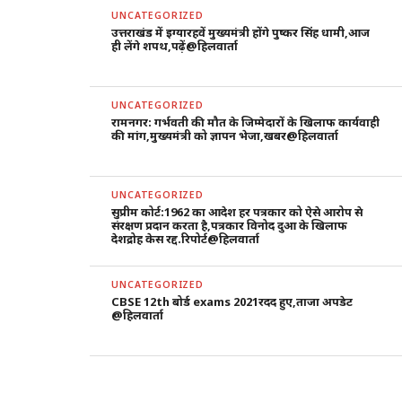
UNCATEGORIZED
उत्तराखंड में इग्यारहवें मुख्यमंत्री होंगे पुष्कर सिंह धामी,आज
ही लेंगे शपथ,पढ़ें@हिलवार्ता
UNCATEGORIZED
रामनगर: गर्भवती की मौत के जिम्मेदारों के खिलाफ कार्यवाही
की मांग,मुख्यमंत्री को ज्ञापन भेजा,खबर@हिलवार्ता
UNCATEGORIZED
सुप्रीम कोर्ट:1962 का आदेश हर पत्रकार को ऐसे आरोप से
संरक्षण प्रदान करता है,पत्रकार विनोद दुआ के खिलाफ
देशद्रोह केस रद्द.रिपोर्ट@हिलवार्ता
UNCATEGORIZED
CBSE 12th बोर्ड exams 2021रदद हुए,ताजा अपडेट
@हिलवार्ता