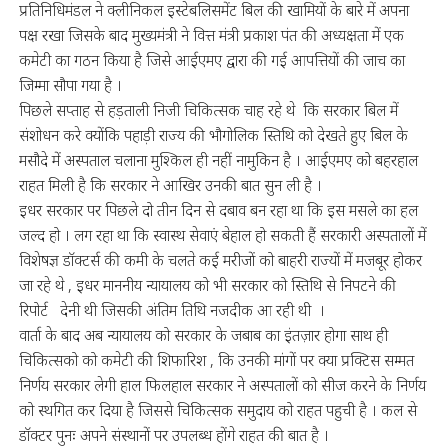
प्रतिनिधिमंडल ने क्लीनिकल इस्टेबलिसमेंट बिल की खामियों के बारे में अपना
पक्ष रखा जिसके बाद मुख्यमंत्री ने वित्त मंत्री प्रकाश पंत की अध्यक्षता में एक
कमेटी का गठन किया है जिसे आईएमए द्वारा की गई आपत्तियों की जाच का
जिम्मा सौपा गया है ।
पिछले सप्ताह से हड़ताली निजी चिकित्सक चाह रहे थे कि सरकार बिल में
संशोधन करे क्योंकि पहाड़ी राज्य की भौगोलिक स्तिथि को देखते हुए बिल के
मसौदे में अस्पताल चलाना मुश्किल ही नहीं नामुकिन है । आईएमए को बहरहाल
राहत मिली है कि सरकार ने आखिर उनकी बात सुन ली है ।
इधर सरकार पर पिछले दो तीन दिन से दबाव बन रहा था कि इस मसले का हल
जल्द हो । लग रहा था कि स्वास्थ सेवाएं बेहाल हो सकती हैं सरकारी अस्पतालों में
विशेषज्ञ डॉक्टर्स की कमी के चलते कई मरीजों को बाहरी राज्यों में मजबूर होकर
जा रहे थे , इधर माननीय न्यायालय को भी सरकार को स्तिथि से निपटने की
रिपोर्ट देनी थी जिसकी अंतिम तिथि नजदीक आ रही थी ।
वार्ता के बाद अब न्यायालय को सरकार के जबाब का इंतज़ार होगा साथ ही
चिकित्सको को कमेटी की शिफारिश , कि उनकी मांगों पर क्या प्रक्टिस सम्मत
निर्णय सरकार लेगी हाल फिलहाल सरकार ने अस्पतालों को सीज करने के निर्णय
को स्थगित कर दिया है जिससे चिकित्सक समुदाय को राहत पहुची है । कल से
डॉक्टर पुनः अपने संस्थानों पर उपलब्ध होंगे राहत की बात है ।