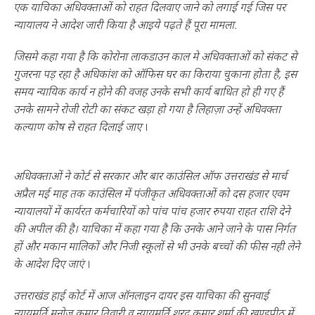
एक याचिका अधिवक्ताओं को राहत दिलवाए जाने को लगाई गई जिस पर
न्यायालय ने आदेश जारी किया है आइये पढ़ते हैं पूरा मामला.
जिसमे कहा गया है कि कोरोना लाकडाउन काल मे अधिवक्ताओं को संकट से
गुजरना पड़ रहा है अधिकांश को ऑफिस घर का किराया चुकाना होता है, इस
समय न्यायिक कार्य न होने की वजह उनके सभी कार्य बाधित हो ही गए हैं
उनके सामने रोजी रोटी का संकट खड़ा हो गया है लिहाज़ा उन्हें अधिवक्ता
कल्याण कोष से राहत दिलाई जाए
।
अधिवक्ताओं ने कोर्ट से सरकार और बार काउंसिल ऑफ उत्तराखंड से मार्च
अप्रैल मई माह तक काउंसिल में पंजीकृत अधिवक्ताओं को दस हजार एवम
न्यायालयों में कार्यरत कर्मचारियों को पांच पांच हजार रुपया राहत राशि देने
की अपील की है। याचिका में कहा गया है कि उनके आने जाने के पास निर्गत
हों और मकान मालिकों और निजी स्कूलों से भी उनके बच्चों की फीस नही लेने
के आदेश दिए जाएं
।
उत्तराखंड हाई कोर्ट में आज ऑनलाइन दायर इस याचिका की सुनवाई
न्यायमूर्ति मनोज कुमार तिवारी व न्यायमुर्ति शरद कुमार शर्मा की खण्डपीठ में