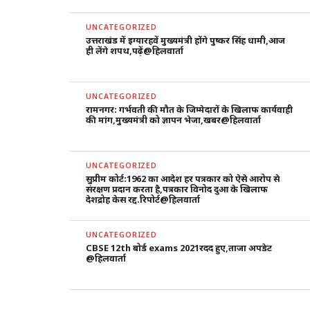
UNCATEGORIZED
उत्तराखंड में इग्यारहवें मुख्यमंत्री होंगे पुष्कर सिंह धामी,आज
ही लेंगे शपथ,पढ़ें@हिलवार्ता
UNCATEGORIZED
रामनगर: गर्भवती की मौत के जिम्मेदारों के खिलाफ कार्यवाही
की मांग,मुख्यमंत्री को ज्ञापन भेजा,खबर@हिलवार्ता
UNCATEGORIZED
सुप्रीम कोर्ट:1962 का आदेश हर पत्रकार को ऐसे आरोप से
संरक्षण प्रदान करता है,पत्रकार विनोद दुआ के खिलाफ
देशद्रोह केस रद्द.रिपोर्ट@हिलवार्ता
UNCATEGORIZED
CBSE 12th बोर्ड exams 2021रदद हुए,ताजा अपडेट
@हिलवार्ता