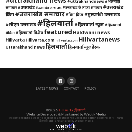
#uttrakhand news
#uttrakhandnews
#अलमोड़ा
#उत्तराखंड
#उत्तराखंड
समाचार
#उत्तराखंड के ताजा समाचार
#उत्तराखंड आज तक
#उत्तराखंड समाचार
ब्रेकिंग
#मुख्यमंत्री उत्तराखंड
#बिग ब्रेकिंग
#हिलवार्ता
#हिलवार्ता न्यूज
#सीएम उत्तराखंड
#हिलवार्ता
featured
Haldwani news
#हिलवार्ता विशेष
ब्रेकिंग
Hillvartanews
Hillvarta
Hillvarta.com
hill varta.com
हिलवार्ता
हिलवार्तान्यूजडेस्क
Uttarakhand news
LATEST NEWS
CONTACT
POLICY
© 2026,
Hill Varta (हिलवार्ता)
Website Developed & Maintained by Webtik Media
All content on this website is created and published under the editorial control of Hill Varta
(हिलवार्ता), and is not altered by Webtik Media.