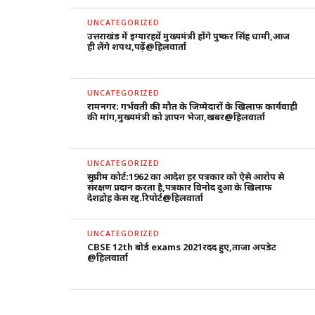
UNCATEGORIZED
उत्तराखंड में इग्यारहवें मुख्यमंत्री होंगे पुष्कर सिंह धामी,आज
ही लेंगे शपथ,पढ़ें@हिलवार्ता
UNCATEGORIZED
रामनगर: गर्भवती की मौत के जिम्मेदारों के खिलाफ कार्यवाही
की मांग,मुख्यमंत्री को ज्ञापन भेजा,खबर@हिलवार्ता
UNCATEGORIZED
सुप्रीम कोर्ट:1962 का आदेश हर पत्रकार को ऐसे आरोप से
संरक्षण प्रदान करता है,पत्रकार विनोद दुआ के खिलाफ
देशद्रोह केस रद्द.रिपोर्ट@हिलवार्ता
UNCATEGORIZED
CBSE 12th बोर्ड exams 2021रदद हुए,ताजा अपडेट
@हिलवार्ता