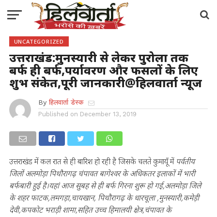
UNCATEGORIZED
उत्तराखंड:मुनस्यारी से लेकर पुरोला तक
बर्फ ही बर्फ,पर्यावरण और फसलों के लिए
शुभ संकेत,पूरी जानकारी@हिलवार्ता न्यूज
By
हिलवार्ता डेस्क
Published on
December 13, 2019
उत्तराखंड में कल रात से ही बारिश हो रही है जिसके चलते कुमायूँ में
पर्वतीय
जिलों अलमोड़ा पिथौरागढ़ चंपावत बागेश्वर के अधिकतर इलाकों में भारी
बर्फबारी हुई है।यहां आज सुबह से ही बर्फ गिरना शुरू हो गई,अलमोड़ा जिले
के शहर फाटक,लमगड़ा,चायखान, पिथौरागढ़ के धारचूला ,मुनस्यारी,कमेड़ी
देवी,कपकोट भराड़ी शामा,सहित उच्च हिमालयी क्षेत्र,चंपावत के