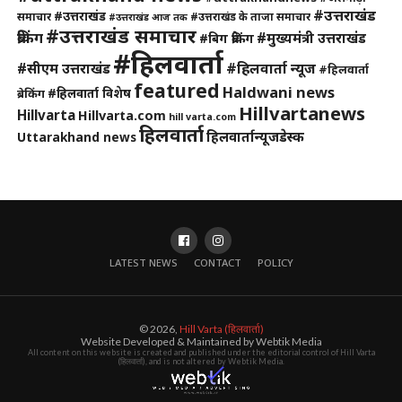
#उत्तराखंड
#उत्तराखंड
समाचार
#उत्तराखंड के ताजा समाचार
#उत्तराखंड आज तक
#उत्तराखंड समाचार
ब्रेकिंग
#मुख्यमंत्री उत्तराखंड
#बिग ब्रेकिंग
#हिलवार्ता
#हिलवार्ता न्यूज
#सीएम उत्तराखंड
#हिलवार्ता
featured
Haldwani news
#हिलवार्ता विशेष
ब्रेकिंग
Hillvartanews
Hillvarta
Hillvarta.com
hill varta.com
हिलवार्ता
हिलवार्तान्यूजडेस्क
Uttarakhand news
LATEST NEWS
CONTACT
POLICY
© 2026,
Hill Varta (हिलवार्ता)
Website Developed & Maintained by Webtik Media
All content on this website is created and published under the editorial control of Hill Varta
(हिलवार्ता), and is not altered by Webtik Media.