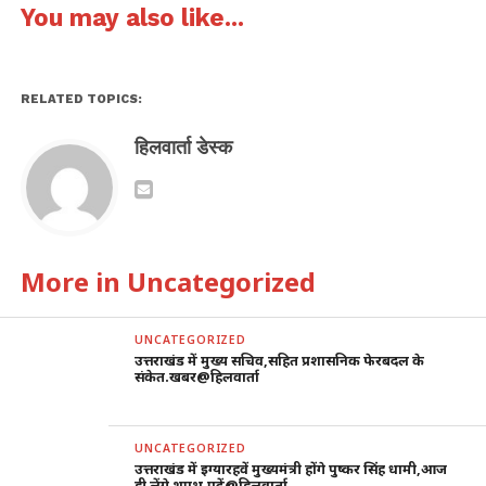
You may also like...
RELATED TOPICS:
हिलवार्ता डेस्क
More in Uncategorized
UNCATEGORIZED
उत्तराखंड में मुख्य सचिव,सहित प्रशासनिक फेरबदल के
संकेत.खबर@हिलवार्ता
UNCATEGORIZED
उत्तराखंड में इग्यारहवें मुख्यमंत्री होंगे पुष्कर सिंह धामी,आज
ही लेंगे शपथ,पढ़ें@हिलवार्ता