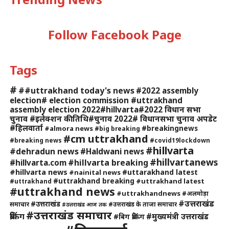
Follow Facebook Page
Tags
#
##uttrakhand today's news
#2022 assembly
election# election commission #uttrakhand
assembly election 2022#hillvarta#2022 विधान सभा
चुनाव #इलेक्शन की तिथि#चुनाव 2022# विधानसभा चुनाव अपडेट
#हिलवार्ता
#breakingnews
#almora news
#big breaking
#cm uttrakhand
#breaking news
#covid19lockdown
#hillvarta
#dehradun news
#Haldwani news
#hillvartanews
#hillvarta breaking
#hillvarta.com
#hillvarta news
#uttarakhand latest
#nainital news
#uttrakhand breaking
#uttrakhand latest
#uttrakhand
#uttrakhand news
#uttrakhandnews
#अलमोड़ा
#उत्तराखंड
#उत्तराखंड
समाचार
#उत्तराखंड के ताजा समाचार
#उत्तराखंड आज तक
#उत्तराखंड समाचार
ब्रेकिंग
#मुख्यमंत्री उत्तराखंड
#बिग ब्रेकिंग