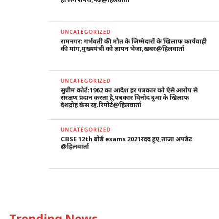
UNCATEGORIZED
रामनगर: गर्भवती की मौत के जिम्मेदारों के खिलाफ कार्यवाही
की मांग,मुख्यमंत्री को ज्ञापन भेजा,खबर@हिलवार्ता
UNCATEGORIZED
सुप्रीम कोर्ट:1962 का आदेश हर पत्रकार को ऐसे आरोप से
संरक्षण प्रदान करता है,पत्रकार विनोद दुआ के खिलाफ
देशद्रोह केस रद्द.रिपोर्ट@हिलवार्ता
UNCATEGORIZED
CBSE 12th बोर्ड exams 2021रदद हुए,ताजा अपडेट
@हिलवार्ता
Trending News