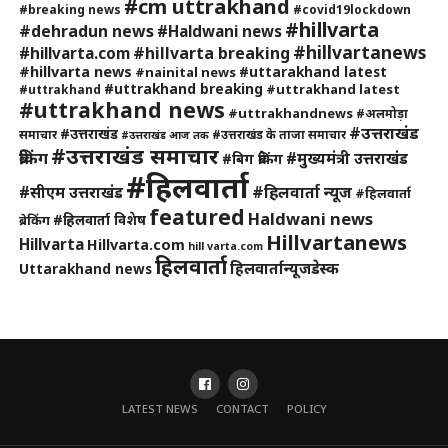
#cm uttrakhand
#breaking news
#covid19lockdown
#hillvarta
#dehradun news
#Haldwani news
#hillvartanews
#hillvarta breaking
#hillvarta.com
#hillvarta news
#uttarakhand latest
#nainital news
#uttrakhand breaking
#uttrakhand latest
#uttrakhand
#uttrakhand news
#uttrakhandnews
#अलमोड़ा
#उत्तराखंड
#उत्तराखंड
समाचार
#उत्तराखंड के ताजा समाचार
#उत्तराखंड आज तक
#उत्तराखंड समाचार
ब्रेकिंग
#मुख्यमंत्री उत्तराखंड
#बिग ब्रेकिंग
#हिलवार्ता
#हिलवार्ता न्यूज
#सीएम उत्तराखंड
#हिलवार्ता
featured
Haldwani news
#हिलवार्ता विशेष
ब्रेकिंग
Hillvartanews
Hillvarta
Hillvarta.com
hill varta.com
हिलवार्ता
हिलवार्तान्यूजडेस्क
Uttarakhand news
LATEST NEWS
CONTACT
POLICY