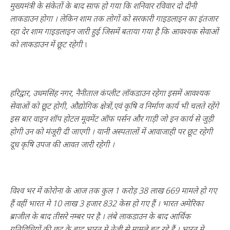
मुख्यमंत्री के संकेतों के बाद साफ हो गया कि शनिवार रविवार दो दीनी
लाकडाउन होगा । लेकिन शाम तक लोगों को सरकारी गाइडलाइन का इंतजार
रहा देर शाम गाइडलाइन जारी हुई जिसमें बताया गया है कि आवश्यक सेवाओं
को लाकडाउन में छूट रहेगी
।
हरिद्वार, उधमसिंह नगर, नैनीताल कंप्लीट लॉकडाउन रहेगा इसमें आवश्यक
सेवाओं को छूट होगी, औद्योगिक क्षेत्रों,एवं कृषि व निर्माण कार्य भी चलते रहेंगे
इस बार वाइन शॉप होटल मूवमेंट ऑफ पर्सन और गाड़ी जो इन कार्य से जुड़ी
होगी उन को मंजूरी दी जाएगी । यानी अस्पतालों में आवाजाही पर छूट रहेगी
दूध कृषि उपज की आवत जारी रहेगी ।
विश्व भर में कोरोना के आज तक कुल 1 करोड़ 38 लाख 669 मामले हो गए
हैं वहीं भारत मे 10 लाख 3 हजार 832 केस हो गए हैं । भारत अमेरिका
ब्राजील के बाद तीसरे नम्बर पर है । लंबे लाकडाउन के बाद आर्थिक
गतिविधियों की छूट के बाद भारत मे तेजी से मामले बढ़ रहे हैं । भारत मे