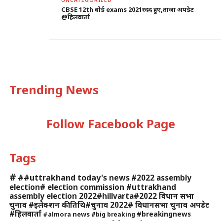
UNCATEGORIZED
CBSE 12th बोर्ड exams 2021रदद हुए,ताजा अपडेट
@हिलवार्ता
Trending News
Follow Facebook Page
Tags
#
##uttrakhand today's news
#2022 assembly
election# election commission #uttrakhand
assembly election 2022#hillvarta#2022 विधान सभा
चुनाव #इलेक्शन की तिथि#चुनाव 2022# विधानसभा चुनाव अपडेट
#हिलवार्ता
#breakingnews
#almora news
#big breaking