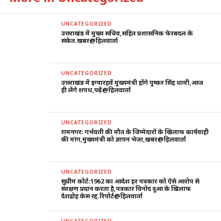
UNCATEGORIZED
उत्तराखंड में मुख्य सचिव,सहित प्रशासनिक फेरबदल के
संकेत.खबर@हिलवार्ता
UNCATEGORIZED
उत्तराखंड में इग्यारहवें मुख्यमंत्री होंगे पुष्कर सिंह धामी,आज
ही लेंगे शपथ,पढ़ें@हिलवार्ता
UNCATEGORIZED
रामनगर: गर्भवती की मौत के जिम्मेदारों के खिलाफ कार्यवाही
की मांग,मुख्यमंत्री को ज्ञापन भेजा,खबर@हिलवार्ता
UNCATEGORIZED
सुप्रीम कोर्ट:1962 का आदेश हर पत्रकार को ऐसे आरोप से
संरक्षण प्रदान करता है,पत्रकार विनोद दुआ के खिलाफ
देशद्रोह केस रद्द.रिपोर्ट@हिलवार्ता