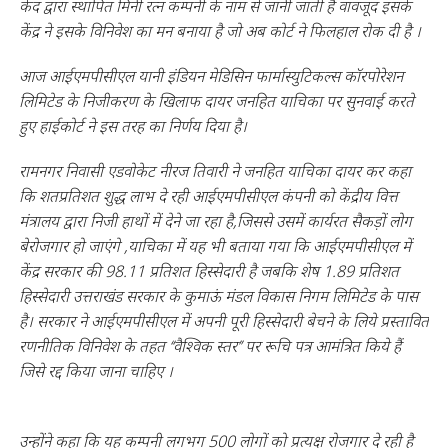
केंद द्वारा स्थापित मिनी रत्न कम्पनी के नाम से जानी जाती है वावजूद इसके
केंद्र ने इसके विनिवेश का मन बनाया है जो अब कोर्ट ने फिलहाल रोक दी है ।
आज आईएमपीसीएल यानी इंडियन मेडिसिन फार्मास्युटिकल्स कॉरपोरेशन
लिमिटेड के निजीकरण के खिलाफ दायर जनहित याचिका पर सुनवाई करते
हुए हाईकोर्ट ने इस तरह का निर्णय दिया है।
रामनगर निवासी एडवोकेट नीरज तिवारी ने जनहित याचिका दायर कर कहा
कि शतप्रतिशत शुद्ध लाभ दे रही आईएमपीसीएल कंपनी को केंद्रीय वित्त
मंत्रालय द्वारा निजी हाथों में देने जा रहा है,जिससे उसमें कार्यरत सैकड़ों लोग
बेरोजगार हो जाएंगे ,याचिका में यह भी बताया गया कि आईएमपीसीएल में
केंद्र सरकार की 98.11 प्रतिशत हिस्सेदारी है जबकि शेष 1.89 प्रतिशत
हिस्सेदारी उत्तराखंड सरकार के कुमाऊं मंडल विकास निगम लिमिटेड के पास
है। सरकार ने आईएमपीसीएल में अपनी पूरी हिस्सेदारी बेचने के लिये प्रस्तावित
रणनीतिक विनिवेश के तहत ‘‘वैश्विक स्तर’’ पर रूचि पत्र आमंत्रित किये हैं
जिसे रद्द किया जाना चाहिए ।
उन्होंने कहा कि यह कम्पनी लगभग 500 लोगों को प्रत्यक्ष रोजगार दे रही है