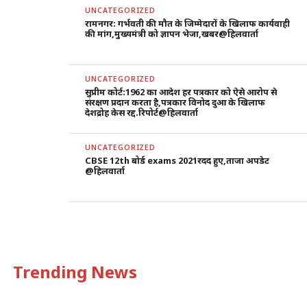
UNCATEGORIZED
रामनगर: गर्भवती की मौत के जिम्मेदारों के खिलाफ कार्यवाही
की मांग,मुख्यमंत्री को ज्ञापन भेजा,खबर@हिलवार्ता
UNCATEGORIZED
सुप्रीम कोर्ट:1962 का आदेश हर पत्रकार को ऐसे आरोप से
संरक्षण प्रदान करता है,पत्रकार विनोद दुआ के खिलाफ
देशद्रोह केस रद्द.रिपोर्ट@हिलवार्ता
UNCATEGORIZED
CBSE 12th बोर्ड exams 2021रदद हुए,ताजा अपडेट
@हिलवार्ता
Trending News