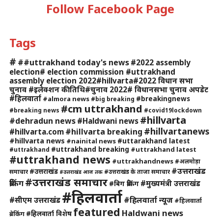
Follow Facebook Page
Tags
#
##uttrakhand today's news
#2022 assembly
election# election commission #uttrakhand
assembly election 2022#hillvarta#2022 विधान सभा
चुनाव #इलेक्शन की तिथि#चुनाव 2022# विधानसभा चुनाव अपडेट
#हिलवार्ता
#breakingnews
#almora news
#big breaking
#cm uttrakhand
#breaking news
#covid19lockdown
#hillvarta
#dehradun news
#Haldwani news
#hillvartanews
#hillvarta breaking
#hillvarta.com
#hillvarta news
#uttarakhand latest
#nainital news
#uttrakhand breaking
#uttrakhand latest
#uttrakhand
#uttrakhand news
#uttrakhandnews
#अलमोड़ा
#उत्तराखंड
#उत्तराखंड
समाचार
#उत्तराखंड के ताजा समाचार
#उत्तराखंड आज तक
#उत्तराखंड समाचार
ब्रेकिंग
#मुख्यमंत्री उत्तराखंड
#बिग ब्रेकिंग
#हिलवार्ता
#हिलवार्ता न्यूज
#सीएम उत्तराखंड
#हिलवार्ता
featured
Haldwani news
#हिलवार्ता विशेष
ब्रेकिंग