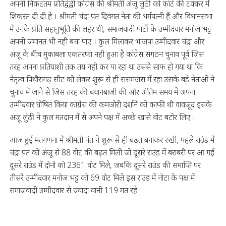
अपनी निकटतम प्रतिद्वंद्वी कांग्रेस की श्रीमती अंजू लुंठी को कांटे की टक्कर में
शिकस्त दी दी है । श्रीमती चंद्रा पंत दिवंगत नेता की धर्मपत्नी हैं और विधानसभा
में उनके प्रति सहानुभूति की लहर थी, समाजवादी पार्टी के उम्मीदवार मनोज भट्ट
अपनी जमानत भी नही बचा पाए । कुल मिलाकर भाजपा उम्मीदवार चंद्रा और
अंजू के बीच मुकाबला एकतरफा नही हुआ है कांग्रेस संगठन चुनाव पूर्व जिस
तरह अपना प्रतियाशी तक तय नही कर पा रहा था उससे साफ हो गया था कि
नेतृत्व पिथौरागढ़ सीट को लेकर शुरू से ही ससमंजस में रहा उसके बड़े नेताओं ने
चुनाव में जाने से जिस तरह की बयानबाजी की और अंतिम समय मे अपना
उम्मीदवार घोषित किया कांग्रेस की कमजोरी दर्शाने को काफी थी वावजूद इसके
अंजू लुंठी ने कुल मतदान में से अपने पक्ष में अच्छे खासे वोट बटोर लिए ।
आज हुई मतगणना में श्रीमती पंत ने शुरू से ही बढ़त बनाकर रखी, पहले राउंड में
चंद्रा पंत को अंजू से 88 वोट की बढ़त मिली जो दूसरे राउंड में बराबरी पर आ गई
दूसरे राउंड में दोनो को 2361 वोट मिले, जबकि दूसरे राउंड की समाप्ति पर
तीसरे उम्मीदवार मनोज भट्ट को 69 वोट मिले इस राउंड में नोटा के पक्ष में
समाजवादी उम्मीदवार से ज्यादा यानी 119 मत रहे ।