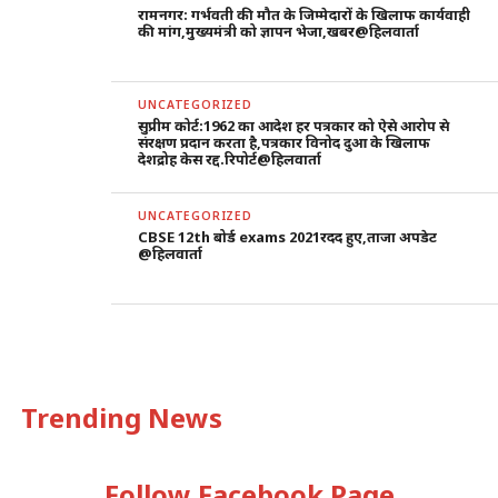
रामनगर: गर्भवती की मौत के जिम्मेदारों के खिलाफ कार्यवाही
की मांग,मुख्यमंत्री को ज्ञापन भेजा,खबर@हिलवार्ता
UNCATEGORIZED
सुप्रीम कोर्ट:1962 का आदेश हर पत्रकार को ऐसे आरोप से
संरक्षण प्रदान करता है,पत्रकार विनोद दुआ के खिलाफ
देशद्रोह केस रद्द.रिपोर्ट@हिलवार्ता
UNCATEGORIZED
CBSE 12th बोर्ड exams 2021रदद हुए,ताजा अपडेट
@हिलवार्ता
Trending News
Follow Facebook Page