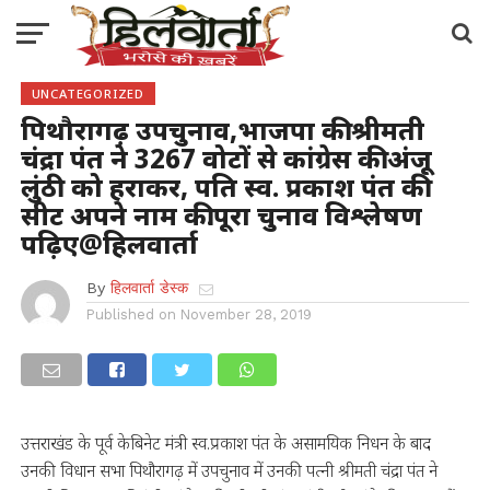
UNCATEGORIZED
पिथौरागढ़ उपचुनाव,भाजपा की श्रीमती
चंद्रा पंत ने 3267 वोटों से कांग्रेस की अंजू
लुंठी को हराकर, पति स्व. प्रकाश पंत की
सीट अपने नाम की.पूरा चुनाव विश्लेषण
पढ़िए@हिलवार्ता
By
हिलवार्ता डेस्क
Published on
November 28, 2019
उत्तराखंड के पूर्व केबिनेट मंत्री स्व.प्रकाश पंत के असामयिक निधन के बाद
उनकी विधान सभा पिथौरागढ़ में उपचुनाव में उनकी पत्नी श्रीमती चंद्रा पंत ने