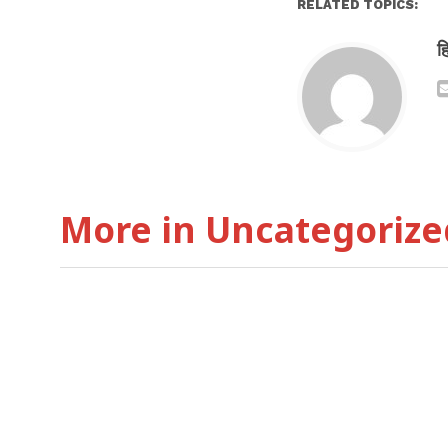
RELATED TOPICS:
ह
More in Uncategorize