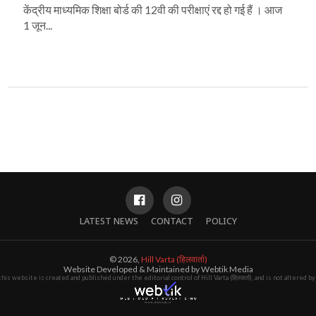
केंद्रीय माध्यमिक शिक्षा बोर्ड की 12वी की परीक्षाएं रद्द हो गई हैं । आज
1 जून...
LATEST NEWS
CONTACT
POLICY
© 2026,
Hill Varta (हिलवार्ता)
Website Developed & Maintained by Webtik Media
this website is created and published under the editorial control of Hill Varta (हिलवार्ता), and is not altered 