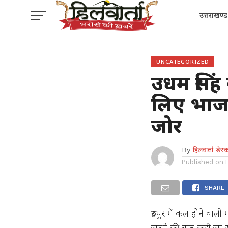
उत्तराखण्ड
UNCATEGORIZED
उधम सिंह
लिए भाजप
जोर
By
हिलवार्ता डेस्
Published on
SHARE
रुद्रपुर में कल होने वा
जुटने की बात कही जा र