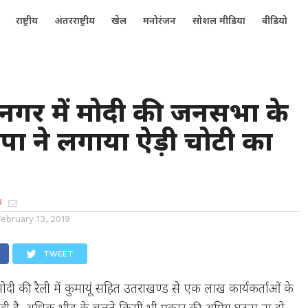
राष्ट्रीय
अंतरराष्ट्रीय
खेल
मनोरंजन
सोशल मीडिया
वीडियो
 नगर में मोदी की जनसभा के
ा ने लगाया ऐड़ी चोटी का
क
February 13, 2019
TWEET
ली मोदी की रैली में कुमायूं सहित उतराखण्ड से एक लाख कार्यकर्ताओं के
ही है ,अधिक भीड़ के चलते किसी भी प्रकार की अप्रिय घटना ना हो