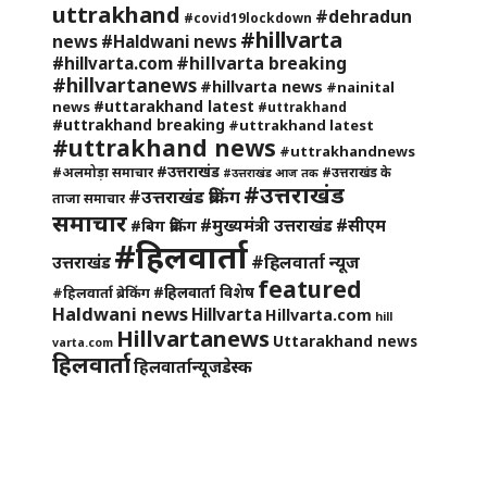
uttrakhand
#dehradun
#covid19lockdown
#hillvarta
news
#Haldwani news
#hillvarta breaking
#hillvarta.com
#hillvartanews
#hillvarta news
#nainital
#uttarakhand latest
news
#uttrakhand
#uttrakhand breaking
#uttrakhand latest
#uttrakhand news
#uttrakhandnews
#उत्तराखंड
#अलमोड़ा समाचार
#उत्तराखंड के
#उत्तराखंड आज तक
#उत्तराखंड
#उत्तराखंड ब्रेकिंग
ताजा समाचार
समाचार
#मुख्यमंत्री उत्तराखंड
#सीएम
#बिग ब्रेकिंग
#हिलवार्ता
#हिलवार्ता न्यूज
उत्तराखंड
featured
#हिलवार्ता विशेष
#हिलवार्ता ब्रेकिंग
Haldwani news
Hillvarta
Hillvarta.com
hill
Hillvartanews
Uttarakhand news
varta.com
हिलवार्ता
हिलवार्तान्यूजडेस्क