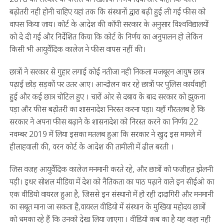
बढ़ोतरी नही होनी चाहिए यहां तक कि संस्थानों द्वारा बढ़ी हुई ली गई फीस को
वापस किया जाय। कोर्ट के आदेश की कॉपी सरकार के अनुसार विश्वविद्यालयों
को दे दी गई और निर्देशित किया कि कोर्ट के निर्णय का अनुपालन हो लेकिन
किसी भी आयुर्वेदिक कालेज ने फीस वापस नहीं की।
छात्रों ने सरकार से गुहार लगाई कोई नतीजा नही निकला मजबूरन आयुष छात्र
पढ़ाई छोड़ सड़कों पर उतर आए। आन्दोलन कर रहे छात्रों पर पुलिस कार्यवाही
हुई और कई छात्र चोटिल हुए । चारों ओर से दबाव के बाद सरकार को झुकना
पड़ा और फीस बढ़ोतरी का शासनादेश निरस्त करना पड़ा। यहाँ गौरतलब है कि
सरकार ने अपना फीस बढ़ाने के शासनादेश को निरस्त करने का निर्णय 22
नवम्बर 2019 में लिया इसका मतलब हुआ कि सरकार ने खुद इस मामले में
हीलाहवाली की, वरन कोर्ट के आदेश की तामीली में ढील बरती ।
जिस वजह आयुर्वेदिक कालेज मनमानी करते रहे, और छात्रों को फजीहत झेलनी
पड़ी। इधर सोशल मीडिया में देश को नैतिकता का पाठ पढ़ाने वाले इन सीईओ का
एक वीडियो वायरल हुआ है, जिससे इन संस्थानो में हो रही दादागिरी और मनमानी
का सबूत माना जा सकता है,वायरल वीडियो में संस्थान के मुखिया महोदय छात्रों
को धमका रहे हैं कि उनको देख लिया जाएगा । वीडियो कब का है यह कहा नही