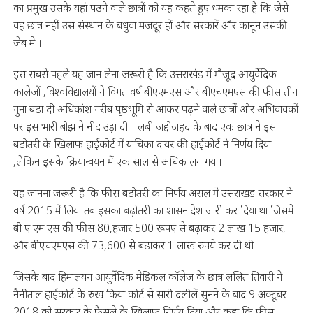
का प्रमुख उसके यहां पढ़ने वाले छात्रों को यह कहते हुए धमका रहा है कि जैसे
वह छात्र नहीं उस संस्थान के बधुवा मजदूर हों और सरकारें और कानून उसकी
जेब मे ।
इस सबसे पहले यह जान लेना जरूरी है कि उत्तराखंड में मौजूद आयुर्वेदिक
कालेजों ,विश्वविद्यालयों ने विगत वर्ष बीएएमएस और बीएचएमएस की फीस तीन
गुना बढ़ा दी अधिकांश गरीब पृष्ठभूमि से आकर पढ़ने वाले छात्रों और अभिवावकों
पर इस भारी बोझ ने नीद उड़ा दी । लंबी जद्दोजहद के बाद एक छात्र ने इस
बढ़ोतरी के खिलाफ हाईकोर्ट में याचिका दायर की हाईकोर्ट ने निर्णय दिया
,लेकिन इसके क्रियान्वयन में एक साल से अधिक लग गया।
यह जानना जरूरी है कि फीस बढ़ोतरी का निर्णय असल मे उत्तराखंड सरकार ने
वर्ष 2015 में लिया तब इसका बढ़ोतरी का शासनादेश जारी कर दिया था जिसमे
बी ए एम एस की फीस 80,हजार 500 रूपए से बढ़ाकर 2 लाख 15 हजार,
और बीएचएमएस की 73,600 से बढ़ाकर 1 लाख रुपये कर दी थी ।
जिसके बाद हिमालयन आयुर्वेदिक मेडिकल कॉलेज के छात्र ललित तिवारी ने
नैनीताल हाईकोर्ट के रुख किया कोर्ट से सारी दलीलें सुनने के बाद 9 अक्टूबर
2018 को सरकार के फैसले के खिलाफ निर्णय दिया और कहा कि फीस