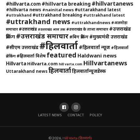
#hillvartanews
#hillvarta breaking
#hillvarta.com
#hillvarta news
#uttarakhand latest
#nainital news
#uttrakhand breaking
#uttrakhand latest
#uttrakhand
#uttrakhand news
#uttrakhandnews
#अलमोड़ा
#उत्तराखंड
#उत्तराखंड
समाचार
#उत्तराखंड के ताजा समाचार
#उत्तराखंड आज तक
#उत्तराखंड समाचार
ब्रेकिंग
#मुख्यमंत्री उत्तराखंड
#बिग ब्रेकिंग
#हिलवार्ता
#हिलवार्ता न्यूज
#सीएम उत्तराखंड
#हिलवार्ता
featured
Haldwani news
#हिलवार्ता विशेष
ब्रेकिंग
Hillvartanews
Hillvarta
Hillvarta.com
hill varta.com
हिलवार्ता
हिलवार्तान्यूजडेस्क
Uttarakhand news
LATEST NEWS
CONTACT
POLICY
© 2026,
Hill Varta (हिलवार्ता)