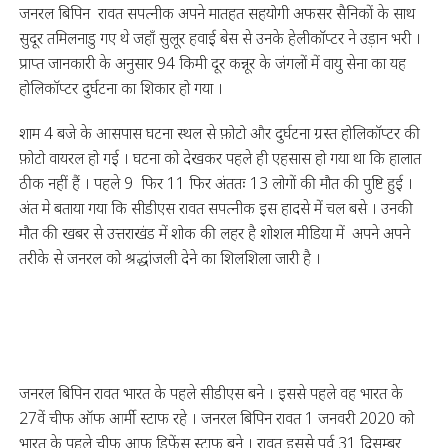
जनरल बिपिन रावत सपत्नीक अपने मातहत सहयोगी अफसर सैनिकों के साथ
सुदूर तमिलनाडु गए थे जहाँ सुलूर हवाई बेस से उनके हेलीकॉप्टर ने उड़ान भरी ।
प्राप्त जानकारी के अनुसार 94 किमी दूर कन्नूर के जंगलों में वायु सेना का यह
होलिकॉप्टर दुर्घटना का शिकार हो गया ।
शाम 4 बजे के आसपास घटना स्थल से फ़ोटो और दुर्घटना ग्रस्त होलिकॉप्टर की
फ़ोटो वायरल हो गई । घटना को देखकर पहले ही एहसास हो गया था कि हालात
ठीक नहीं हैं । पहले 9 फिर 11 फिर अंततः 13 लोगों की मौत की पुष्टि हुई ।
अंत मे बताया गया कि सीडीएस रावत सपत्नीक इस हादसे में चल बसे । उनकी
मौत की खबर से उत्तराखंड में शोक की लहर है शोशल मीडिया में अपने अपने
तरीके से जनरल को श्रद्धांजली देने का शिलशिला जारी है ।
जनरल बिपिन रावत भारत के पहले सीडीएस बने । इससे पहले वह भारत के
27वें चीफ ऑफ आर्मी स्टाफ रहे । जनरल बिपिन रावत 1 जनवरी 2020 को
भारत के पहले चीफ आफ डिफेंस स्टाफ बने । रावत इससे पूर्व 31 दिसम्बर