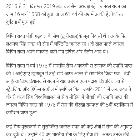
2016 से 31 दिसम्बर 2019 तक थल सेना अध्यक्ष रहे । जनरल रावत का
जन्म 16 मार्च 1958 को हुआ आज 61 वर्ष की उम्र में उनकी हेलीकॉप्टर
दुर्घटना में मृत्य हुई ।
बिपिन रावत पौड़ी गढ़वाल के सैण (द्वारीखाल)के मूल निवासी थे । उनके पिता
लक्षमण सिंह रावत भी सेना में लेफ्टिनेंट जनरल रहे । दो साल पहले जनरल
बिपिन रावत अपने ममकोट थाती गांव हर्षिल और नेलांग आए थे ।
बिपिन रावत ने वर्ष 1978 में भारतीय सैन्य अकादमी से स्नातक की उपाधि प्राप्त
की । आईएमए देहरादून में उन्हें सोर्ड आफ आनर से सम्मानित किया गया । देवी
अहिल्या विश्वविद्यालय से रावत ने रक्षा प्रबंधन एवम मद्रास विश्वविद्यालय से
स्ट्रेटजिक और डिफेंस स्टडीज में एमफिल किया जबकि 2011 में जन. रावत ने
चौधरी चरण सिंह विश्वविद्यालय से सैन्य मीडिया में पीचडी की उपाधि प्राप्त की
जनरल बिपिन रावत को 1978 में सेना की गोरखा रायफल की 5वीं बटालियन में
कमीशन प्राप्त हुआ ।
कई सैन्य पुरुस्कारों से सुसज्जित जनरल रावत को कई क्षेत्रों में सेना की अगुवाई
कर चुके थे । उन्होंने 40 वर्ष भारतीय सेना के लिए सेवा दी । अंततः उनके लंबे