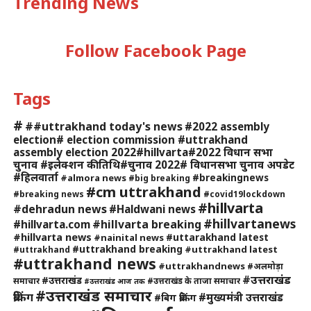
Trending News
Follow Facebook Page
Tags
#
##uttrakhand today's news
#2022 assembly
election# election commission #uttrakhand
assembly election 2022#hillvarta#2022 विधान सभा
चुनाव #इलेक्शन की तिथि#चुनाव 2022# विधानसभा चुनाव अपडेट
#हिलवार्ता
#breakingnews
#almora news
#big breaking
#cm uttrakhand
#breaking news
#covid19lockdown
#hillvarta
#dehradun news
#Haldwani news
#hillvartanews
#hillvarta breaking
#hillvarta.com
#hillvarta news
#uttarakhand latest
#nainital news
#uttrakhand breaking
#uttrakhand latest
#uttrakhand
#uttrakhand news
#uttrakhandnews
#अलमोड़ा
#उत्तराखंड
#उत्तराखंड
समाचार
#उत्तराखंड के ताजा समाचार
#उत्तराखंड आज तक
#उत्तराखंड समाचार
ब्रेकिंग
#मुख्यमंत्री उत्तराखंड
#बिग ब्रेकिंग