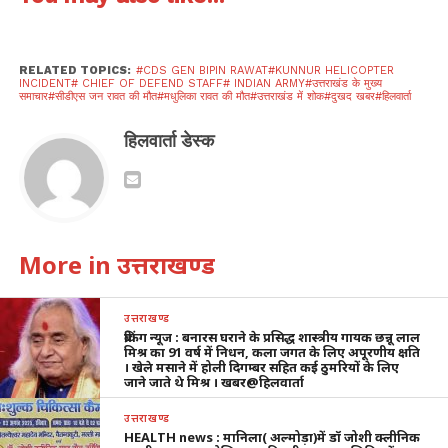
RELATED TOPICS:
#CDS GEN BIPIN RAWAT#KUNNUR HELICOPTER
INCIDENT# CHIEF OF DEFEND STAFF# INDIAN ARMY#उत्तराखंड के मुख्य
समाचार#सीडीएस जन रावत की मौत#मधुलिका रावत की मौत#उत्तराखंड में शोक#दुखद खबर#हिलवार्ता
हिलवार्ता डेस्क
More in उत्तराखण्ड
उत्तराखण्ड
ब्रेकिंग न्यूज : बनारस घराने के प्रसिद्ध शास्त्रीय गायक छन्नू लाल
मिश्र का 91 वर्ष में निधन, कला जगत के लिए अपूरणीय क्षति
। खेले मसाने में होली दिगम्बर सहित कई ठुमरियों के लिए
जाने जाते थे मिश्र । खबर@हिलवार्ता
उत्तराखण्ड
HEALTH news : मानिला( अल्मोड़ा)में डॉ जोशी क्लीनिक