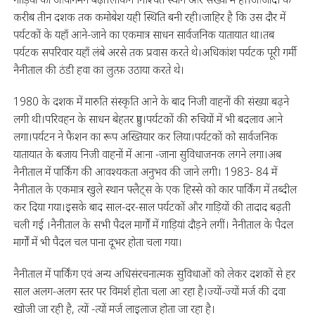
करीब तीन दशक तक कमोबेश यही स्थिति बनी रही।जाहिर है कि उस दौर में
पर्यटकों के यहाँ आने-जाने का एकमात्र साधन सार्वजनिक यातायात था।तब
पर्यटक सपरिवार यहाँ लंबे अरसे तक प्रवास करते थे।अधिकांश पर्यटक पूरी गर्मी
नैनीताल की ठंडी हवा का लुत्फ़ उठाया करते थे।
1980 के दशक में मारुति संस्कृति आने के बाद निजी वाहनों की संख्या बढ़ने
लगी थी।परिवहन के साधन बेहतर हुए।पर्यटकों की रुचियों में भी बदलाव आने
लगा।पर्यटन ने फैशन का रूप अख्तियार कर लिया।पर्यटकों को सार्वजनिक
यातायात के बजाय निजी वाहनों में आना -जाना सुविधाजनक लगने लगा।अब
नैनीताल में पार्किंग की आवश्यकता अनुभव की जाने लगी। 1983- 84 में
नैनीताल के एकमात्र खुले स्थान फ्लैट्स के एक हिस्से को कार पार्किंग में तब्दील
कर दिया गया।इसके बाद साल-दर-साल पर्यटकों और गाड़ियों की तादाद बढ़ती
चली गई ।नैनीताल के सभी पैदल मार्गों में गाड़ियां दौड़ने लगीं। नैनीताल के पैदल
मार्गों में भी पैदल चल पाना दूभर होता चला गया।
नैनीताल में पार्किंग एवं अन्य अधिसंरचनात्मक सुविधाओं को लेकर दशकों से हर
साल अलग-अलग स्तर पर विमर्श होता चला आ रहा है।ज्यों-ज्यों मर्ज की दवा
खोजी जा रही है, त्यों -त्यों मर्ज लाइलाज होता जा रहा है।