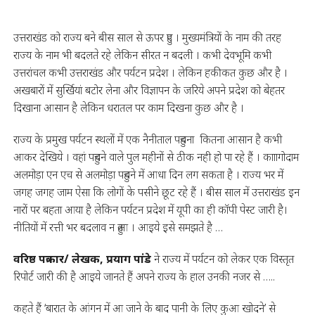
उत्तराखंड को राज्य बने बीस साल से ऊपर हुए । मुख्यमंत्रियों के नाम की तरह
राज्य के नाम भी बदलते रहे लेकिन सीरत न बदली । कभी देवभूमि कभी
उत्तरांचल कभी उत्तराखंड और पर्यटन प्रदेश । लेकिन हकीकत कुछ और है ।
अखबारों में सुर्खियां बटोर लेना और विज्ञापन के जरिये अपने प्रदेश को बेहतर
दिखाना आसान है लेकिन धरातल पर काम दिखना कुछ और है ।
राज्य के प्रमुख पर्यटन स्थलों में एक नैनीताल पहुचना कितना आसान है कभी
आकर देखिये । वहां पहुचने वाले पुल महीनों से ठीक नही हो पा रहे हैं । कााागोदाम
अलमोड़ा एन एच से अलमोड़ा पहुचने में आधा दिन लग सकता है । राज्य भर में
जगह जगह जाम ऐसा कि लोगों के पसीने छूट रहे हैं । बीस साल में उत्तराखंड इन
नारों पर बहता आया है लेकिन पर्यटन प्रदेश में यूपी का ही कॉपी पेस्ट जारी है।
नीतियों में रत्ती भर बदलाव न हुआ । आइये इसे समझते है …
वरिष्ठ पत्रकार/ लेखक, प्रयाग पांडे
ने राज्य में पर्यटन को लेकर एक विस्तृत
रिपोर्ट जारी की है आइये जानते हैं अपने राज्य के हाल उनकी नजर से …..
कहते हैं ‘बारात के आंगन में आ जाने के बाद पानी के लिए कुआ खोदने’ से