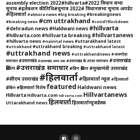
assembly election 2022#hillvarta#2022 विधान सभा
चुनाव #इलेक्शन की तिथि#चुनाव 2022# विधानसभा चुनाव अपडेट
#हिलवार्ता
#breakingnews
#almora news
#big breaking
#cm uttrakhand
#breaking news
#covid19lockdown
#hillvarta
#dehradun news
#Haldwani news
#hillvartanews
#hillvarta breaking
#hillvarta.com
#hillvarta news
#uttarakhand latest
#nainital news
#uttrakhand breaking
#uttrakhand latest
#uttrakhand
#uttrakhand news
#uttrakhandnews
#अलमोड़ा
#उत्तराखंड
#उत्तराखंड
समाचार
#उत्तराखंड के ताजा समाचार
#उत्तराखंड आज तक
#उत्तराखंड समाचार
ब्रेकिंग
#मुख्यमंत्री उत्तराखंड
#बिग ब्रेकिंग
#हिलवार्ता
#हिलवार्ता न्यूज
#सीएम उत्तराखंड
#हिलवार्ता
featured
Haldwani news
#हिलवार्ता विशेष
ब्रेकिंग
Hillvartanews
Hillvarta
Hillvarta.com
hill varta.com
हिलवार्ता
हिलवार्तान्यूजडेस्क
Uttarakhand news